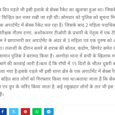
छ दिन पहले भी इसी इलाके से सेक्स रैकेट का खुलासा हुआ था। जिसके बाद
ो चिन्हित कर नजर रखी जा रही थी। सोमवार को पुलिस को सूचना 
के एक अपार्टमेंट में सेक्स रैकेट चल रहा है। जिसके बाद 2 महिला पदाधि
रीक्षक गौतम राणा, अशोकनगर टीओपी के प्रभारी के नेतृत्व में एक 
म ने छापामारी कर अपार्टमेंट के अंदर से 3 महिला एवं एक पुरुष क
कड़ा। तलाशी के दौरान कमरे से शराब की बोतल, कंडोम, सिगरेट समेत
मान पुलिस ने बरामद किया है। अरगोड़ा थाना में सभी के खिलाफ म
गे की करवाई जारी है।बता दें कि राँची में 15 दिनों के भीतर दूसरी ब
 गया है।इसके पहले भी इसी थाना क्षेत्र के एक अपार्टमेंट में सेक्स रैक
सहित सात लोगों को गिरफ्तार किया गया था।बताया जाता है कि सेक्
स एप ग्रुप के जरिेए किया जाता है. कई रसूखदार लोगों के तार भी इस धंध
ैं।