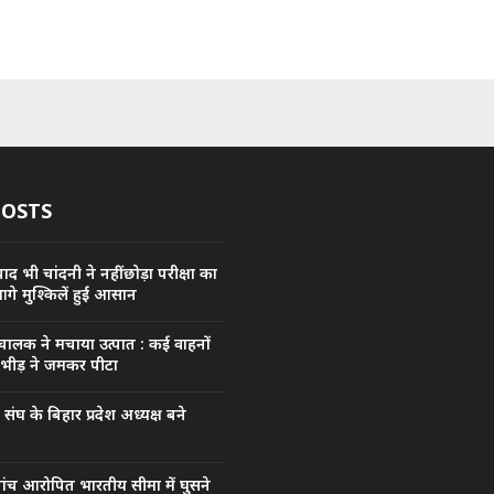
POSTS
द भी चांदनी ने नहीं छोड़ा परीक्षा का
आगे मुश्किलें हुईं आसान
 चालक ने मचाया उत्पात : कई वाहनों
 भीड़ ने जमकर पीटा
घ के बिहार प्रदेश अध्यक्ष बने
पांच आरोपित भारतीय सीमा में घुसने