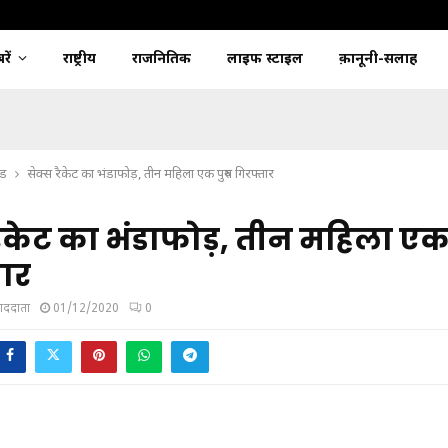
ें
राष्ट्रीय
राजनितिक
लाइफ स्टाइल
क़ानूनी-सलाह
्ड
सेक्स रैकेट का भंडाफोड़, तीन महिला एक पुरुष गिरफ्तार
रैकेट का भंडाफोड़, तीन महिला एक
ार
ंवाददाता
01/12/2020
0