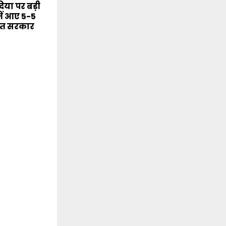
या पर बड़ी
ें आए 5-5
मंत सरकार