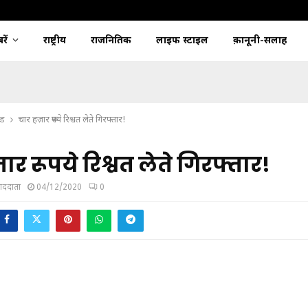
ें
राष्ट्रीय
राजनितिक
लाइफ स्टाइल
क़ानूनी-सलाह
्ड
चार हज़ार रूपये रिश्वत लेते गिरफ्तार!
ार रूपये रिश्वत लेते गिरफ्तार!
ंवाददाता
04/12/2020
0