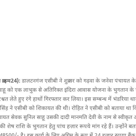
 क्राइम24):
डालटनगंज एसीबी ने शुक्रवार को गढ़वा के जनेवा पंचायत क
ाहू को एक लाभुक से अतिरिक्त इंदिरा आवास योजना के भुगतान के 
श्वत लेते हुए रंगे हाथों गिरफ्तार कर लिया। इस सम्बन्ध में भंडरिया 
त सिंह ने एसीबी को शिकायत की थी। रोहित ने एसीबी को बताया था 
चायत सेवक सुनिल साहू उसकी दादी मानमति देवी के नाम से स्वीकृत 
ी शेष राशि के भुगतान हेतु पांच हज़ार रूपये मांग रहे हैं। उन्होंने 
8500/- है। इस कार्य के लिए अग्रिम के रूप में 24 हज़ार रुपया बैंक 