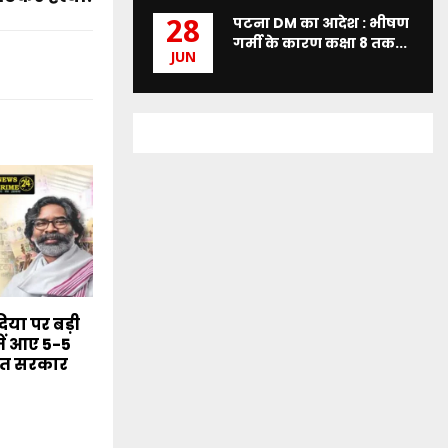
पटना DM का आदेश : भीषण
28
गर्मी के कारण कक्षा 8 तक...
JUN
या पर बड़ी
ें आए 5-5
मंत सरकार