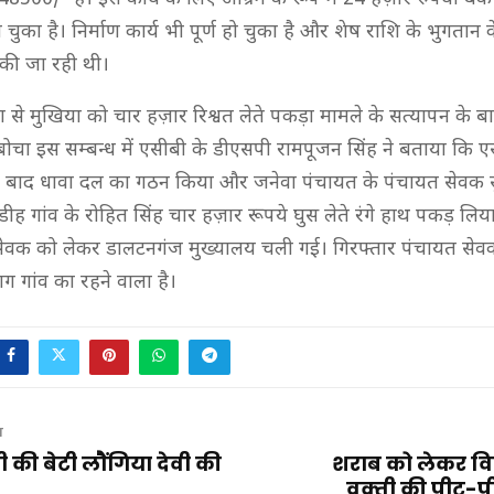
हो चुका है। निर्माण कार्य भी पूर्ण हो चुका है और शेष राशि के भुगतान
 की जा रही थी।
ा से मुखिया को चार हज़ार रिश्वत लेते पकड़ा मामले के सत्यापन के ब
बोचा इस सम्बन्ध में एसीबी के डीएसपी रामपूजन सिंह ने बताया कि ए
े बाद धावा दल का गठन किया और जनेवा पंचायत के पंचायत सेवक स
ीह गांव के रोहित सिंह चार हज़ार रूपये घुस लेते रंगे हाथ पकड़ लि
ेवक को लेकर डालटनगंज मुख्यालय चली गई। गिरफ्तार पंचायत सेव
ग गांव का रहने वाला है।
T
 की बेटी लौंगिया देवी की
शराब को लेकर विव
वक़्ती की पीट-प