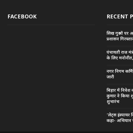
FACEBOOK
RECENT 
सिख गुरुओं पर 
प्रशासन गिरफ्तार
पंचायती राज मंत
के लिए मनोनीत
नगर निगम कर्मि
जारी
बिहार में निवेश 
कुमार ने किया शु
शुभारंभ
‘लेट्स इंस्पायर
कहा- अभियान प