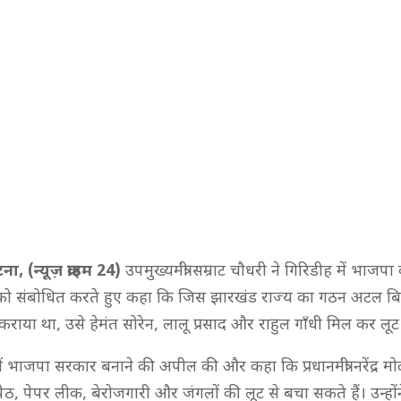
ा, (न्यूज़ क्राइम 24)
उपमुख्यमंत्री सम्राट चौधरी ने गिरिडीह में भाजपा
ा को संबोधित करते हुए कहा कि जिस झारखंड राज्य का गठन अटल बि
राया था, उसे हेमंत सोरेन, लालू प्रसाद और राहुल गाँधी मिल कर लूट र
य में भाजपा सरकार बनाने की अपील की और कहा कि प्रधानमंत्री नरेंद्र म
ैठ, पेपर लीक, बेरोजगारी और जंगलों की लूट से बचा सकते हैं। उन्हो