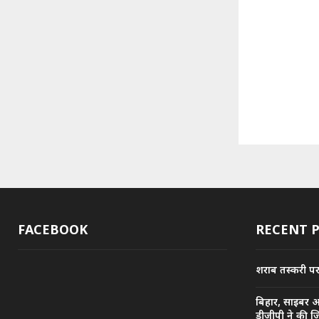
FACEBOOK
RECENT 
शराब तस्करी पर प
बिहार, साइबर 
डीजीपी ने की ज