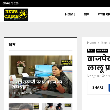
08/08/2026
HOME
क्राइम
ताजा खबर
Home
बिहार
क्राइम
बिहार
राजनितिक
वाजपे
लालू प्
by
न्यूज़ क्राइम 24 स
शराब तस्करी पर प्रशासन का
बड़ा प्रहार
SHARE
08/08/2026