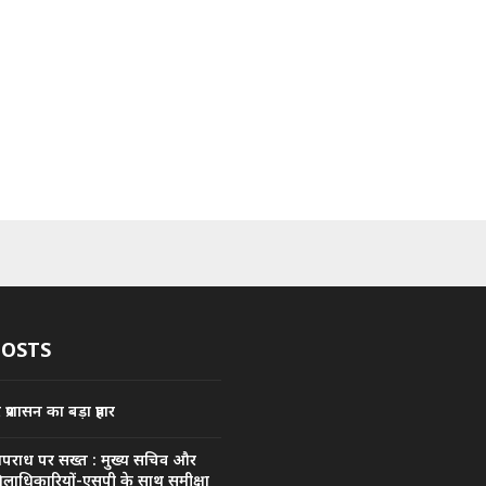
POSTS
्रशासन का बड़ा प्रहार
अपराध पर सख्त : मुख्य सचिव और
िलाधिकारियों-एसपी के साथ समीक्षा