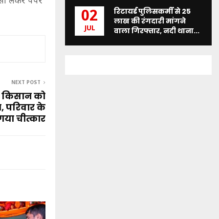
सा लेकर पेपर
रिटायर्ड पुलिसकर्मी से 25
02
लाख की रंगदारी मांगने
JUL
वाला गिरफ्तार, नदी थाना...
NEXT POST
ए किसान को
, परिवार के
 गया चीत्कार