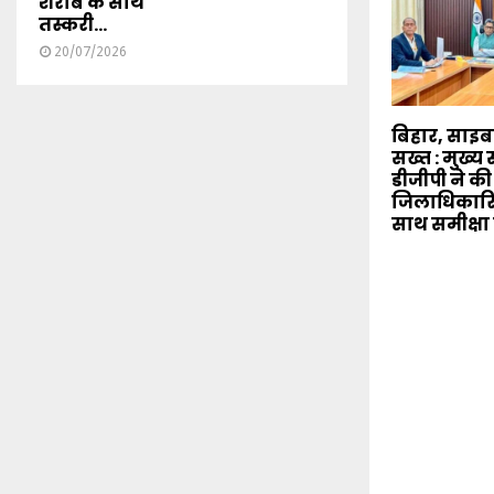
शराब के साथ
तस्करी...
20/07/2026
बिहार, साइ
सख्त : मुख्
डीजीपी ने की
जिलाधिकारि
साथ समीक्षा