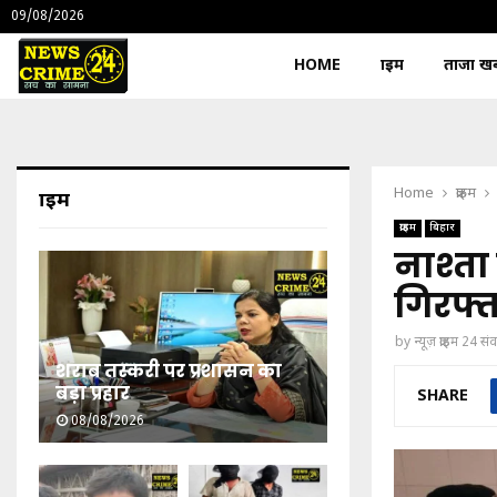
09/08/2026
HOME
क्राइम
ताजा खबर
Home
क्राइम
क्राइम
क्राइम
बिहार
नाश्ता 
गिरफ्त
by
न्यूज़ क्राइम 24 स
शराब तस्करी पर प्रशासन का
बड़ा प्रहार
SHARE
08/08/2026