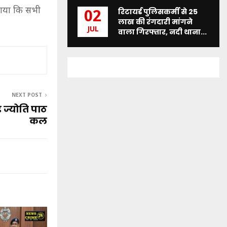
बताया कि सभी
रिटायर्ड पुलिसकर्मी से 25
02
लाख की रंगदारी मांगने
JUL
वाला गिरफ्तार, नदी थाना...
NEXT POST
ड ज्योति पाठ
कल