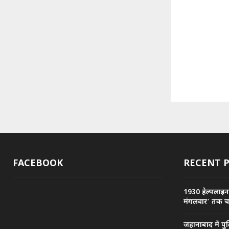
FACEBOOK
RECENT 
1930 हेल्पलाइन 
मंगलवार’ तक 
जहानाबाद में प