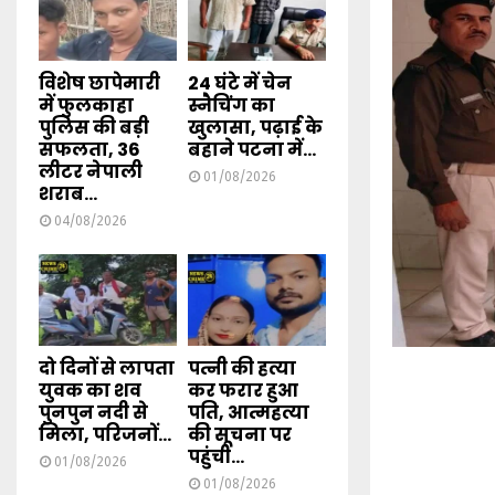
विशेष छापेमारी
24 घंटे में चेन
में फुलकाहा
स्नैचिंग का
पुलिस की बड़ी
खुलासा, पढ़ाई के
सफलता, 36
बहाने पटना में...
लीटर नेपाली
01/08/2026
शराब...
04/08/2026
दो दिनों से लापता
पत्नी की हत्या
युवक का शव
कर फरार हुआ
पुनपुन नदी से
पति, आत्महत्या
मिला, परिजनों...
की सूचना पर
पहुंची...
01/08/2026
01/08/2026