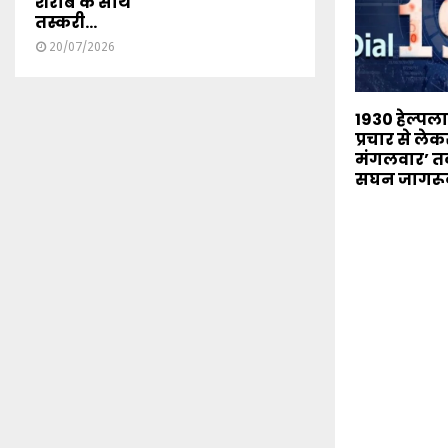
शराब के साथ
तस्करी...
20/07/2026
1930 हेल्पल
प्रचार से ले
मंगलवार’ त
सघन जागरू