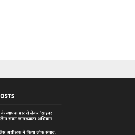
POSTS
के व्यापक प्रचार से लेकर ‘साइबर
चलेगा सघन जागरूकता अभियान
ुलिस अधीक्षक ने किया लोक संवाद,