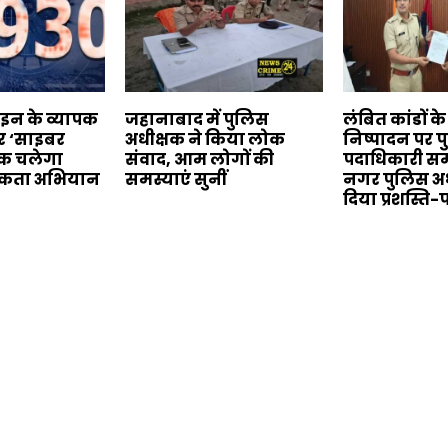
ाइन के व्यापक
जहानाबाद में पुलिस
लंबित कांडों क
कर ‘साइबर
अधीक्षक ने किया लोक
निष्पादन पर 
क चलेगा
संवाद, आम लोगों की
पदाधिकारी सम
कता अभियान
समस्याएं सुनीं
नगर पुलिस अध
दिया प्रशस्ति-प