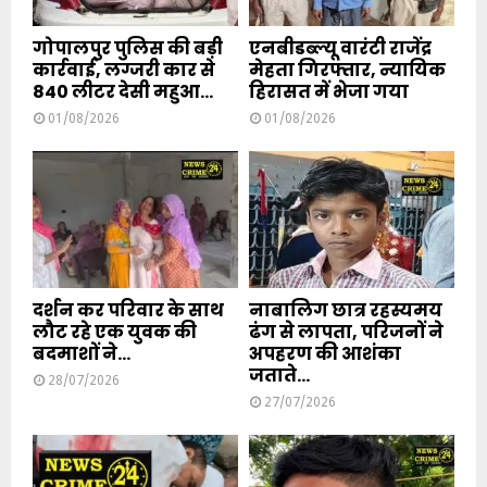
गोपालपुर पुलिस की बड़ी
एनबीडब्ल्यू वारंटी राजेंद्र
कार्रवाई, लग्जरी कार से
मेहता गिरफ्तार, न्यायिक
840 लीटर देसी महुआ...
हिरासत में भेजा गया
01/08/2026
01/08/2026
दर्शन कर परिवार के साथ
नाबालिग छात्र रहस्यमय
लौट रहे एक युवक की
ढंग से लापता, परिजनों ने
बदमाशों ने...
अपहरण की आशंका
जताते...
28/07/2026
27/07/2026