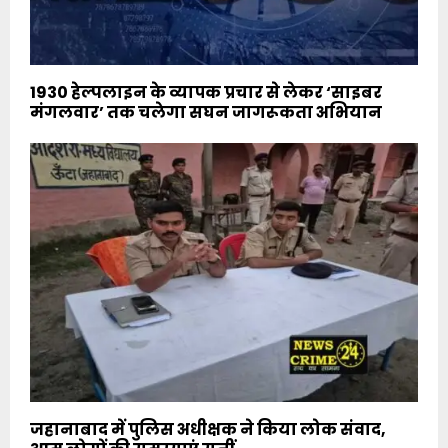
1930 हेल्पलाइन के व्यापक प्रचार से लेकर ‘साइबर
मंगलवार’ तक चलेगा सघन जागरूकता अभियान
जहानाबाद में पुलिस अधीक्षक ने किया लोक संवाद,