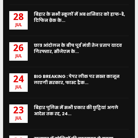
बिहार के सभी स्कूलों में अब शनिवार को हाफ-डे,
28
टिफिन ब्रेक के...
JUL
छात्र आंदोलन के बीच पूर्व मंत्री तेज प्रताप यादव
26
गिरफ्तार, सीजेएम के...
JUL
BIG BREAKING : पेपर लीक पर सख्त कानून
24
लाएगी सरकार, फास्ट ट्रैक...
JUL
बिहार पुलिस में सभी प्रकार की छुट्टियां अगले
23
आदेश तक रद्द, 24...
JUL