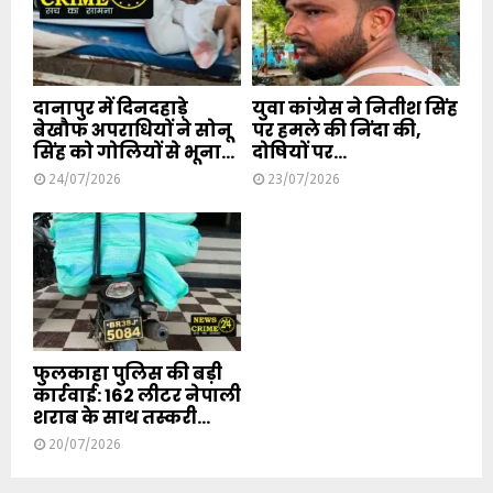
दानापुर में दिनदहाड़े
युवा कांग्रेस ने नितीश सिंह
बेखौफ अपराधियों ने सोनू
पर हमले की निंदा की,
सिंह को गोलियों से भूना...
दोषियों पर...
24/07/2026
23/07/2026
फुलकाहा पुलिस की बड़ी
कार्रवाई: 162 लीटर नेपाली
शराब के साथ तस्करी...
20/07/2026