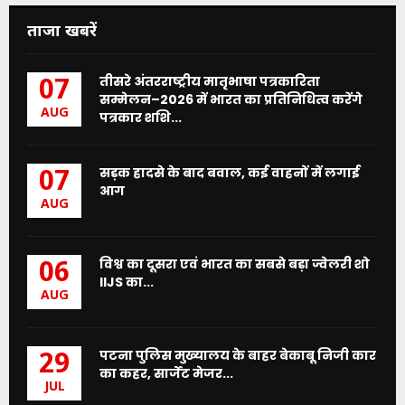
ताजा खबरें
तीसरे अंतरराष्ट्रीय मातृभाषा पत्रकारिता
07
सम्मेलन–2026 में भारत का प्रतिनिधित्व करेंगे
AUG
पत्रकार शशि...
सड़क हादसे के बाद बवाल, कई वाहनों में लगाई
07
आग
AUG
विश्व का दूसरा एवं भारत का सबसे बड़ा ज्वेलरी शो
06
IIJS का...
AUG
पटना पुलिस मुख्यालय के बाहर बेकाबू निजी कार
29
का कहर, सार्जेंट मेजर...
JUL