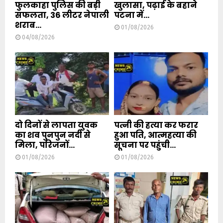
फुलकाहा पुलिस की बड़ी
खुलासा, पढ़ाई के बहाने
सफलता, 36 लीटर नेपाली
पटना में...
शराब...
01/08/2026
04/08/2026
दो दिनों से लापता युवक
पत्नी की हत्या कर फरार
का शव पुनपुन नदी से
हुआ पति, आत्महत्या की
मिला, परिजनों...
सूचना पर पहुंची...
01/08/2026
01/08/2026