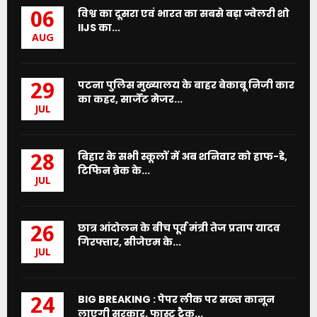
विश्व का दूसरा एवं भारत का सबसे बड़ा ज्वेलरी शो
06
IIJS का...
AUG
पटना पुलिस मुख्यालय के बाहर बेकाबू निजी कार
29
का कहर, सार्जेंट मेजर...
JUL
बिहार के सभी स्कूलों में अब शनिवार को हाफ-डे,
28
टिफिन ब्रेक के...
JUL
छात्र आंदोलन के बीच पूर्व मंत्री तेज प्रताप यादव
26
गिरफ्तार, सीजेएम के...
JUL
BIG BREAKING : पेपर लीक पर सख्त कानून
24
लाएगी सरकार, फास्ट ट्रैक...