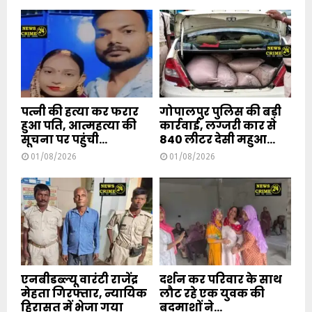
पत्नी की हत्या कर फरार
गोपालपुर पुलिस की बड़ी
हुआ पति, आत्महत्या की
कार्रवाई, लग्जरी कार से
सूचना पर पहुंची...
840 लीटर देसी महुआ...
01/08/2026
01/08/2026
एनबीडब्ल्यू वारंटी राजेंद्र
दर्शन कर परिवार के साथ
मेहता गिरफ्तार, न्यायिक
लौट रहे एक युवक की
हिरासत में भेजा गया
बदमाशों ने...