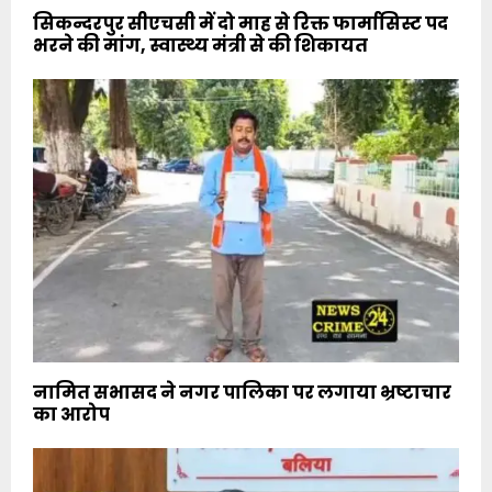
सिकन्दरपुर सीएचसी में दो माह से रिक्त फार्मासिस्ट पद
भरने की मांग, स्वास्थ्य मंत्री से की शिकायत
नामित सभासद ने नगर पालिका पर लगाया भ्रष्टाचार
का आरोप