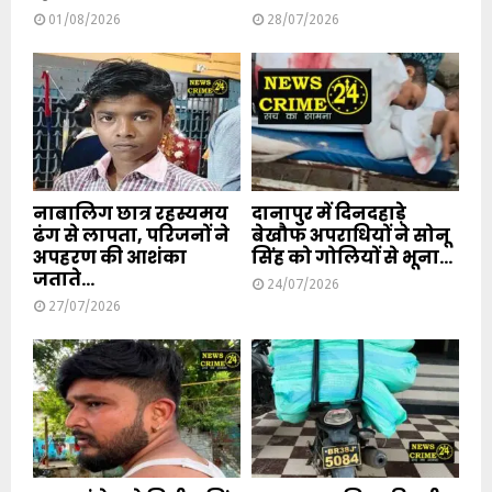
01/08/2026
28/07/2026
नाबालिग छात्र रहस्यमय
दानापुर में दिनदहाड़े
ढंग से लापता, परिजनों ने
बेखौफ अपराधियों ने सोनू
अपहरण की आशंका
सिंह को गोलियों से भूना...
जताते...
24/07/2026
27/07/2026