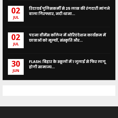
रिटायर्ड पुलिसकर्मी से 25 लाख की रंगदारी मांगने
02
वाला गिरफ्तार, नदी थाना...
JUL
पटना वीमेंस कॉलेज में ओरिएंटेशन कार्यक्रम में
02
छात्राओं को मूल्यों, संस्कृति और...
JUL
FLASH: बिहार के स्कूलों में 1 जुलाई से फिर लागू
30
होगी सामान्य...
JUN