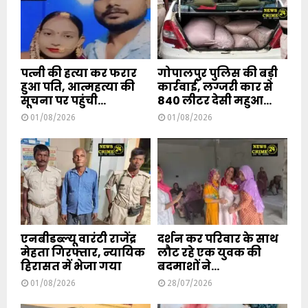
पत्नी की हत्या कर फरार
गोपालपुर पुलिस की बड़ी
हुआ पति, आत्महत्या की
कार्रवाई, लग्जरी कार से
सूचना पर पहुंची...
840 लीटर देसी महुआ...
01/08/2026
01/08/2026
एनबीडब्ल्यू वारंटी राजेंद्र
दर्शन कर परिवार के साथ
मेहता गिरफ्तार, न्यायिक
लौट रहे एक युवक की
हिरासत में भेजा गया
बदमाशों ने...
01/08/2026
28/07/2026