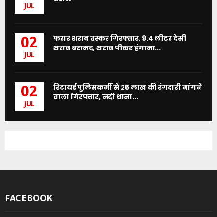
JUL
फरार शराब तस्कर गिरफ्तार, 9.4 लीटर देसी
02
शराब बरामद; शराब पीकर हंगामा...
JUL
रिटायर्ड पुलिसकर्मी से 25 लाख की रंगदारी मांगने
02
वाला गिरफ्तार, नदी थाना...
JUL
FACEBOOK