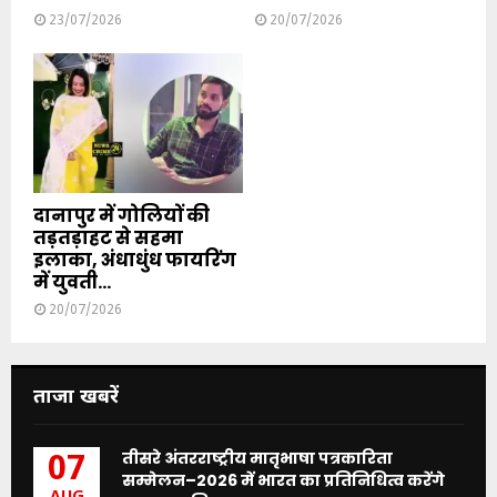
23/07/2026
20/07/2026
दानापुर में गोलियों की
तड़तड़ाहट से सहमा
इलाका, अंधाधुंध फायरिंग
में युवती...
20/07/2026
ताजा खबरें
तीसरे अंतरराष्ट्रीय मातृभाषा पत्रकारिता
07
सम्मेलन–2026 में भारत का प्रतिनिधित्व करेंगे