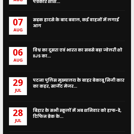
AUG
पत्रकार शशि...
सड़क हादसे के बाद बवाल, कई वाहनों में लगाई
07
आग
AUG
विश्व का दूसरा एवं भारत का सबसे बड़ा ज्वेलरी शो
06
IIJS का...
AUG
पटना पुलिस मुख्यालय के बाहर बेकाबू निजी कार
29
का कहर, सार्जेंट मेजर...
JUL
बिहार के सभी स्कूलों में अब शनिवार को हाफ-डे,
28
टिफिन ब्रेक के...
JUL