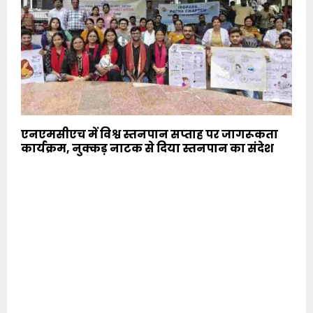
एनएमसीएच में विश्व स्तनपान सप्ताह पर जागरूकता
कार्यक्रम, नुक्कड़ नाटक से दिया स्तनपान का संदेश