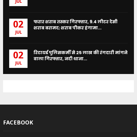
JUL
फरार शराब तस्कर गिरफ्तार, 9.4 लीटर देसी
02
शराब बरामद; शराब पीकर हंगामा...
JUL
रिटायर्ड पुलिसकर्मी से 25 लाख की रंगदारी मांगने
02
वाला गिरफ्तार, नदी थाना...
JUL
FACEBOOK