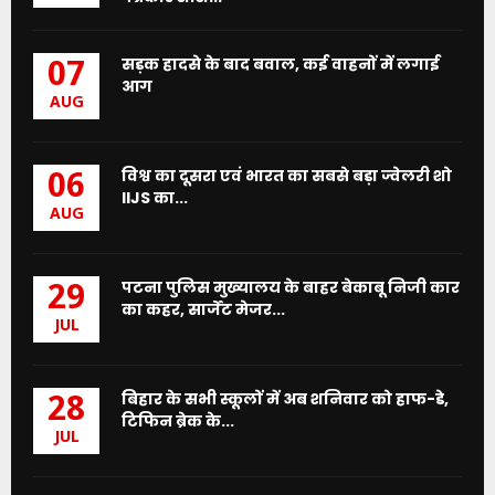
सड़क हादसे के बाद बवाल, कई वाहनों में लगाई
07
आग
AUG
विश्व का दूसरा एवं भारत का सबसे बड़ा ज्वेलरी शो
06
IIJS का...
AUG
पटना पुलिस मुख्यालय के बाहर बेकाबू निजी कार
29
का कहर, सार्जेंट मेजर...
JUL
बिहार के सभी स्कूलों में अब शनिवार को हाफ-डे,
28
टिफिन ब्रेक के...
JUL