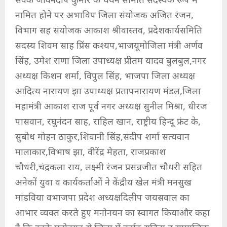
सेवक जीवनदीप कुमार के चयन समिति सदस्यके रूप में
नामित होने पर अभाविप जिला संयोजक अजित रंजन,
विभाग सह संयोजक आकाश श्रीवास्तव, प्रदेशकार्यसमिति
सदस्य शिवम साह प्रिंस कश्यप,भाजयूमोजिला मंत्री अर्णव
सिंह, उमेश राणा जिला उपाध्यक्ष प्रीतम यादव बुलबुल,नगर
अध्यक्ष किशन शर्मा, विपुल सिंह, भाजपा जिला अध्यक्ष
आदित्य नारायण झा उपाध्यक्ष प्रतापनारायण मंडल,जिला
महामंत्री आकाश राज पूर्व नगर अध्यक्ष सुनील मिश्रा, धीरज
पासवान, रघुनंदन साह, राहिल खान, राष्ट्रीय हिन्दू फ्रंट के,
सुबोध मोहन ठाकुर,शिवानी सिंह,संदीप शर्मा सत्यवान
मालाकार,विभाष झा, वीरेंद्र मेहता, राजप्रकाश
चौधरी,चंद्रकला राय, लक्ष्मी रंजन प्रसन्नजीत चौधरी सहित
अनेकों युवा व कार्यकर्ताओं ने केंद्रीय खेल मंत्री मनसुख
मांडविया वभाजपा प्रदेश अध्यक्षदिलीप जयसवाल का
आभार व्यक्त करते हुए मनोनयन का स्वागत कियाऔर कहा