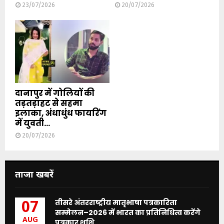
23/07/2026
20/07/2026
दानापुर में गोलियों की
तड़तड़ाहट से सहमा
इलाका, अंधाधुंध फायरिंग
में युवती...
20/07/2026
ताजा खबरें
तीसरे अंतरराष्ट्रीय मातृभाषा पत्रकारिता
07
सम्मेलन–2026 में भारत का प्रतिनिधित्व करेंगे
AUG
पत्रकार शशि...