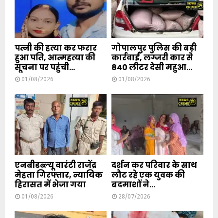
पत्नी की हत्या कर फरार
गोपालपुर पुलिस की बड़ी
हुआ पति, आत्महत्या की
कार्रवाई, लग्जरी कार से
सूचना पर पहुंची...
840 लीटर देसी महुआ...
01/08/2026
01/08/2026
एनबीडब्ल्यू वारंटी राजेंद्र
दर्शन कर परिवार के साथ
मेहता गिरफ्तार, न्यायिक
लौट रहे एक युवक की
हिरासत में भेजा गया
बदमाशों ने...
01/08/2026
28/07/2026