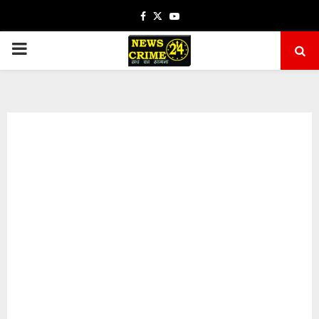
Facebook
Twitter
Youtube
PRIMARY
MENU