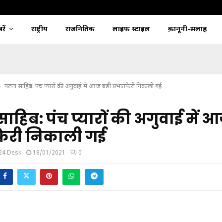
ें
राष्ट्रीय
राजनितिक
लाइफ स्टाइल
क़ानूनी-सलाह
पटना साहिब: पंच प्यारों की अगुवाई में आज बड़ी प्रभातफेरी निकाली गई
ाहिब: पंच प्यारों की अगुवाई में 
फेरी निकाली गई
24 Desk
18/01/2021
0