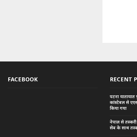
FACEBOOK
RECENT 
पटना यातायात प
कांस्टेबल से एए
किया गया
नेपाल से तस्कर
सेब के साथ तस्क