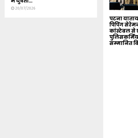
में युवती...
20/07/2026
पटना याताया
पिपिंग सेरे
कांस्टेबल स
पुलिसकर्मिय
सम्मानित क