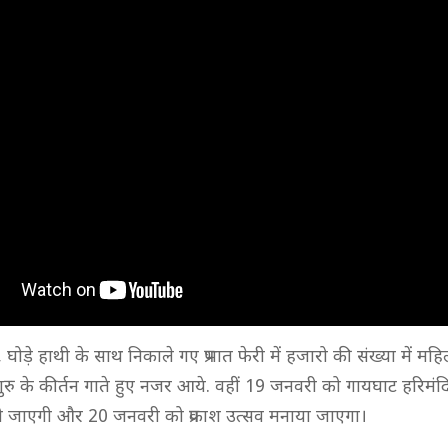
, घोड़े हाथी के साथ निकाले गए प्रभात फेरी में हजारो की संख्या में महि
 गुरु के कीर्तन गाते हुए नजर आये. वहीं 19 जनवरी को गायघाट हरिमंद
ी जाएगी और 20 जनवरी को प्रकाश उत्सव मनाया जाएगा।