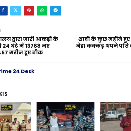
T
त्रालय द्वारा जारी आकड़ों के
शादी के कुछ महीने हुए
 24 घंटे में 13788 नए
नेहा कक्कड़ अपने पति 
457 मरीज हुए ठीक
rime 24 Desk
STS