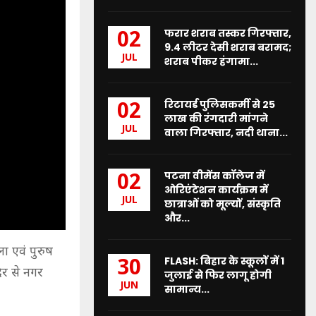
फरार शराब तस्कर गिरफ्तार,
02
9.4 लीटर देसी शराब बरामद;
JUL
शराब पीकर हंगामा...
रिटायर्ड पुलिसकर्मी से 25
02
लाख की रंगदारी मांगने
JUL
वाला गिरफ्तार, नदी थाना...
पटना वीमेंस कॉलेज में
02
ओरिएंटेशन कार्यक्रम में
JUL
छात्राओं को मूल्यों, संस्कृति
और...
ला एवं पुरुष
FLASH: बिहार के स्कूलों में 1
30
िर से नगर
जुलाई से फिर लागू होगी
JUN
सामान्य...