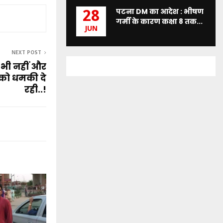
पटना DM का आदेश : भीषण
28
गर्मी के कारण कक्षा 8 तक...
JUN
NEXT POST
 भी नहीं और
को धमकी दे
रही..!