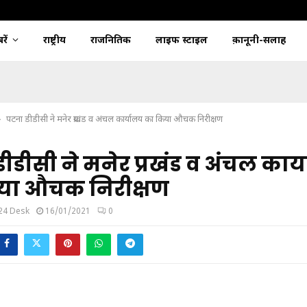
ें
राष्ट्रीय
राजनितिक
लाइफ स्टाइल
क़ानूनी-सलाह
पटना डीडीसी ने मनेर प्रखंड व अंचल कार्यालय का किया औचक निरीक्षण
ीडीसी ने मनेर प्रखंड व अंचल कार
या औचक निरीक्षण
24 Desk
16/01/2021
0