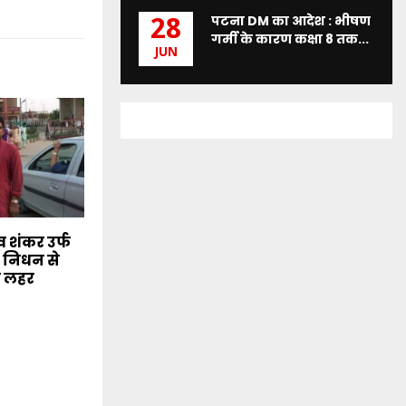
पटना DM का आदेश : भीषण
28
गर्मी के कारण कक्षा 8 तक...
JUN
 शंकर उर्फ
े निधन से
की लहर