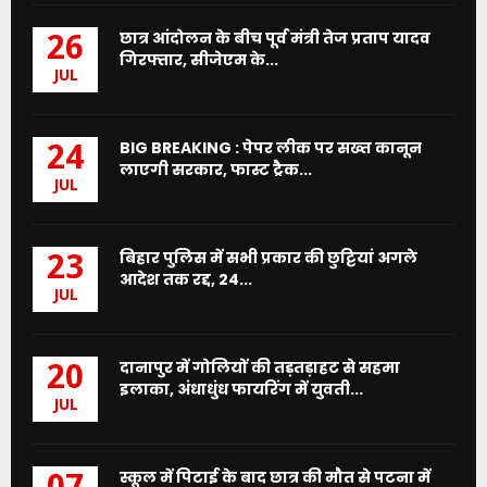
छात्र आंदोलन के बीच पूर्व मंत्री तेज प्रताप यादव
26
गिरफ्तार, सीजेएम के...
JUL
BIG BREAKING : पेपर लीक पर सख्त कानून
24
लाएगी सरकार, फास्ट ट्रैक...
JUL
बिहार पुलिस में सभी प्रकार की छुट्टियां अगले
23
आदेश तक रद्द, 24...
JUL
दानापुर में गोलियों की तड़तड़ाहट से सहमा
20
इलाका, अंधाधुंध फायरिंग में युवती...
JUL
स्कूल में पिटाई के बाद छात्र की मौत से पटना में