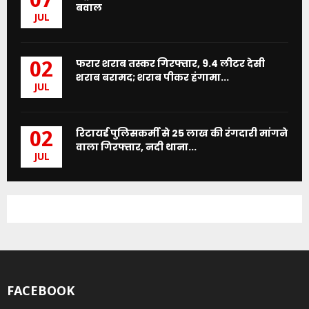
07
बवाल
JUL
फरार शराब तस्कर गिरफ्तार, 9.4 लीटर देसी
02
शराब बरामद; शराब पीकर हंगामा...
JUL
रिटायर्ड पुलिसकर्मी से 25 लाख की रंगदारी मांगने
02
वाला गिरफ्तार, नदी थाना...
JUL
FACEBOOK