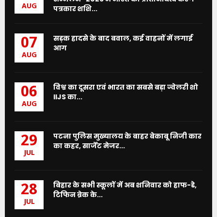
AUG
पत्रकार शशि...
सड़क हादसे के बाद बवाल, कई वाहनों में लगाई
07
आग
AUG
विश्व का दूसरा एवं भारत का सबसे बड़ा ज्वेलरी शो
06
IIJS का...
AUG
पटना पुलिस मुख्यालय के बाहर बेकाबू निजी कार
29
का कहर, सार्जेंट मेजर...
JUL
बिहार के सभी स्कूलों में अब शनिवार को हाफ-डे,
28
टिफिन ब्रेक के...
JUL