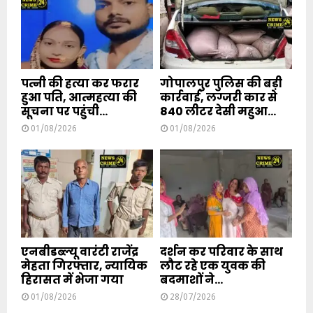
पत्नी की हत्या कर फरार
गोपालपुर पुलिस की बड़ी
हुआ पति, आत्महत्या की
कार्रवाई, लग्जरी कार से
सूचना पर पहुंची...
840 लीटर देसी महुआ...
01/08/2026
01/08/2026
एनबीडब्ल्यू वारंटी राजेंद्र
दर्शन कर परिवार के साथ
मेहता गिरफ्तार, न्यायिक
लौट रहे एक युवक की
हिरासत में भेजा गया
बदमाशों ने...
01/08/2026
28/07/2026