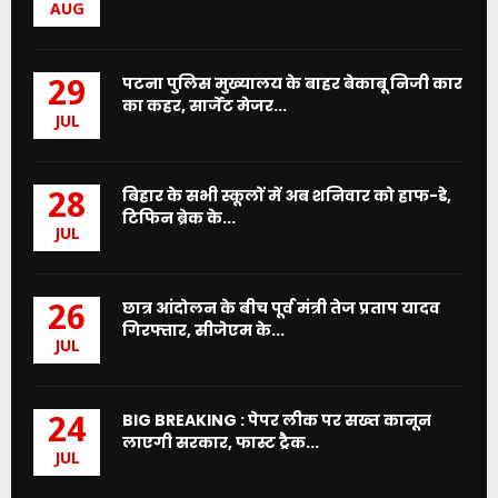
AUG
पटना पुलिस मुख्यालय के बाहर बेकाबू निजी कार
29
का कहर, सार्जेंट मेजर...
JUL
बिहार के सभी स्कूलों में अब शनिवार को हाफ-डे,
28
टिफिन ब्रेक के...
JUL
छात्र आंदोलन के बीच पूर्व मंत्री तेज प्रताप यादव
26
गिरफ्तार, सीजेएम के...
JUL
BIG BREAKING : पेपर लीक पर सख्त कानून
24
लाएगी सरकार, फास्ट ट्रैक...
JUL