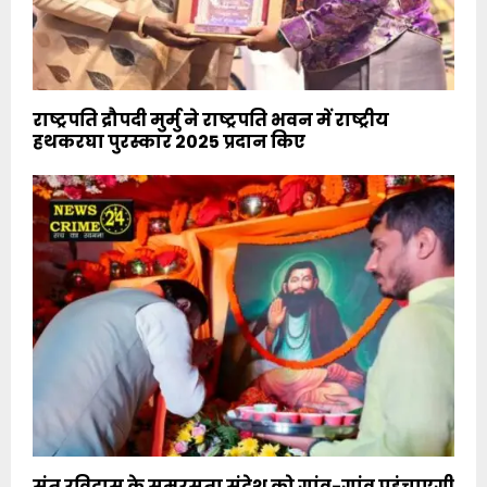
राष्ट्रपति द्रौपदी मुर्मु ने राष्ट्रपति भवन में राष्ट्रीय
हथकरघा पुरस्कार 2025 प्रदान किए
संत रविदास के समरसता संदेश को गांव-गांव पहुंचाएगी