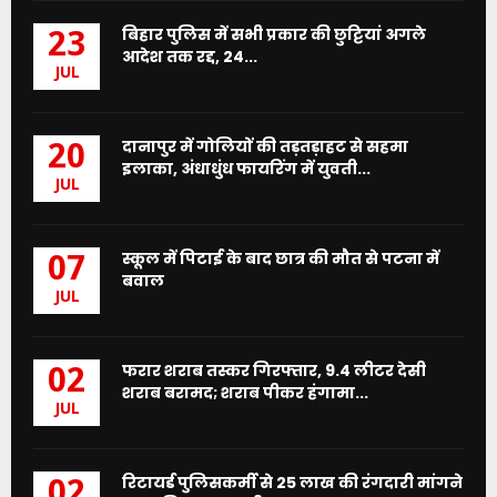
बिहार पुलिस में सभी प्रकार की छुट्टियां अगले
23
आदेश तक रद्द, 24...
JUL
दानापुर में गोलियों की तड़तड़ाहट से सहमा
20
इलाका, अंधाधुंध फायरिंग में युवती...
JUL
स्कूल में पिटाई के बाद छात्र की मौत से पटना में
07
बवाल
JUL
फरार शराब तस्कर गिरफ्तार, 9.4 लीटर देसी
02
शराब बरामद; शराब पीकर हंगामा...
JUL
रिटायर्ड पुलिसकर्मी से 25 लाख की रंगदारी मांगने
02