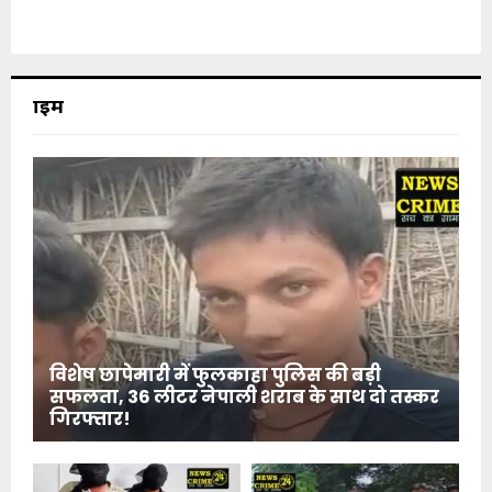
क्राइम
विशेष छापेमारी में फुलकाहा पुलिस की बड़ी
सफलता, 36 लीटर नेपाली शराब के साथ दो तस्कर
गिरफ्तार!