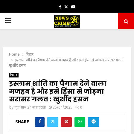
Facebook
Twitter
Youtube
PRIMARY
MENU
Home
बिहार
इस्लाम शांति का पैगाम देने वाला मजहब है और इसे हिंसा से जोड़ना सरासर गलत :
खुर्शीद हसन
बिहार
इस्लाम शांति का पैगाम देने वाला
मजहब है और इसे हिंसा से जोड़ना
सरासर गलत : खुर्शीद हसन
by
न्यूज़ क्राइम 24 संवाददाता
25/04/2025
0
SHARE