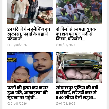
24 घंटे में चेन स्नैचिंग का
दो दिनों से लापता युवक
खुलासा, पढ़ाई के बहाने
का शव पुनपुन नदी से
पटना में...
मिला, परिजनों...
01/08/2026
01/08/2026
पत्नी की हत्या कर फरार
गोपालपुर पुलिस की बड़ी
हुआ पति, आत्महत्या की
कार्रवाई, लग्जरी कार से
सूचना पर पहुंची...
840 लीटर देसी महुआ...
01/08/2026
01/08/2026