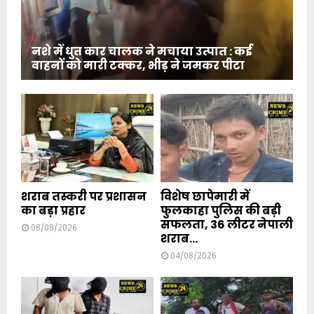
नशे में धुत कार चालक ने मचाया उत्पात : कई
वाहनों को मारी टक्कर, भीड़ ने जमकर पीटा
शराब तस्करी पर प्रशासन
विशेष छापेमारी में
का बड़ा प्रहार
फुलकाहा पुलिस की बड़ी
सफलता, 36 लीटर नेपाली
08/08/2026
शराब...
04/08/2026