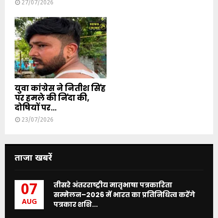
27/07/2026
युवा कांग्रेस ने नितीश सिंह
पर हमले की निंदा की,
दोषियों पर...
23/07/2026
ताजा खबरें
तीसरे अंतरराष्ट्रीय मातृभाषा पत्रकारिता
07
सम्मेलन–2026 में भारत का प्रतिनिधित्व करेंगे
AUG
पत्रकार शशि...