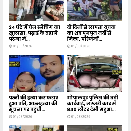
24 घंटे में चेन स्नैचिंग का
दो दिनों से लापता युवक
खुलासा, पढ़ाई के बहाने
का शव पुनपुन नदी से
पटना में...
मिला, परिजनों...
01/08/2026
01/08/2026
पत्नी की हत्या कर फरार
गोपालपुर पुलिस की बड़ी
हुआ पति, आत्महत्या की
कार्रवाई, लग्जरी कार से
सूचना पर पहुंची...
840 लीटर देसी महुआ...
01/08/2026
01/08/2026