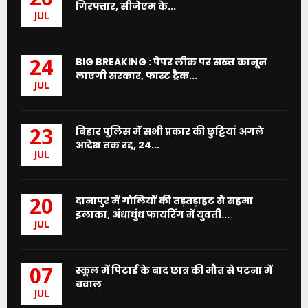
26
गिरफ्तार, सीजेएम के...
JUL
BIG BREAKING : पेपर लीक पर सख्त कानून
24
लाएगी सरकार, फास्ट ट्रैक...
JUL
बिहार पुलिस में सभी प्रकार की छुट्टियां अगले
23
आदेश तक रद्द, 24...
JUL
दानापुर में गोलियों की तड़तड़ाहट से सहमा
20
इलाका, अंधाधुंध फायरिंग में युवती...
JUL
स्कूल में पिटाई के बाद छात्र की मौत से पटना में
07
बवाल
JUL