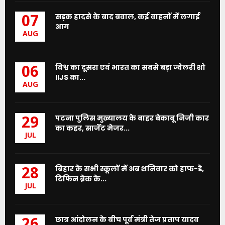
सड़क हादसे के बाद बवाल, कई वाहनों में लगाई
07
आग
AUG
विश्व का दूसरा एवं भारत का सबसे बड़ा ज्वेलरी शो
06
IIJS का...
AUG
पटना पुलिस मुख्यालय के बाहर बेकाबू निजी कार
29
का कहर, सार्जेंट मेजर...
JUL
बिहार के सभी स्कूलों में अब शनिवार को हाफ-डे,
28
टिफिन ब्रेक के...
JUL
छात्र आंदोलन के बीच पूर्व मंत्री तेज प्रताप यादव