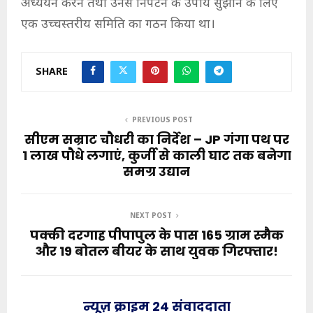
अध्ययन करने तथा उनसे निपटने के उपाय सुझाने के लिए
एक उच्चस्तरीय समिति का गठन किया था।
SHARE
PREVIOUS POST
सीएम सम्राट चौधरी का निर्देश – JP गंगा पथ पर
1 लाख पौधे लगाएं, कुर्जी से काली घाट तक बनेगा
समग्र उद्यान
NEXT POST
पक्की दरगाह पीपापुल के पास 165 ग्राम स्मैक
और 19 बोतल बीयर के साथ युवक गिरफ्तार!
न्यूज़ क्राइम 24 संवाददाता