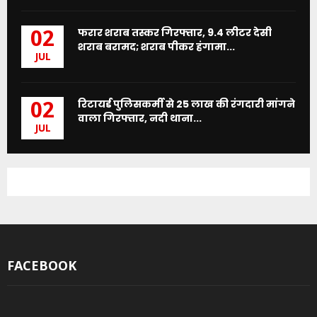
फरार शराब तस्कर गिरफ्तार, 9.4 लीटर देसी
02
शराब बरामद; शराब पीकर हंगामा...
JUL
रिटायर्ड पुलिसकर्मी से 25 लाख की रंगदारी मांगने
02
वाला गिरफ्तार, नदी थाना...
JUL
FACEBOOK