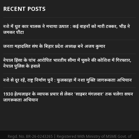
RECENT POSTS
नशे में धुत कार चालक ने मचाया उत्पात : कई वाहनों को मारी टक्कर, भीड़ ने
जमकर पीटा
जनता महादलित संघ के बिहार प्रदेश अध्यक्ष बने अजय कुमार
नेपाल हिंसा के पांच आरोपित भारतीय सीमा में घुसने की कोशिश में गिरफ्तार,
नेपाल पुलिस के हवाले
नशे से दूर रहें, राष्ट्र निर्माण चुनें : फुलकाहा में नशा मुक्ति जागरूकता अभियान
1930 हेल्पलाइन के व्यापक प्रचार से लेकर ‘साइबर मंगलवार’ तक चलेगा सघन
जागरूकता अभियान
Regd. No. BR-26-0243265 | Registered With Ministry of MSME Govt. of