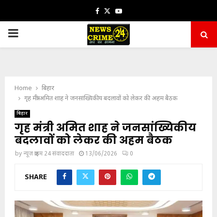
Facebook
Twitter
Youtube
PRIMARY
MENU
Home
बिहार
गृह मंत्री अमित शाह ने जनसांख्यिकीय बदलावों को लेकर की अहम बैठक
बिहार
गृह मंत्री अमित शाह ने जनसांख्यिकीय
बदलावों को लेकर की अहम बैठक
by
न्यूज़ क्राइम 24 संवाददाता
13/06/2026
0
SHARE