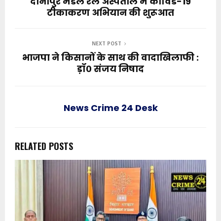
दानापुर मंडल रेल अस्पताल में कोविड-19
टीकाकरण अभियान की शुरूआत
NEXT POST
भाजपा ने किसानों के साथ की वादाखिलाफी :
ड़ॉ० संजय निषाद
News Crime 24 Desk
RELATED POSTS