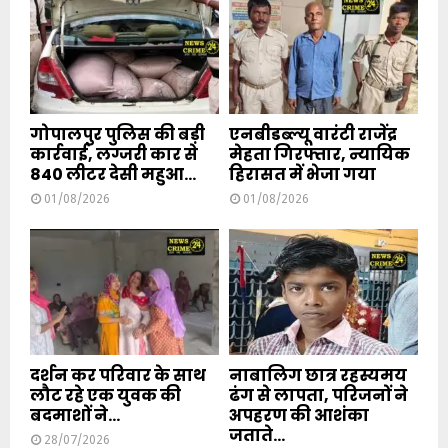
गोपालपुर पुलिस की बड़ी
एनबीडब्ल्यू वारंटी राजेंद्र
कार्रवाई, लग्जरी कार से
मेहता गिरफ्तार, न्यायिक
840 लीटर देसी महुआ...
हिरासत में भेजा गया
01/08/2026
01/08/2026
दर्शन कर परिवार के साथ
नाबालिग छात्र रहस्यमय
लौट रहे एक युवक की
ढंग से लापता, परिजनों ने
बदमाशों ने...
अपहरण की आशंका
जताते...
28/07/2026