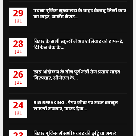
पटना पुलिस मुख्यालय के बाहर बेकाबू निजी कार
29
का कहर, सार्जेंट मेजर...
JUL
बिहार के सभी स्कूलों में अब शनिवार को हाफ-डे,
28
टिफिन ब्रेक के...
JUL
छात्र आंदोलन के बीच पूर्व मंत्री तेज प्रताप यादव
26
गिरफ्तार, सीजेएम के...
JUL
BIG BREAKING : पेपर लीक पर सख्त कानून
24
लाएगी सरकार, फास्ट ट्रैक...
JUL
बिहार पुलिस में सभी प्रकार की छुट्टियां अगले