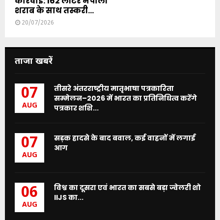
कार्रवाई: 162 लीटर नेपाली
शराब के साथ तस्करी...
20/07/2026
ताजा खबरें
तीसरे अंतरराष्ट्रीय मातृभाषा पत्रकारिता
07
सम्मेलन–2026 में भारत का प्रतिनिधित्व करेंगे
AUG
पत्रकार शशि...
सड़क हादसे के बाद बवाल, कई वाहनों में लगाई
07
आग
AUG
विश्व का दूसरा एवं भारत का सबसे बड़ा ज्वेलरी शो
06
IIJS का...
AUG