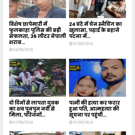
विशेष छापेमारी में
24 घंटे में चेन स्नैचिंग का
फुलकाहा पुलिस की बड़ी
खुलासा, पढ़ाई के बहाने
सफलता, 36 लीटर नेपाली
पटना में...
शराब...
01/08/2026
04/08/2026
दो दिनों से लापता युवक
पत्नी की हत्या कर फरार
का शव पुनपुन नदी से
हुआ पति, आत्महत्या की
मिला, परिजनों...
सूचना पर पहुंची...
01/08/2026
01/08/2026