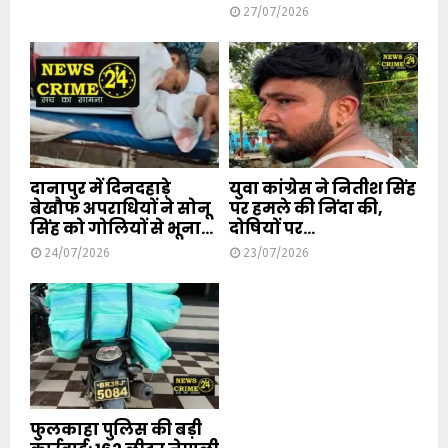
27/07/2026
दानापुर में दिनदहाड़े
युवा कांग्रेस ने नितीश सिंह
बेखौफ अपराधियों ने सोनू
पर हमले की निंदा की,
सिंह को गोलियों से भूना...
दोषियों पर...
24/07/2026
23/07/2026
फुलकाहा पुलिस की बड़ी