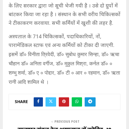
के लिए सरकार द्वारा जो सूची भेजी गयी है । उसे दो ग्रुपों में
बांटकर किया जा रहा है । संस्थान के सभी वरीय चिकित्सकों
ने टीकाकरण करवाया. सभी कर्मियों में खुशी की लहर है.
अस्पताल के 714 चिकित्सकों, पदाधिकारियों, नों,
पारामेडिकल स्टाफ एवं अन्य कर्मियों को टीका दी जाएगी.
इसमें
डॉ०
विनीता त्रिवेदी, डॉ० सुबोध कुमार सिन्हा,
डॉ०
ऋचा
चौहान डॉ० अनिता वर्गीज, डॉ० मुकुल मिश्रा, कर्नल डॉ० ०
शम्भु शर्मा, डॉ० ए ० पोद्दार, डॉ० टी ० आर ० रहमान, डॉ० ऋता
रानी आदि शामिल थे ।
SHARE
PREVIOUS POST