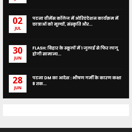
पटना वीमेंस कॉलेज में ओरिएंटेशन कार्यक्रम में
02
छात्राओं को मूल्यों, संस्कृति और...
JUL
FLASH: बिहार के स्कूलों में 1 जुलाई से फिर लागू
30
होगी सामान्य...
JUN
पटना DM का आदेश : भीषण गर्मी के कारण कक्षा
28
8 तक...
JUN