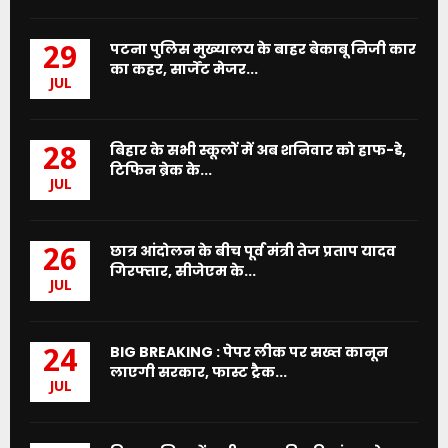
पटना पुलिस मुख्यालय के बाहर बेकाबू निजी कार
29
का कहर, सार्जेंट मेजर...
JUL
बिहार के सभी स्कूलों में अब शनिवार को हाफ-डे,
28
टिफिन ब्रेक के...
JUL
छात्र आंदोलन के बीच पूर्व मंत्री तेज प्रताप यादव
26
गिरफ्तार, सीजेएम के...
JUL
BIG BREAKING : पेपर लीक पर सख्त कानून
24
लाएगी सरकार, फास्ट ट्रैक...
JUL