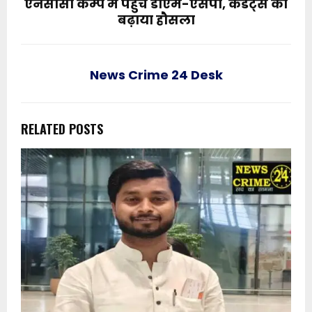
एनसीसी कैम्प में पहुंचे डीएम-एसपी, कैडेट्स का
बढ़ाया हौसला
News Crime 24 Desk
RELATED POSTS