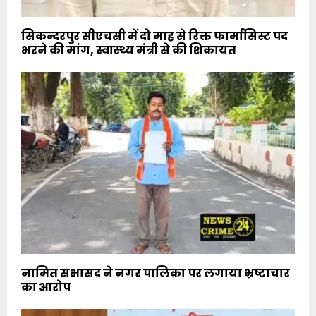
सिकन्दरपुर सीएचसी में दो माह से रिक्त फार्मासिस्ट पद
भरने की मांग, स्वास्थ्य मंत्री से की शिकायत
नामित सभासद ने नगर पालिका पर लगाया भ्रष्टाचार
का आरोप