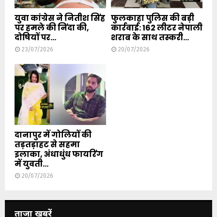
युवा कांग्रेस ने नितीश सिंह
फुलकाहा पुलिस की बड़ी
पर हमले की निंदा की,
कार्रवाई: 162 लीटर नेपाली
दोषियों पर...
शराब के साथ तस्करी...
23/07/2026
20/07/2026
दानापुर में गोलियों की
तड़तड़ाहट से सहमा
इलाका, अंधाधुंध फायरिंग
में युवती...
20/07/2026
ताजा खबरें