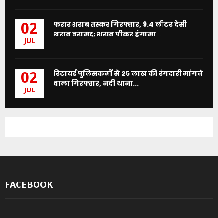
फरार शराब तस्कर गिरफ्तार, 9.4 लीटर देसी
02
शराब बरामद; शराब पीकर हंगामा...
JUL
रिटायर्ड पुलिसकर्मी से 25 लाख की रंगदारी मांगने
02
वाला गिरफ्तार, नदी थाना...
JUL
FACEBOOK