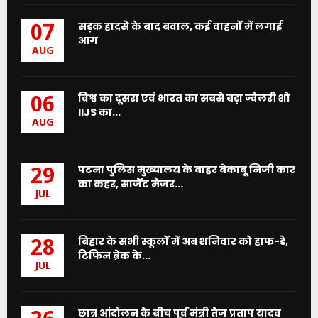
सड़क हादसे के बाद बवाल, कई वाहनों में लगाई
07
आग
AUG
विश्व का दूसरा एवं भारत का सबसे बड़ा ज्वेलरी शो
06
IIJS का...
AUG
पटना पुलिस मुख्यालय के बाहर बेकाबू निजी कार
29
का कहर, सार्जेंट मेजर...
JUL
बिहार के सभी स्कूलों में अब शनिवार को हाफ-डे,
28
टिफिन ब्रेक के...
JUL
छात्र आंदोलन के बीच पूर्व मंत्री तेज प्रताप यादव