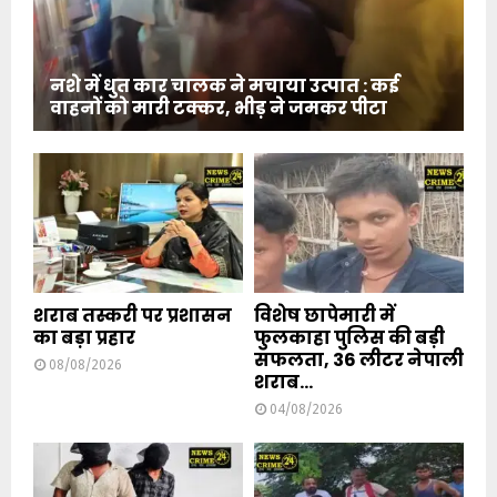
नशे में धुत कार चालक ने मचाया उत्पात : कई
वाहनों को मारी टक्कर, भीड़ ने जमकर पीटा
शराब तस्करी पर प्रशासन
विशेष छापेमारी में
का बड़ा प्रहार
फुलकाहा पुलिस की बड़ी
सफलता, 36 लीटर नेपाली
08/08/2026
शराब...
04/08/2026