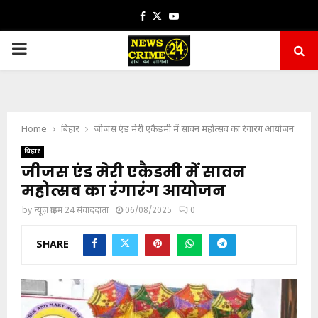
Facebook
Twitter
Youtube
PRIMARY
MENU
Home
बिहार
जीजस एंड मेरी एकैडमी में सावन महोत्सव का रंगारंग आयोजन
बिहार
जीजस एंड मेरी एकैडमी में सावन
महोत्सव का रंगारंग आयोजन
by
न्यूज़ क्राइम 24 संवाददाता
06/08/2025
0
SHARE