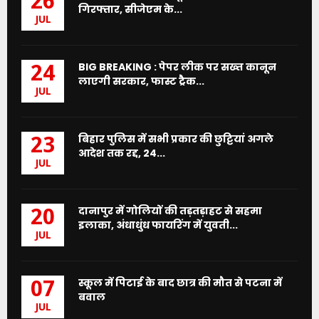
26
गिरफ्तार, सीजेएम के...
JUL
BIG BREAKING : पेपर लीक पर सख्त कानून
24
लाएगी सरकार, फास्ट ट्रैक...
JUL
बिहार पुलिस में सभी प्रकार की छुट्टियां अगले
23
आदेश तक रद्द, 24...
JUL
दानापुर में गोलियों की तड़तड़ाहट से सहमा
20
इलाका, अंधाधुंध फायरिंग में युवती...
JUL
स्कूल में पिटाई के बाद छात्र की मौत से पटना में
07
बवाल
JUL