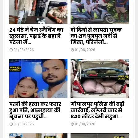
24 घंटे में चेन स्नैचिंग का
दो दिनों से लापता युवक
खुलासा, पढ़ाई के बहाने
का शव पुनपुन नदी से
पटना में...
मिला, परिजनों...
01/08/2026
01/08/2026
पत्नी की हत्या कर फरार
गोपालपुर पुलिस की बड़ी
हुआ पति, आत्महत्या की
कार्रवाई, लग्जरी कार से
सूचना पर पहुंची...
840 लीटर देसी महुआ...
01/08/2026
01/08/2026