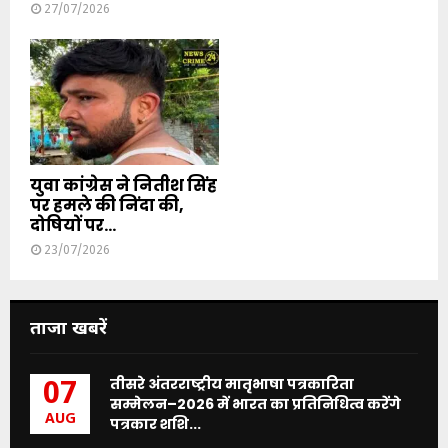
27/07/2026
युवा कांग्रेस ने नितीश सिंह
पर हमले की निंदा की,
दोषियों पर...
23/07/2026
ताजा खबरें
तीसरे अंतरराष्ट्रीय मातृभाषा पत्रकारिता
07
सम्मेलन–2026 में भारत का प्रतिनिधित्व करेंगे
AUG
पत्रकार शशि...