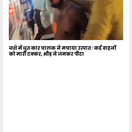
नशे में धुत कार चालक ने मचाया उत्पात : कई वाहनों
को मारी टक्कर, भीड़ ने जमकर पीटा