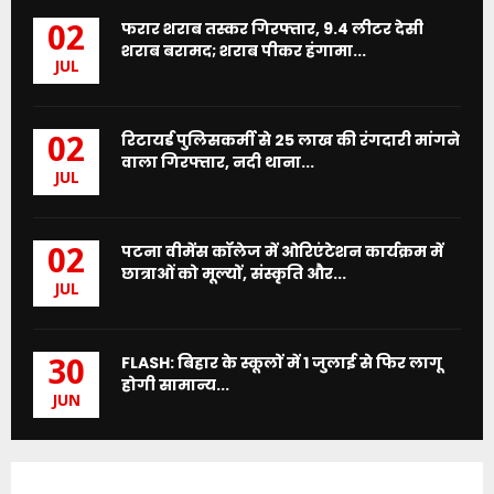
फरार शराब तस्कर गिरफ्तार, 9.4 लीटर देसी
02
शराब बरामद; शराब पीकर हंगामा...
JUL
रिटायर्ड पुलिसकर्मी से 25 लाख की रंगदारी मांगने
02
वाला गिरफ्तार, नदी थाना...
JUL
पटना वीमेंस कॉलेज में ओरिएंटेशन कार्यक्रम में
02
छात्राओं को मूल्यों, संस्कृति और...
JUL
FLASH: बिहार के स्कूलों में 1 जुलाई से फिर लागू
30
होगी सामान्य...
JUN