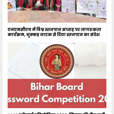
एनएमसीएच में विश्व स्तनपान सप्ताह पर जागरूकता
कार्यक्रम, नुक्कड़ नाटक से दिया स्तनपान का संदेश