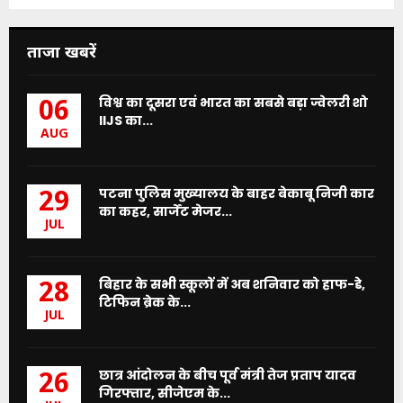
ताजा खबरें
विश्व का दूसरा एवं भारत का सबसे बड़ा ज्वेलरी शो
06
IIJS का...
AUG
पटना पुलिस मुख्यालय के बाहर बेकाबू निजी कार
29
का कहर, सार्जेंट मेजर...
JUL
बिहार के सभी स्कूलों में अब शनिवार को हाफ-डे,
28
टिफिन ब्रेक के...
JUL
छात्र आंदोलन के बीच पूर्व मंत्री तेज प्रताप यादव
26
गिरफ्तार, सीजेएम के...