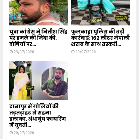
युवा कांग्रेस ने नितीश सिंह
फुलकाहा पुलिस की बड़ी
पर हमले की निंदा की,
कार्रवाई: 162 लीटर नेपाली
दोषियों पर...
शराब के साथ तस्करी...
23/07/2026
20/07/2026
दानापुर में गोलियों की
तड़तड़ाहट से सहमा
इलाका, अंधाधुंध फायरिंग
में युवती...
20/07/2026