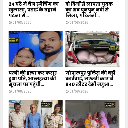
24 घंटे में चेन स्नैचिंग का
दो दिनों से लापता युवक
खुलासा, पढ़ाई के बहाने
का शव पुनपुन नदी से
पटना में...
मिला, परिजनों...
01/08/2026
01/08/2026
पत्नी की हत्या कर फरार
गोपालपुर पुलिस की बड़ी
हुआ पति, आत्महत्या की
कार्रवाई, लग्जरी कार से
सूचना पर पहुंची...
840 लीटर देसी महुआ...
01/08/2026
01/08/2026