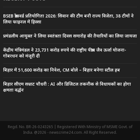
BSEB क्रॉसवर्ड प्रतियोगिता 2026: सिवान की टीम बनी राज्य विजेता, 38 टीमों ने
लिया फाइनल में हिस्सा
प्रमंडलीय आयुक्त ने लिया स्वतंत्रता दिवस समारोह की तैयारियों का लिया जायजा
केंद्रीय मंत्रिमंडल ने 23,731 करोड़ रुपये की राष्ट्रीय चक्रीय जैव ऊर्जा योजना-
गोबरधन को मंजूरी दी
बिहार में 51,600 करोड़ का निवेश, CM बोले – बिहार बनेगा स्टील हब
बिहार सीएम सम्राट चौधरी : AI और डिजिटल तकनीक से विधायकों का होगा
क्षमता वर्द्धन
Regd. No. BR-26-0243265 | Registered With Ministry of MSME Govt. of
India. @2026 - newscrime24.com. All Right Reserved.