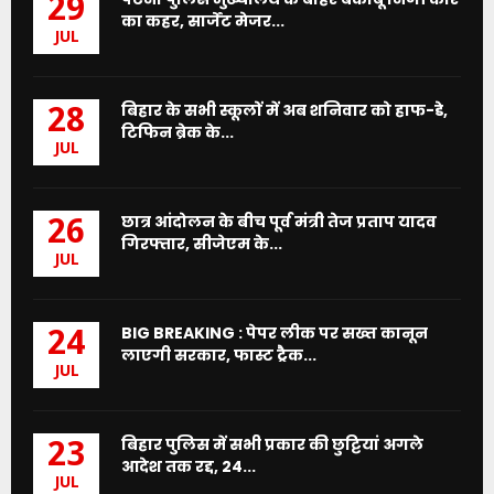
29
का कहर, सार्जेंट मेजर...
JUL
बिहार के सभी स्कूलों में अब शनिवार को हाफ-डे,
28
टिफिन ब्रेक के...
JUL
छात्र आंदोलन के बीच पूर्व मंत्री तेज प्रताप यादव
26
गिरफ्तार, सीजेएम के...
JUL
BIG BREAKING : पेपर लीक पर सख्त कानून
24
लाएगी सरकार, फास्ट ट्रैक...
JUL
बिहार पुलिस में सभी प्रकार की छुट्टियां अगले
23
आदेश तक रद्द, 24...
JUL