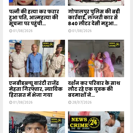
पत्नी की हत्या कर फरार
गोपालपुर पुलिस की बड़ी
हुआ पति, आत्महत्या की
कार्रवाई, लग्जरी कार से
सूचना पर पहुंची...
840 लीटर देसी महुआ...
01/08/2026
01/08/2026
एनबीडब्ल्यू वारंटी राजेंद्र
दर्शन कर परिवार के साथ
मेहता गिरफ्तार, न्यायिक
लौट रहे एक युवक की
हिरासत में भेजा गया
बदमाशों ने...
01/08/2026
28/07/2026