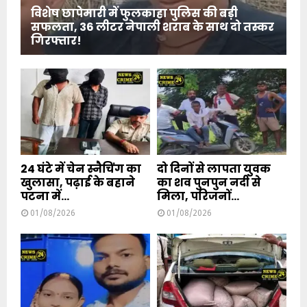
विशेष छापेमारी में फुलकाहा पुलिस की बड़ी
सफलता, 36 लीटर नेपाली शराब के साथ दो तस्कर
गिरफ्तार!
24 घंटे में चेन स्नैचिंग का
दो दिनों से लापता युवक
खुलासा, पढ़ाई के बहाने
का शव पुनपुन नदी से
पटना में...
मिला, परिजनों...
01/08/2026
01/08/2026