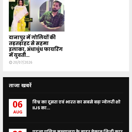
दानापुर में गोलियों की
तड़तड़ाहट से सहमा
इलाका, अंधाधुंध फायरिंग
में युवती...
20/07/2026
ताजा खबरें
विश्व का दूसरा एवं भारत का सबसे बड़ा ज्वेलरी शो
06
IIJS का...
AUG
पटना पुलिस मुख्यालय के बाहर बेकाबू निजी कार