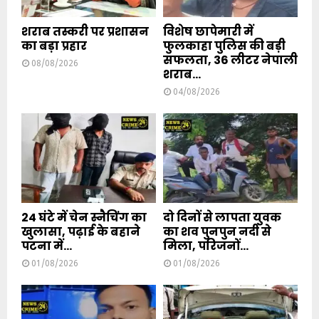
शराब तस्करी पर प्रशासन
विशेष छापेमारी में
का बड़ा प्रहार
फुलकाहा पुलिस की बड़ी
सफलता, 36 लीटर नेपाली
08/08/2026
शराब...
04/08/2026
24 घंटे में चेन स्नैचिंग का
दो दिनों से लापता युवक
खुलासा, पढ़ाई के बहाने
का शव पुनपुन नदी से
पटना में...
मिला, परिजनों...
01/08/2026
01/08/2026