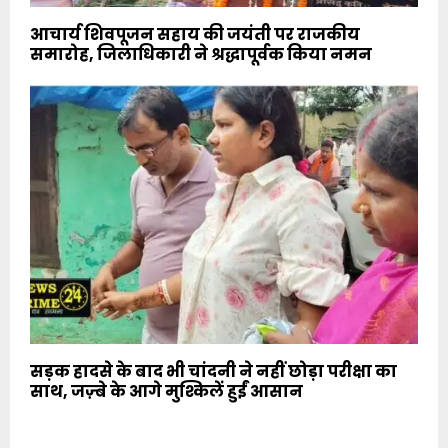
आचार्य शिवपूजन सहाय की जयंती पर राजकीय
समारोह, जिलाधिकारी ने श्रद्धापूर्वक किया नमन
सड़क हादसे के बाद भी चांदनी ने नहीं छोड़ा परीक्षा का
साथ, जज़्बे के आगे मुश्किलें हुईं आसान