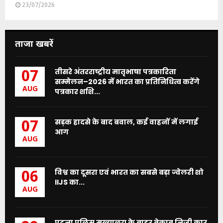
23/07/2026
ताजा खबरें
तीसरे अंतरराष्ट्रीय मातृभाषा पत्रकारिता
07
सम्मेलन–2026 में भारत का प्रतिनिधित्व करेंगे
AUG
पत्रकार शशि...
सड़क हादसे के बाद बवाल, कई वाहनों में लगाई
07
आग
AUG
विश्व का दूसरा एवं भारत का सबसे बड़ा ज्वेलरी शो
06
IIJS का...
AUG
पटना पुलिस मुख्यालय के बाहर बेकाबू निजी कार