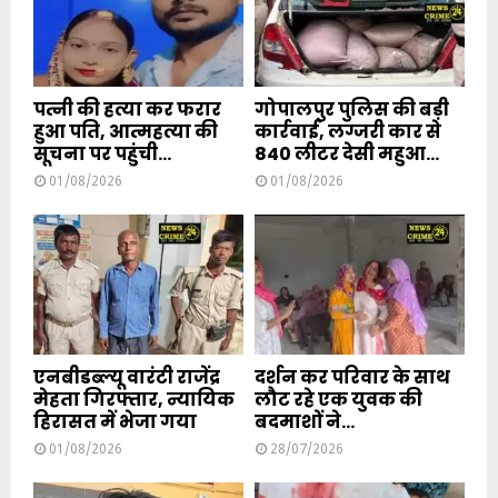
पत्नी की हत्या कर फरार
गोपालपुर पुलिस की बड़ी
हुआ पति, आत्महत्या की
कार्रवाई, लग्जरी कार से
सूचना पर पहुंची...
840 लीटर देसी महुआ...
01/08/2026
01/08/2026
एनबीडब्ल्यू वारंटी राजेंद्र
दर्शन कर परिवार के साथ
मेहता गिरफ्तार, न्यायिक
लौट रहे एक युवक की
हिरासत में भेजा गया
बदमाशों ने...
01/08/2026
28/07/2026