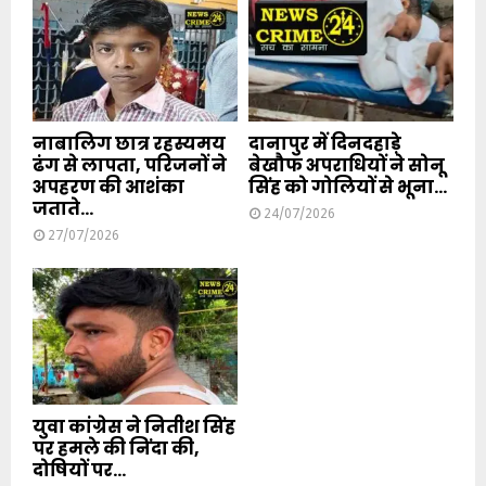
नाबालिग छात्र रहस्यमय
दानापुर में दिनदहाड़े
ढंग से लापता, परिजनों ने
बेखौफ अपराधियों ने सोनू
अपहरण की आशंका
सिंह को गोलियों से भूना...
जताते...
24/07/2026
27/07/2026
युवा कांग्रेस ने नितीश सिंह
पर हमले की निंदा की,
दोषियों पर...