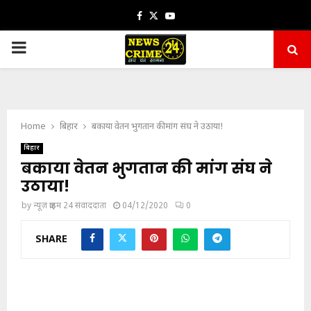
Facebook
Twitter
Youtube
PRIMARY
MENU
Home
बिहार
बकाया वेतन भुगतान की मांग संघ ने उठाया!
बिहार
बकाया वेतन भुगतान की मांग संघ ने
उठाया!
by
न्यूज़ क्राइम 24 संवाददाता
04/12/2020
0
SHARE