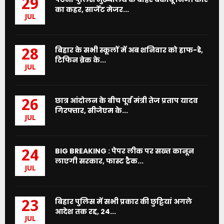
29
का कहर, सार्जेंट मेजर...
JUL
बिहार के सभी स्कूलों में अब शनिवार को हाफ-डे,
28
टिफिन ब्रेक के...
JUL
छात्र आंदोलन के बीच पूर्व मंत्री तेज प्रताप यादव
26
गिरफ्तार, सीजेएम के...
JUL
BIG BREAKING : पेपर लीक पर सख्त कानून
24
लाएगी सरकार, फास्ट ट्रैक...
JUL
बिहार पुलिस में सभी प्रकार की छुट्टियां अगले
23
आदेश तक रद्द, 24...
JUL