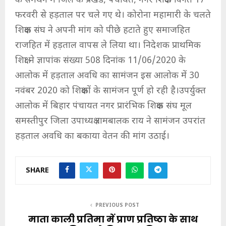
के समर्थन में जिले के प्रखंड, पंचायत, नगर शिक्षक विगत 17
फरवरी से हड़ताल पर चले गए थे। कोरोना महामारी के चलते
शिक्षक संघ ने अपनी मांग को पीछे हटाते हुए समाजहित
राजहित में हड़ताल वापस ले लिया था। निदेशक प्राथमिक
शिक्षा ने ज्ञापांक संख्या 508 दिनांक 11/06/2020 के
आलोक में हड़ताल अवधि का सामंजन इस आलोक में 30
नवंबर 2020 को शिक्षकों के सामंजन पूर्ण हो रही है।उपर्युक्त
आलोक में बिहार पंचायत नगर प्रारंभिक शिक्षक संघ मूल
समस्तीपुर जिला उपाध्यक्ष रामबालक राय ने सामंजन उपरांत
हड़ताल अवधि का बकाया वेतन की मांग उठाई।
SHARE
PREVIOUS POST
माता काली प्रतिमा में प्राण प्रतिष्ठा के साथ