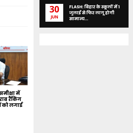
FLASH: बिहार के स्कूलों में 1
30
जुलाई से फिर लागू होगी
JUN
सामान्य...
मीक्षा में
ाब रैंकिंग
ं को लगाई