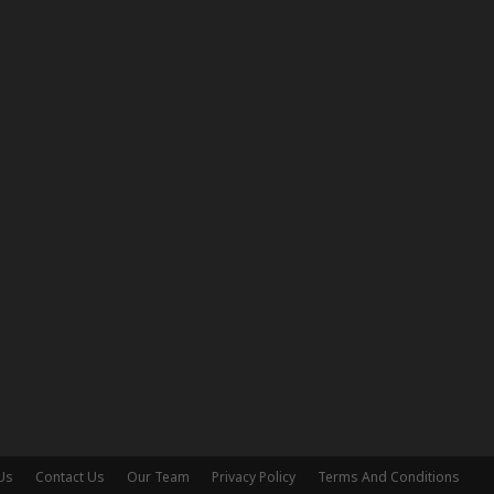
Us
Contact Us
Our Team
Privacy Policy
Terms And Conditions