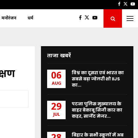
Faceboo
Twitt
Y
मनोरंजन
धर्म
ताजा खबरें
क्षण
विश्व का दूसरा एवं भारत का
06
सबसे बड़ा ज्वेलरी शो IIJS
AUG
का...
पटना पुलिस मुख्यालय के
29
बाहर बेकाबू निजी कार का
JUL
कहर, सार्जेंट मेजर...
बिहार के सभी स्कूलों में अब