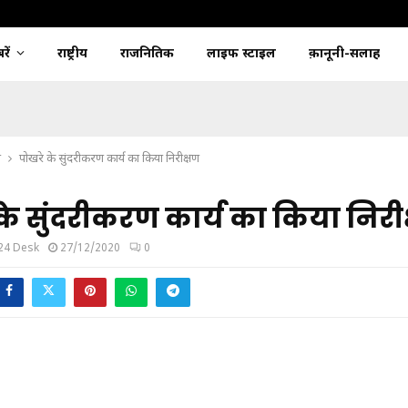
ें
राष्ट्रीय
राजनितिक
लाइफ स्टाइल
क़ानूनी-सलाह
श
पोखरे के सुंदरीकरण कार्य का किया निरीक्षण
के सुंदरीकरण कार्य का किया निरी
24 Desk
27/12/2020
0