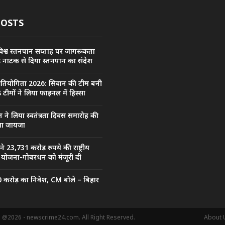
POSTS
िश्व स्तनपान सप्ताह पर जागरूकता
कड़ नाटक से दिया स्तनपान का संदेश
प्रतियोगिता 2026: सिवान की टीम बनी
 टीमों ने लिया फाइनल में हिस्सा
त ने लिया स्वतंत्रता दिवस समारोह की
िया जायजा
ल ने 23,731 करोड़ रुपये की राष्ट्रीय
जा योजना-गोबरधन को मंजूरी दी
0 करोड़ का निवेश, CM बोले – बिहार
. @2026 - newscrime24.com. All Right Reserved.
About 