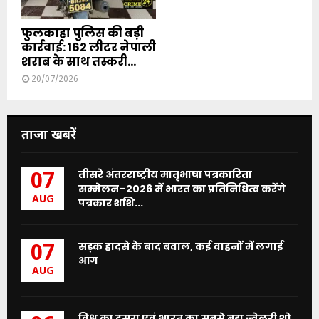
फुलकाहा पुलिस की बड़ी
कार्रवाई: 162 लीटर नेपाली
शराब के साथ तस्करी...
20/07/2026
ताजा खबरें
तीसरे अंतरराष्ट्रीय मातृभाषा पत्रकारिता
07
सम्मेलन–2026 में भारत का प्रतिनिधित्व करेंगे
AUG
पत्रकार शशि...
सड़क हादसे के बाद बवाल, कई वाहनों में लगाई
07
आग
AUG
विश्व का दूसरा एवं भारत का सबसे बड़ा ज्वेलरी शो