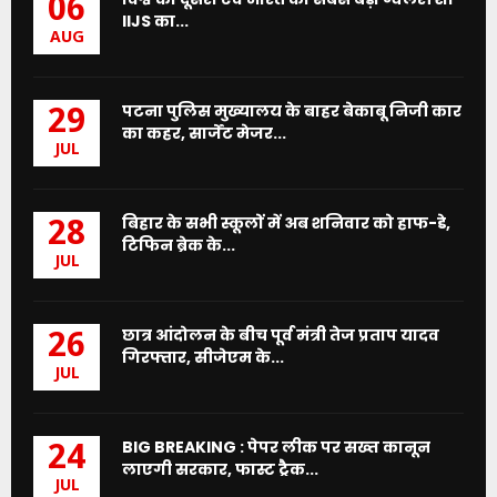
06
IIJS का...
AUG
पटना पुलिस मुख्यालय के बाहर बेकाबू निजी कार
29
का कहर, सार्जेंट मेजर...
JUL
बिहार के सभी स्कूलों में अब शनिवार को हाफ-डे,
28
टिफिन ब्रेक के...
JUL
छात्र आंदोलन के बीच पूर्व मंत्री तेज प्रताप यादव
26
गिरफ्तार, सीजेएम के...
JUL
BIG BREAKING : पेपर लीक पर सख्त कानून
24
लाएगी सरकार, फास्ट ट्रैक...
JUL