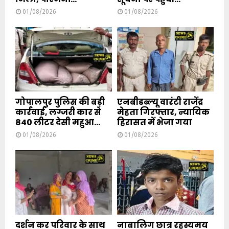
01/08/2026
01/08/2026
गोपालपुर पुलिस की बड़ी
एनबीडब्ल्यू वारंटी राजेंद्र
कार्रवाई, लग्जरी कार से
मेहता गिरफ्तार, न्यायिक
840 लीटर देसी महुआ...
हिरासत में भेजा गया
01/08/2026
01/08/2026
दर्शन कर परिवार के साथ
नाबालिग छात्र रहस्यमय