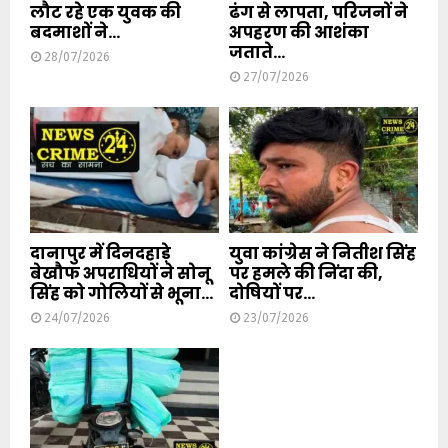
लौट रहे एक युवक की
ढंग से लापता, परिजनों ने
बदमाशों ने...
अपहरण की आशंका
जताते...
28/07/2026
27/07/2026
दानापुर में दिनदहाड़े
युवा कांग्रेस ने नितीश सिंह
बेखौफ अपराधियों ने सोनू
पर हमले की निंदा की,
सिंह को गोलियों से भूना...
दोषियों पर...
24/07/2026
23/07/2026