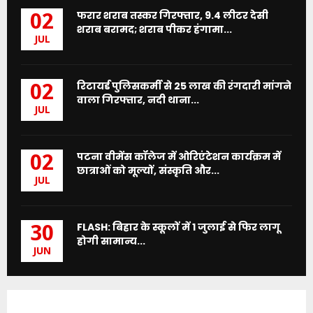
फरार शराब तस्कर गिरफ्तार, 9.4 लीटर देसी
02
शराब बरामद; शराब पीकर हंगामा...
JUL
रिटायर्ड पुलिसकर्मी से 25 लाख की रंगदारी मांगने
02
वाला गिरफ्तार, नदी थाना...
JUL
पटना वीमेंस कॉलेज में ओरिएंटेशन कार्यक्रम में
02
छात्राओं को मूल्यों, संस्कृति और...
JUL
FLASH: बिहार के स्कूलों में 1 जुलाई से फिर लागू
30
होगी सामान्य...
JUN