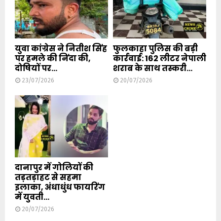
युवा कांग्रेस ने नितीश सिंह
फुलकाहा पुलिस की बड़ी
पर हमले की निंदा की,
कार्रवाई: 162 लीटर नेपाली
दोषियों पर...
शराब के साथ तस्करी...
23/07/2026
20/07/2026
दानापुर में गोलियों की
तड़तड़ाहट से सहमा
इलाका, अंधाधुंध फायरिंग
में युवती...
20/07/2026