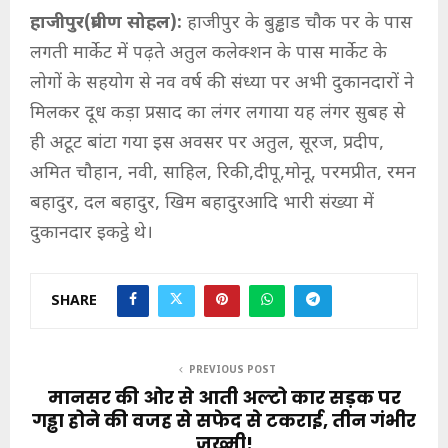
हाजीपुर(प्रवीण सोहल):
हाजीपुर के बुड्ढाड चौक पर के पास
लगती मार्केट में पढ़ते अतुल कलेक्शन के पास मार्केट के
लोगों के सहयोग से नव वर्ष की संध्या पर अभी दुकानदारों ने
मिलकर दूध कड़ा प्रसाद का लंगर लगाया यह लंगर सुबह से
ही अटूट बांटा गया इस अवसर पर अतुल, सूरज, प्रदीप,
अमित चौहान, नवी, साहिल, रिकी,दीपू,मोनू, परमप्रीत, रमन
बहादुर, दल बहादुर, खिम बहादुरआदि भारी संख्या में
दुकानदार इकट्ठे थे।
SHARE
PREVIOUS POST
मानसर की ओर से आती अल्टो कार सड़क पर
गड्ढा होने की वजह से सफेद से टकराई, तीन गंभीर
जख्मी!