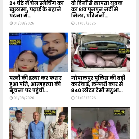
24 घंटे में चेन स्नैचिंग का
दो दिनों से लापता युवक
खुलासा, पढ़ाई के बहाने
का शव पुनपुन नदी से
पटना में...
मिला, परिजनों...
01/08/2026
01/08/2026
पत्नी की हत्या कर फरार
गोपालपुर पुलिस की बड़ी
हुआ पति, आत्महत्या की
कार्रवाई, लग्जरी कार से
सूचना पर पहुंची...
840 लीटर देसी महुआ...
01/08/2026
01/08/2026