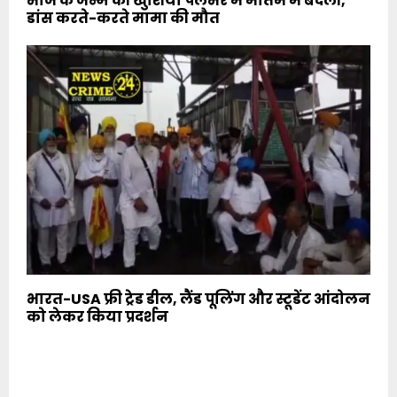
भांजे के जन्म की खुशियां पलभर में मातम में बदलीं,
डांस करते-करते मामा की मौत
भारत-USA फ्री ट्रेड डील, लैंड पूलिंग और स्टूडेंट आंदोलन
को लेकर किया प्रदर्शन