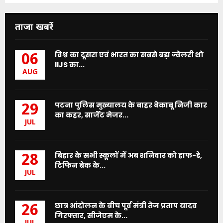
ताजा खबरें
विश्व का दूसरा एवं भारत का सबसे बड़ा ज्वेलरी शो
06
IIJS का...
AUG
पटना पुलिस मुख्यालय के बाहर बेकाबू निजी कार
29
का कहर, सार्जेंट मेजर...
JUL
बिहार के सभी स्कूलों में अब शनिवार को हाफ-डे,
28
टिफिन ब्रेक के...
JUL
छात्र आंदोलन के बीच पूर्व मंत्री तेज प्रताप यादव
26
गिरफ्तार, सीजेएम के...