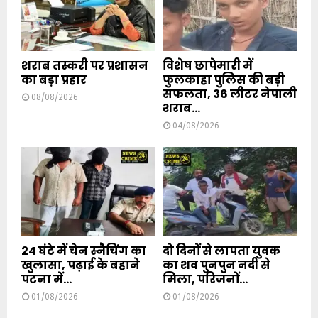
शराब तस्करी पर प्रशासन
विशेष छापेमारी में
का बड़ा प्रहार
फुलकाहा पुलिस की बड़ी
सफलता, 36 लीटर नेपाली
08/08/2026
शराब...
04/08/2026
24 घंटे में चेन स्नैचिंग का
दो दिनों से लापता युवक
खुलासा, पढ़ाई के बहाने
का शव पुनपुन नदी से
पटना में...
मिला, परिजनों...
01/08/2026
01/08/2026