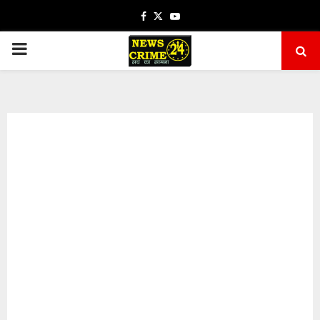
Facebook
Twitter
Youtube
PRIMARY
MENU