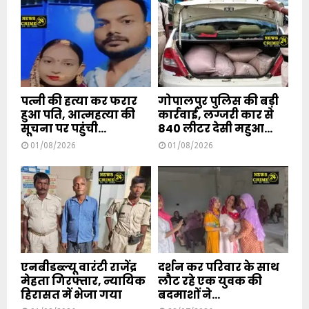
पत्नी की हत्या कर फरार
गोपालपुर पुलिस की बड़ी
हुआ पति, आत्महत्या की
कार्रवाई, लग्जरी कार से
सूचना पर पहुंची...
840 लीटर देसी महुआ...
01/08/2026
01/08/2026
एनबीडब्ल्यू वारंटी राजेंद्र
दर्शन कर परिवार के साथ
मेहता गिरफ्तार, न्यायिक
लौट रहे एक युवक की
हिरासत में भेजा गया
बदमाशों ने...