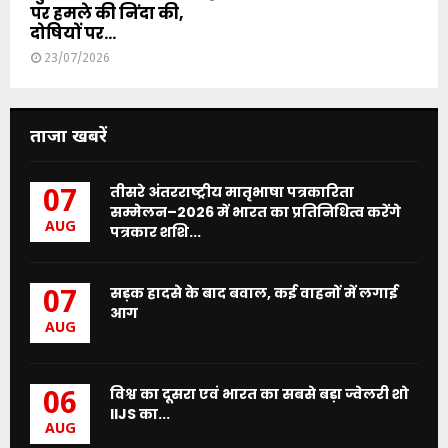
पर हमले की निंदा की,
दोषियों पर...
23/07/2026
ताजा खबरें
तीसरे अंतरराष्ट्रीय मातृभाषा पत्रकारिता
07
सम्मेलन–2026 में भारत का प्रतिनिधित्व करेंगे
AUG
पत्रकार शशि...
सड़क हादसे के बाद बवाल, कई वाहनों में लगाई
07
आग
AUG
विश्व का दूसरा एवं भारत का सबसे बड़ा ज्वेलरी शो
06
IIJS का...
AUG