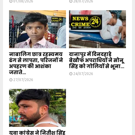
01/08/2026
28/07/2026
नाबालिग छात्र रहस्यमय
दानापुर में दिनदहाड़े
ढंग से लापता, परिजनों ने
बेखौफ अपराधियों ने सोनू
अपहरण की आशंका
सिंह को गोलियों से भूना...
जताते...
24/07/2026
27/07/2026
युवा कांग्रेस ने नितीश सिंह