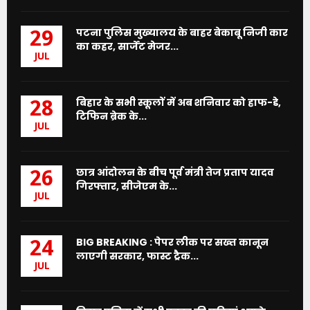
पटना पुलिस मुख्यालय के बाहर बेकाबू निजी कार
29
का कहर, सार्जेंट मेजर...
JUL
बिहार के सभी स्कूलों में अब शनिवार को हाफ-डे,
28
टिफिन ब्रेक के...
JUL
छात्र आंदोलन के बीच पूर्व मंत्री तेज प्रताप यादव
26
गिरफ्तार, सीजेएम के...
JUL
BIG BREAKING : पेपर लीक पर सख्त कानून
24
लाएगी सरकार, फास्ट ट्रैक...
JUL