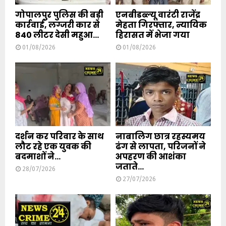
गोपालपुर पुलिस की बड़ी
एनबीडब्ल्यू वारंटी राजेंद्र
कार्रवाई, लग्जरी कार से
मेहता गिरफ्तार, न्यायिक
840 लीटर देसी महुआ...
हिरासत में भेजा गया
01/08/2026
01/08/2026
दर्शन कर परिवार के साथ
नाबालिग छात्र रहस्यमय
लौट रहे एक युवक की
ढंग से लापता, परिजनों ने
बदमाशों ने...
अपहरण की आशंका
जताते...
28/07/2026
27/07/2026