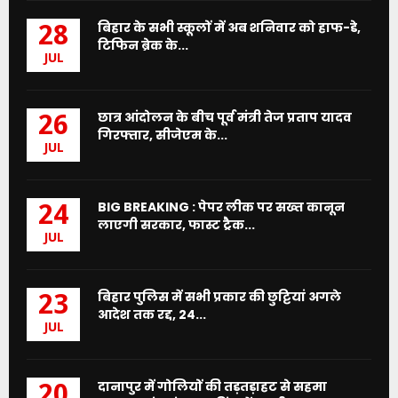
बिहार के सभी स्कूलों में अब शनिवार को हाफ-डे,
28
टिफिन ब्रेक के...
JUL
छात्र आंदोलन के बीच पूर्व मंत्री तेज प्रताप यादव
26
गिरफ्तार, सीजेएम के...
JUL
BIG BREAKING : पेपर लीक पर सख्त कानून
24
लाएगी सरकार, फास्ट ट्रैक...
JUL
बिहार पुलिस में सभी प्रकार की छुट्टियां अगले
23
आदेश तक रद्द, 24...
JUL
दानापुर में गोलियों की तड़तड़ाहट से सहमा
20