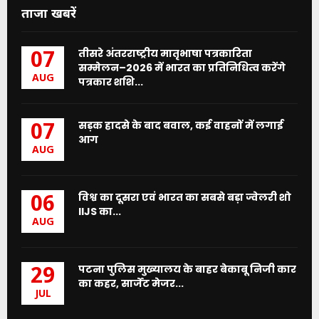
ताजा खबरें
तीसरे अंतरराष्ट्रीय मातृभाषा पत्रकारिता
07
सम्मेलन–2026 में भारत का प्रतिनिधित्व करेंगे
AUG
पत्रकार शशि...
सड़क हादसे के बाद बवाल, कई वाहनों में लगाई
07
आग
AUG
विश्व का दूसरा एवं भारत का सबसे बड़ा ज्वेलरी शो
06
IIJS का...
AUG
पटना पुलिस मुख्यालय के बाहर बेकाबू निजी कार
29
का कहर, सार्जेंट मेजर...
JUL