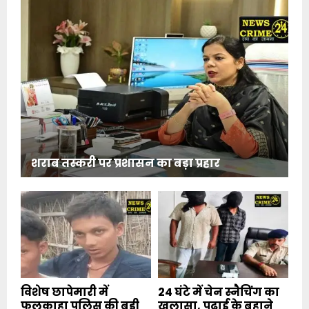
शराब तस्करी पर प्रशासन का बड़ा प्रहार
विशेष छापेमारी में
24 घंटे में चेन स्नैचिंग का
फुलकाहा पुलिस की बड़ी
खुलासा, पढ़ाई के बहाने