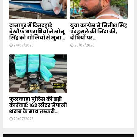
दानापुर में दिनदहाड़े
युवा कांग्रेस ने नितीश सिंह
बेखौफ अपराधियों ने सोनू
पर हमले की निंदा की,
सिंह को गोलियों से भूना...
दोषियों पर...
24/07/2026
23/07/2026
फुलकाहा पुलिस की बड़ी
कार्रवाई: 162 लीटर नेपाली
शराब के साथ तस्करी...
20/07/2026