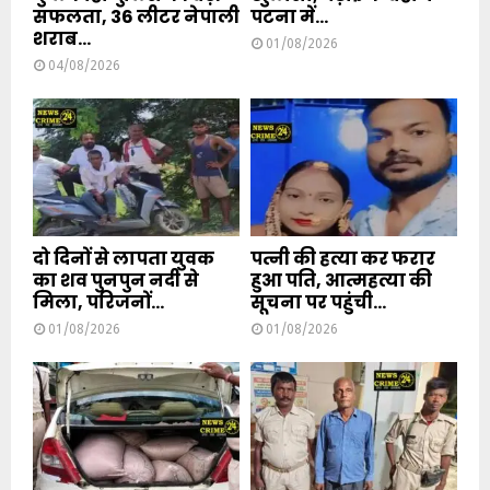
सफलता, 36 लीटर नेपाली
पटना में...
शराब...
01/08/2026
04/08/2026
दो दिनों से लापता युवक
पत्नी की हत्या कर फरार
का शव पुनपुन नदी से
हुआ पति, आत्महत्या की
मिला, परिजनों...
सूचना पर पहुंची...
01/08/2026
01/08/2026