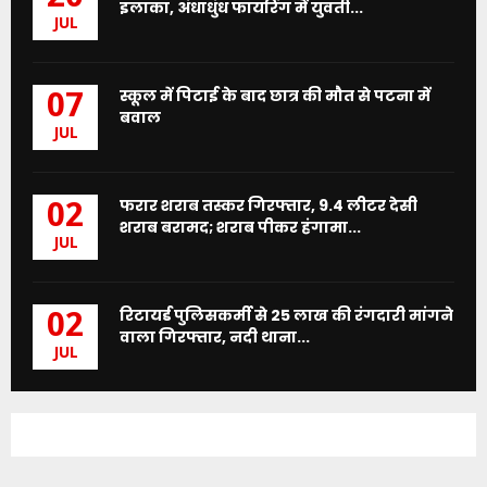
इलाका, अंधाधुंध फायरिंग में युवती...
JUL
स्कूल में पिटाई के बाद छात्र की मौत से पटना में
07
बवाल
JUL
फरार शराब तस्कर गिरफ्तार, 9.4 लीटर देसी
02
शराब बरामद; शराब पीकर हंगामा...
JUL
रिटायर्ड पुलिसकर्मी से 25 लाख की रंगदारी मांगने
02
वाला गिरफ्तार, नदी थाना...
JUL