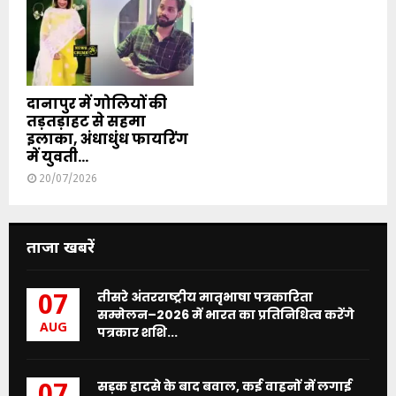
दानापुर में गोलियों की
तड़तड़ाहट से सहमा
इलाका, अंधाधुंध फायरिंग
में युवती...
20/07/2026
ताजा खबरें
तीसरे अंतरराष्ट्रीय मातृभाषा पत्रकारिता
07
सम्मेलन–2026 में भारत का प्रतिनिधित्व करेंगे
AUG
पत्रकार शशि...
सड़क हादसे के बाद बवाल, कई वाहनों में लगाई