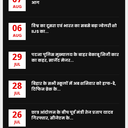
07
आग
AUG
विश्व का दूसरा एवं भारत का सबसे बड़ा ज्वेलरी शो
06
IIJS का...
AUG
पटना पुलिस मुख्यालय के बाहर बेकाबू निजी कार
29
का कहर, सार्जेंट मेजर...
JUL
बिहार के सभी स्कूलों में अब शनिवार को हाफ-डे,
28
टिफिन ब्रेक के...
JUL
छात्र आंदोलन के बीच पूर्व मंत्री तेज प्रताप यादव
26
गिरफ्तार, सीजेएम के...
JUL