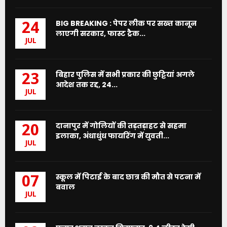
BIG BREAKING : पेपर लीक पर सख्त कानून
24
लाएगी सरकार, फास्ट ट्रैक...
JUL
बिहार पुलिस में सभी प्रकार की छुट्टियां अगले
23
आदेश तक रद्द, 24...
JUL
दानापुर में गोलियों की तड़तड़ाहट से सहमा
20
इलाका, अंधाधुंध फायरिंग में युवती...
JUL
स्कूल में पिटाई के बाद छात्र की मौत से पटना में
07
बवाल
JUL