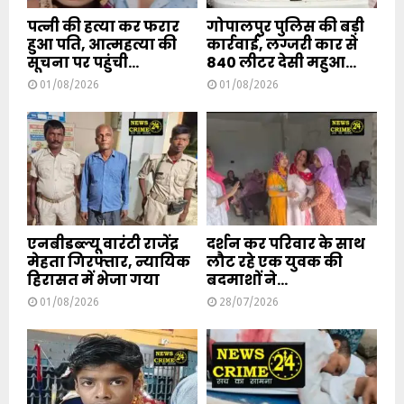
पत्नी की हत्या कर फरार
गोपालपुर पुलिस की बड़ी
हुआ पति, आत्महत्या की
कार्रवाई, लग्जरी कार से
सूचना पर पहुंची...
840 लीटर देसी महुआ...
01/08/2026
01/08/2026
एनबीडब्ल्यू वारंटी राजेंद्र
दर्शन कर परिवार के साथ
मेहता गिरफ्तार, न्यायिक
लौट रहे एक युवक की
हिरासत में भेजा गया
बदमाशों ने...
01/08/2026
28/07/2026