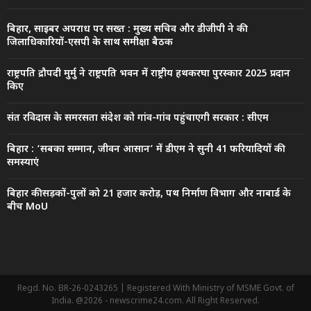
बिहार, साइबर अपराध पर सख्त : मुख्य सचिव और डीजीपी ने की
जिलाधिकारियों-एसपी के साथ समीक्षा बैठक
राष्ट्रपति द्रौपदी मुर्मु ने राष्ट्रपति भवन में राष्ट्रीय हथकरघा पुरस्कार 2025 प्रदान
किए
संत रविदास के समरसता संदेश को गांव-गांव पहुंचाएगी सरकार : सीएम
बिहार : ‘सबका सम्मान, जीवन आसान’ में डीएम ने सुनी 41 फरियादियों की
समस्याएं
बिहार की सड़कों-पुलों को 21 हजार करोड़, पथ निर्माण विभाग और नाबार्ड के
बीच MoU
Regd. No. BR-26-0243265 | Registered With Ministry of MSME Govt. of
India. @2026 - newscrime24.com. All Right Reserved.