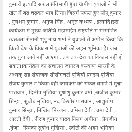
कुमारी इत्यादि सफल प्रतिभागी हुए। ग्रामीण युवाओं ने भी
खेल में बढ़ चढ़कर भाग लिया।जिसमें सफल हुए सोनू कुमार
, गुलशन कुमार , अनुज सिंह , अमृत कश्यप , इत्यादि।इस
कार्यक्रम में मुख्य अतिथि महामहिम राष्ट्रपति से सम्मानित
स्वतंत्रता सेनानी भृगु नाथ शर्मा ने युवाओं से अपील किया कि
किसी देश के विकास में युवाओं की अहम भूमिका है। जब
तक युवा आगे नहीं आएगा , तब तक देश का विकास नहीं हो
सकता।कार्यक्रम का संचालन जागरण कल्याण भारती के
अध्यक् सह संयोजक सीसीएचटी पूणियॉ प्रमंडल पूर्णिया
संजय कुमार ने किया।वही कार्यक्रम को सफल बनाने में मुन्ना
पासवान , दिलीप मुखिया सुधांशु कुमार वर्मा ,अजीत कुमार
सिन्हा , सुबोध मुखिया, नंद किशोर पासवान , आशुतोष
कुमार सिन्हा , निखिल निरंजन , उमिला देवी , उमा देवी ,
आरती देवी , नीरज कुमार यादव निलम अमीता , प्रेमजीत
,गुंजा , प्रियंका सुवोध मुखिया , स्वीटी की अहम भूमिका