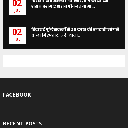
फरार शराब तस्कर गिरफ्तार, 9.4 लीटर देसी
02
शराब बरामद; शराब पीकर हंगामा...
JUL
रिटायर्ड पुलिसकर्मी से 25 लाख की रंगदारी मांगने
02
वाला गिरफ्तार, नदी थाना...
JUL
FACEBOOK
RECENT POSTS