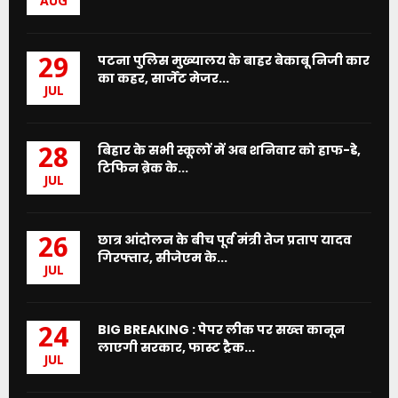
AUG
पटना पुलिस मुख्यालय के बाहर बेकाबू निजी कार
29
का कहर, सार्जेंट मेजर...
JUL
बिहार के सभी स्कूलों में अब शनिवार को हाफ-डे,
28
टिफिन ब्रेक के...
JUL
छात्र आंदोलन के बीच पूर्व मंत्री तेज प्रताप यादव
26
गिरफ्तार, सीजेएम के...
JUL
BIG BREAKING : पेपर लीक पर सख्त कानून
24
लाएगी सरकार, फास्ट ट्रैक...
JUL