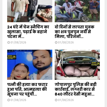
24 घंटे में चेन स्नैचिंग का
दो दिनों से लापता युवक
खुलासा, पढ़ाई के बहाने
का शव पुनपुन नदी से
पटना में...
मिला, परिजनों...
01/08/2026
01/08/2026
पत्नी की हत्या कर फरार
गोपालपुर पुलिस की बड़ी
हुआ पति, आत्महत्या की
कार्रवाई, लग्जरी कार से
सूचना पर पहुंची...
840 लीटर देसी महुआ...
01/08/2026
01/08/2026