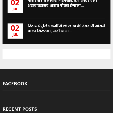
फरार शराब तस्कर गिरफ्तार, 9.4 लीटर देसी
02
शराब बरामद; शराब पीकर हंगामा...
JUL
रिटायर्ड पुलिसकर्मी से 25 लाख की रंगदारी मांगने
02
वाला गिरफ्तार, नदी थाना...
JUL
FACEBOOK
RECENT POSTS