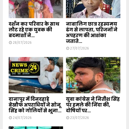
दर्शन कर परिवार के साथ
नाबालिग छात्र रहस्यमय
लौट रहे एक युवक की
ढंग से लापता, परिजनों ने
बदमाशों ने...
अपहरण की आशंका
जताते...
28/07/2026
27/07/2026
दानापुर में दिनदहाड़े
युवा कांग्रेस ने नितीश सिंह
बेखौफ अपराधियों ने सोनू
पर हमले की निंदा की,
सिंह को गोलियों से भूना...
दोषियों पर...
24/07/2026
23/07/2026