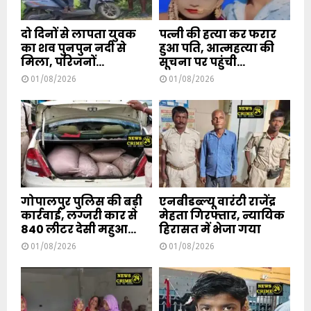
दो दिनों से लापता युवक
पत्नी की हत्या कर फरार
का शव पुनपुन नदी से
हुआ पति, आत्महत्या की
मिला, परिजनों...
सूचना पर पहुंची...
01/08/2026
01/08/2026
गोपालपुर पुलिस की बड़ी
एनबीडब्ल्यू वारंटी राजेंद्र
कार्रवाई, लग्जरी कार से
मेहता गिरफ्तार, न्यायिक
840 लीटर देसी महुआ...
हिरासत में भेजा गया
01/08/2026
01/08/2026