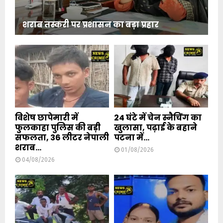
शराब तस्करी पर प्रशासन का बड़ा प्रहार
विशेष छापेमारी में
24 घंटे में चेन स्नैचिंग का
फुलकाहा पुलिस की बड़ी
खुलासा, पढ़ाई के बहाने
सफलता, 36 लीटर नेपाली
पटना में...
शराब...
01/08/2026
04/08/2026