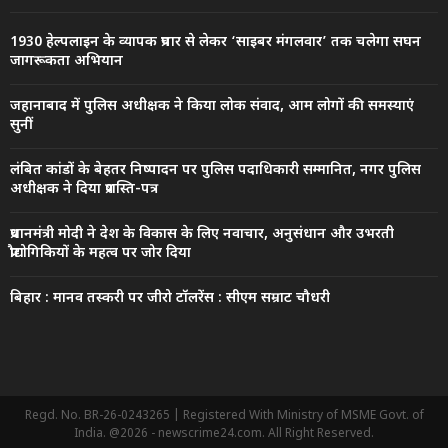
1930 हेल्पलाइन के व्यापक प्रचार से लेकर ‘साइबर मंगलवार’ तक चलेगा सघन
जागरूकता अभियान
जहानाबाद में पुलिस अधीक्षक ने किया लोक संवाद, आम लोगों की समस्याएं
सुनीं
लंबित कांडों के बेहतर निष्पादन पर पुलिस पदाधिकारी सम्मानित, नगर पुलिस
अधीक्षक ने दिया प्रशस्ति-पत्र
प्रधानमंत्री मोदी ने देश के विकास के लिए नवाचार, अनुसंधान और उभरती
प्रौद्योगिकियों के महत्व पर जोर दिया
बिहार : मानव तस्करी पर जीरो टॉलरेंस : सीएम सम्राट चौधरी
Regd. No. BR-26-0243265 | Registered With Ministry of MSME Govt. of
India. @2026 - newscrime24.com. All Right Reserved.