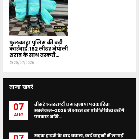
फुलकाहा पुलिस की बड़ी
कार्रवाई: 162 लीटर नेपाली
शराब के साथ तस्करी...
20/07/2026
ताजा खबरें
तीसरे अंतरराष्ट्रीय मातृभाषा पत्रकारिता
07
सम्मेलन–2026 में भारत का प्रतिनिधित्व करेंगे
AUG
पत्रकार शशि...
सड़क हादसे के बाद बवाल, कई वाहनों में लगाई