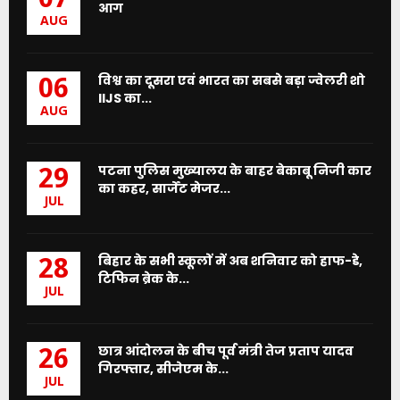
07
आग
AUG
विश्व का दूसरा एवं भारत का सबसे बड़ा ज्वेलरी शो
06
IIJS का...
AUG
पटना पुलिस मुख्यालय के बाहर बेकाबू निजी कार
29
का कहर, सार्जेंट मेजर...
JUL
बिहार के सभी स्कूलों में अब शनिवार को हाफ-डे,
28
टिफिन ब्रेक के...
JUL
छात्र आंदोलन के बीच पूर्व मंत्री तेज प्रताप यादव
26
गिरफ्तार, सीजेएम के...
JUL