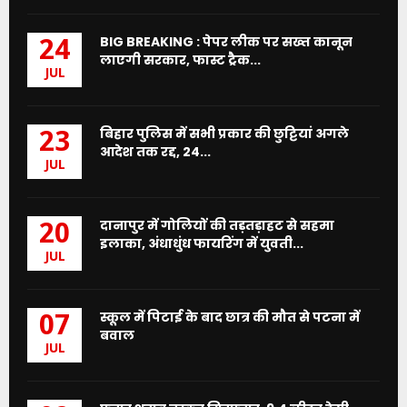
BIG BREAKING : पेपर लीक पर सख्त कानून
24
लाएगी सरकार, फास्ट ट्रैक...
JUL
बिहार पुलिस में सभी प्रकार की छुट्टियां अगले
23
आदेश तक रद्द, 24...
JUL
दानापुर में गोलियों की तड़तड़ाहट से सहमा
20
इलाका, अंधाधुंध फायरिंग में युवती...
JUL
स्कूल में पिटाई के बाद छात्र की मौत से पटना में
07
बवाल
JUL