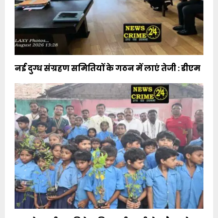
नई दुग्ध संग्रहण समितियों के गठन में लाएं तेजी : डीएम