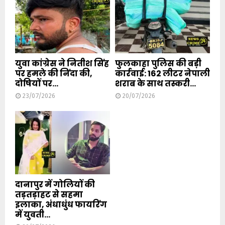
युवा कांग्रेस ने नितीश सिंह
फुलकाहा पुलिस की बड़ी
पर हमले की निंदा की,
कार्रवाई: 162 लीटर नेपाली
दोषियों पर...
शराब के साथ तस्करी...
23/07/2026
20/07/2026
दानापुर में गोलियों की
तड़तड़ाहट से सहमा
इलाका, अंधाधुंध फायरिंग
में युवती...