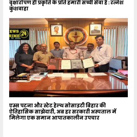
वृक्षारोपण ही प्रकृति के प्रति हमारी सच्ची सेवा है : रत्नेश
कुशवाहा
एम्स पटना और स्टेट हेल्थ सोसाइटी बिहार की
ऐतिहासिक साझेदारी, अब हर सरकारी अस्पताल में
मिलेगा एक समान आपातकालीन उपचार