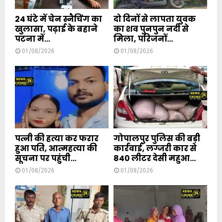
24 घंटे में चेन स्नैचिंग का
दो दिनों से लापता युवक
खुलासा, पढ़ाई के बहाने
का शव पुनपुन नदी से
पटना में...
मिला, परिजनों...
01/08/2026
01/08/2026
पत्नी की हत्या कर फरार
गोपालपुर पुलिस की बड़ी
हुआ पति, आत्महत्या की
कार्रवाई, लग्जरी कार से
सूचना पर पहुंची...
840 लीटर देसी महुआ...
01/08/2026
01/08/2026