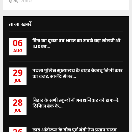
20/07/2026
ताजा खबरें
विश्व का दूसरा एवं भारत का सबसे बड़ा ज्वेलरी शो
06
IIJS का...
AUG
पटना पुलिस मुख्यालय के बाहर बेकाबू निजी कार
29
का कहर, सार्जेंट मेजर...
JUL
बिहार के सभी स्कूलों में अब शनिवार को हाफ-डे,
28
टिफिन ब्रेक के...
JUL
छात्र आंदोलन के बीच पूर्व मंत्री तेज प्रताप यादव