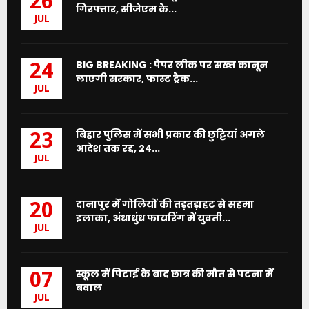
26
गिरफ्तार, सीजेएम के...
JUL
BIG BREAKING : पेपर लीक पर सख्त कानून
24
लाएगी सरकार, फास्ट ट्रैक...
JUL
बिहार पुलिस में सभी प्रकार की छुट्टियां अगले
23
आदेश तक रद्द, 24...
JUL
दानापुर में गोलियों की तड़तड़ाहट से सहमा
20
इलाका, अंधाधुंध फायरिंग में युवती...
JUL
स्कूल में पिटाई के बाद छात्र की मौत से पटना में
07
बवाल
JUL