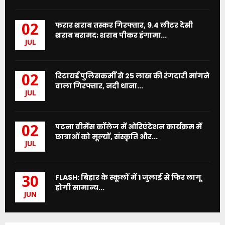
फरार शराब तस्कर गिरफ्तार, 9.4 लीटर देसी
02
शराब बरामद; शराब पीकर हंगामा...
JUL
रिटायर्ड पुलिसकर्मी से 25 लाख की रंगदारी मांगने
02
वाला गिरफ्तार, नदी थाना...
JUL
पटना वीमेंस कॉलेज में ओरिएंटेशन कार्यक्रम में
02
छात्राओं को मूल्यों, संस्कृति और...
JUL
FLASH: बिहार के स्कूलों में 1 जुलाई से फिर लागू
30
होगी सामान्य...
JUN