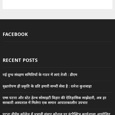
FACEBOOK
RECENT POSTS
नई दुग्ध संग्रहण समितियों के गठन में लाएं तेजी : डीएम
वृक्षारोपण ही प्रकृति के प्रति हमारी सच्ची सेवा है : रत्नेश कुशवाहा
एम्स पटना और स्टेट हेल्थ सोसाइटी बिहार की ऐतिहासिक साझेदारी, अब हर
सरकारी अस्पताल में मिलेगा एक समान आपातकालीन उपचार
पटना वीमेंस कॉलेज में प्रभावी संचार कौशल पर इंटरैक्टिव कार्यशाला आयोजित