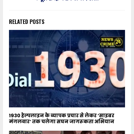
RELATED POSTS
1930 हेल्पलाइन के व्यापक प्रचार से लेकर ‘साइबर
मंगलवार’ तक चलेगा सघन जागरूकता अभियान