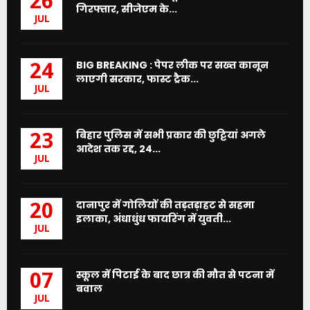
26
गिरफ्तार, सीजेएम के...
JUL
BIG BREAKING : पेपर लीक पर सख्त कानून
24
लाएगी सरकार, फास्ट ट्रैक...
JUL
बिहार पुलिस में सभी प्रकार की छुट्टियां अगले
23
आदेश तक रद्द, 24...
JUL
दानापुर में गोलियों की तड़तड़ाहट से सहमा
20
इलाका, अंधाधुंध फायरिंग में युवती...
JUL
स्कूल में पिटाई के बाद छात्र की मौत से पटना में
07
बवाल
JUL