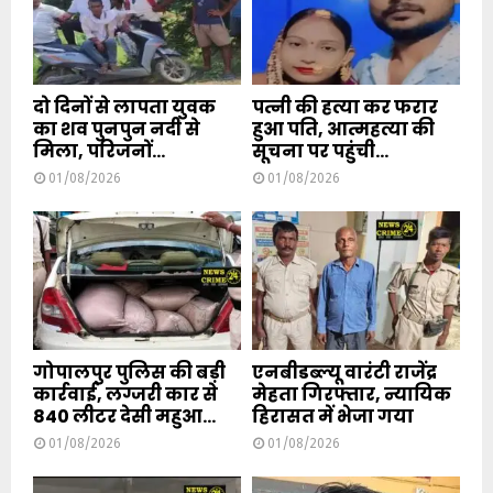
दो दिनों से लापता युवक
पत्नी की हत्या कर फरार
का शव पुनपुन नदी से
हुआ पति, आत्महत्या की
मिला, परिजनों...
सूचना पर पहुंची...
01/08/2026
01/08/2026
गोपालपुर पुलिस की बड़ी
एनबीडब्ल्यू वारंटी राजेंद्र
कार्रवाई, लग्जरी कार से
मेहता गिरफ्तार, न्यायिक
840 लीटर देसी महुआ...
हिरासत में भेजा गया
01/08/2026
01/08/2026