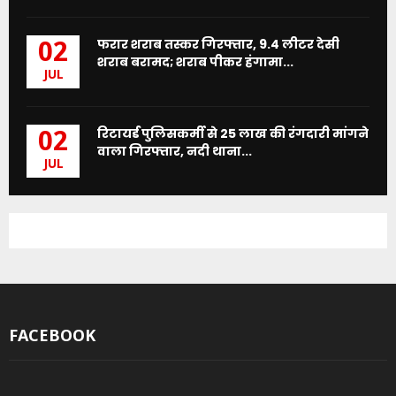
फरार शराब तस्कर गिरफ्तार, 9.4 लीटर देसी
02
शराब बरामद; शराब पीकर हंगामा...
JUL
रिटायर्ड पुलिसकर्मी से 25 लाख की रंगदारी मांगने
02
वाला गिरफ्तार, नदी थाना...
JUL
FACEBOOK