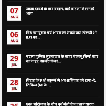
सड़क हादसे के बाद बवाल, कई वाहनों में लगाई
07
आग
AUG
विश्व का दूसरा एवं भारत का सबसे बड़ा ज्वेलरी शो
06
IIJS का...
AUG
पटना पुलिस मुख्यालय के बाहर बेकाबू निजी कार
29
का कहर, सार्जेंट मेजर...
JUL
बिहार के सभी स्कूलों में अब शनिवार को हाफ-डे,
28
टिफिन ब्रेक के...
JUL
छात्र आंदोलन के बीच पूर्व मंत्री तेज प्रताप यादव