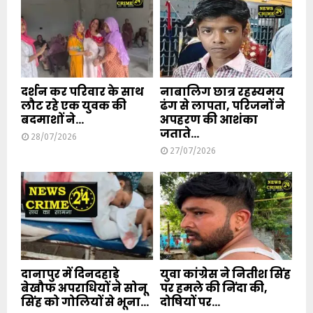
दर्शन कर परिवार के साथ
नाबालिग छात्र रहस्यमय
लौट रहे एक युवक की
ढंग से लापता, परिजनों ने
बदमाशों ने...
अपहरण की आशंका
जताते...
28/07/2026
27/07/2026
दानापुर में दिनदहाड़े
युवा कांग्रेस ने नितीश सिंह
बेखौफ अपराधियों ने सोनू
पर हमले की निंदा की,
सिंह को गोलियों से भूना...
दोषियों पर...