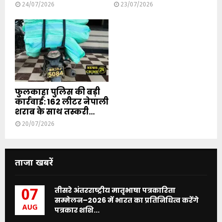
24/07/2026
23/07/2026
फुलकाहा पुलिस की बड़ी
कार्रवाई: 162 लीटर नेपाली
शराब के साथ तस्करी...
20/07/2026
ताजा खबरें
तीसरे अंतरराष्ट्रीय मातृभाषा पत्रकारिता
07
सम्मेलन–2026 में भारत का प्रतिनिधित्व करेंगे
AUG
पत्रकार शशि...