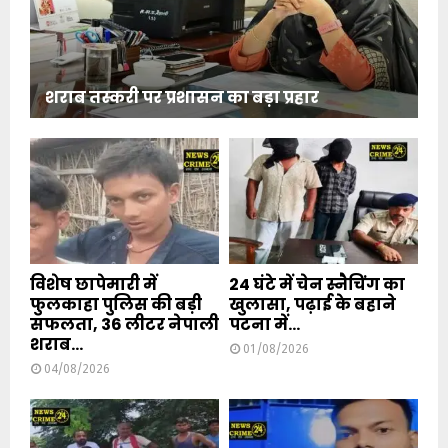
शराब तस्करी पर प्रशासन का बड़ा प्रहार
विशेष छापेमारी में
24 घंटे में चेन स्नैचिंग का
फुलकाहा पुलिस की बड़ी
खुलासा, पढ़ाई के बहाने
सफलता, 36 लीटर नेपाली
पटना में...
शराब...
01/08/2026
04/08/2026