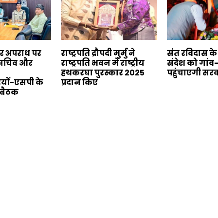
बर अपराध पर
राष्ट्रपति द्रौपदी मुर्मु ने
संत रविदास क
य सचिव और
राष्ट्रपति भवन में राष्ट्रीय
संदेश को गांव
हथकरघा पुरस्कार 2025
पहुंचाएगी सर
यों-एसपी के
प्रदान किए
 बैठक