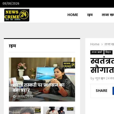
08/08/2026
HOME
क्राइम
ताजा खबर
Home
ताजा खब
क्राइम
ताजा खबरें
बिहार
स्वतंत
सौगात 
by
न्यूज़ क्राइम 24 स
शराब तस्करी पर प्रशासन का
बड़ा प्रहार
SHARE
08/08/2026