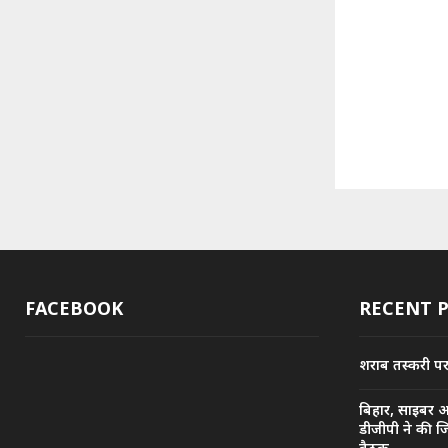
FACEBOOK
RECENT 
शराब तस्करी पर प
बिहार, साइबर 
डीजीपी ने की ज