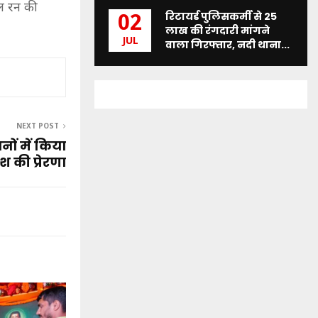
यल रन की
रिटायर्ड पुलिसकर्मी से 25
02
लाख की रंगदारी मांगने
JUL
वाला गिरफ्तार, नदी थाना...
NEXT POST
नों में किया
श की प्रेरणा