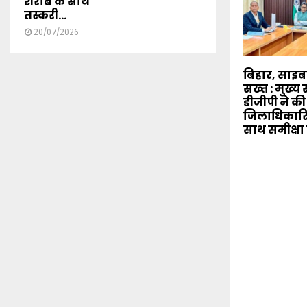
शराब के साथ
तस्करी...
20/07/2026
बिहार, साइ
सख्त : मुख्
डीजीपी ने की
जिलाधिकारि
साथ समीक्षा