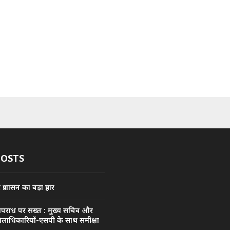
POSTS
्रशासन का बड़ा प्रहार
अपराध पर सख्त : मुख्य सचिव और
िलाधिकारियों-एसपी के साथ समीक्षा