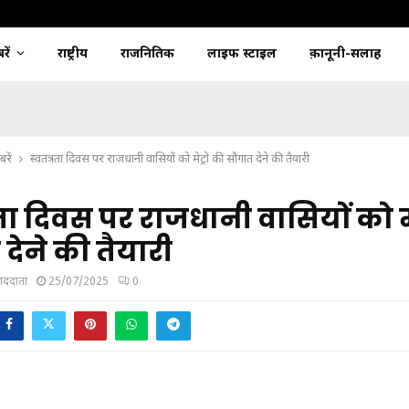
ें
राष्ट्रीय
राजनितिक
लाइफ स्टाइल
क़ानूनी-सलाह
रें
स्वतंत्रता दिवस पर राजधानी वासियों को मेट्रो की सौगात देने की तैयारी
्रता दिवस पर राजधानी वासियों को मे
देने की तैयारी
ंवाददाता
25/07/2025
0