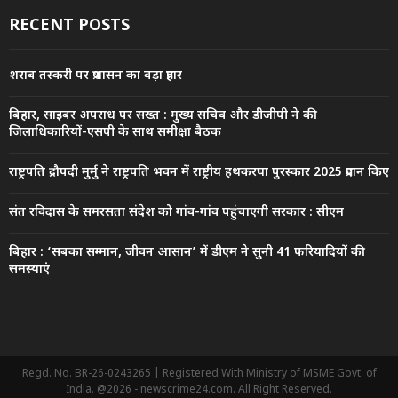
RECENT POSTS
शराब तस्करी पर प्रशासन का बड़ा प्रहार
बिहार, साइबर अपराध पर सख्त : मुख्य सचिव और डीजीपी ने की
जिलाधिकारियों-एसपी के साथ समीक्षा बैठक
राष्ट्रपति द्रौपदी मुर्मु ने राष्ट्रपति भवन में राष्ट्रीय हथकरघा पुरस्कार 2025 प्रदान किए
संत रविदास के समरसता संदेश को गांव-गांव पहुंचाएगी सरकार : सीएम
बिहार : ‘सबका सम्मान, जीवन आसान’ में डीएम ने सुनी 41 फरियादियों की
समस्याएं
Regd. No. BR-26-0243265 | Registered With Ministry of MSME Govt. of
India. @2026 - newscrime24.com. All Right Reserved.