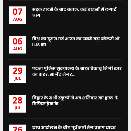
सड़क हादसे के बाद बवाल, कई वाहनों में लगाई
07
आग
AUG
विश्व का दूसरा एवं भारत का सबसे बड़ा ज्वेलरी शो
06
IIJS का...
AUG
पटना पुलिस मुख्यालय के बाहर बेकाबू निजी कार
29
का कहर, सार्जेंट मेजर...
JUL
बिहार के सभी स्कूलों में अब शनिवार को हाफ-डे,
28
टिफिन ब्रेक के...
JUL
छात्र आंदोलन के बीच पूर्व मंत्री तेज प्रताप यादव
26