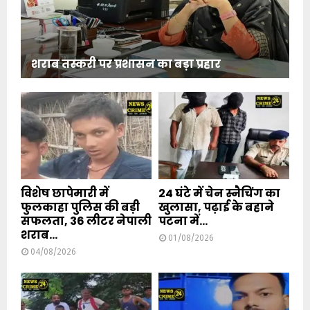
शराब तस्करी पर प्रशासन का बड़ा प्रहार
विशेष छापेमारी में
24 घंटे में चेन स्नैचिंग का
फुलकाहा पुलिस की बड़ी
खुलासा, पढ़ाई के बहाने
सफलता, 36 लीटर नेपाली
पटना में...
शराब...
01/08/2026
04/08/2026