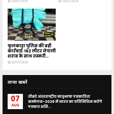
24/07/2026
23/07/2026
फुलकाहा पुलिस की बड़ी
कार्रवाई: 162 लीटर नेपाली
शराब के साथ तस्करी...
20/07/2026
ताजा खबरें
तीसरे अंतरराष्ट्रीय मातृभाषा पत्रकारिता
07
सम्मेलन–2026 में भारत का प्रतिनिधित्व करेंगे
AUG
पत्रकार शशि...