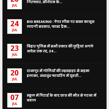
गिरफ्तार, सीजेएम के...
JUL
BIG BREAKING : पेपर लीक पर सख्त कानून
24
लाएगी सरकार, फास्ट ट्रैक...
JUL
बिहार पुलिस में सभी प्रकार की छुट्टियां अगले
23
आदेश तक रद्द, 24...
JUL
दानापुर में गोलियों की तड़तड़ाहट से सहमा
20
इलाका, अंधाधुंध फायरिंग में युवती...
JUL
स्कूल में पिटाई के बाद छात्र की मौत से पटना में
07
बवाल
JUL