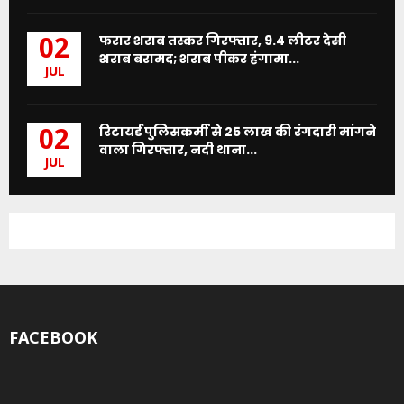
फरार शराब तस्कर गिरफ्तार, 9.4 लीटर देसी
02
शराब बरामद; शराब पीकर हंगामा...
JUL
रिटायर्ड पुलिसकर्मी से 25 लाख की रंगदारी मांगने
02
वाला गिरफ्तार, नदी थाना...
JUL
FACEBOOK