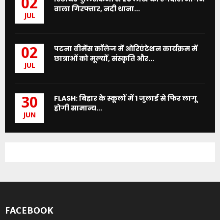
02
वाला गिरफ्तार, नदी थाना...
JUL
पटना वीमेंस कॉलेज में ओरिएंटेशन कार्यक्रम में
02
छात्राओं को मूल्यों, संस्कृति और...
JUL
FLASH: बिहार के स्कूलों में 1 जुलाई से फिर लागू
30
होगी सामान्य...
JUN
FACEBOOK