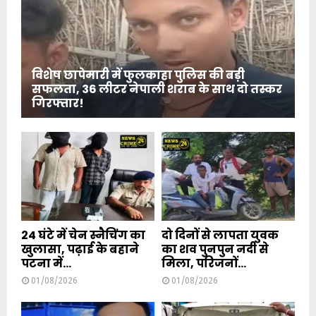
विशेष छापेमारी में फुलकाहा पुलिस की बड़ी
सफलता, 36 लीटर नेपाली शराब के साथ दो तस्कर
गिरफ्तार!
24 घंटे में चेन स्नैचिंग का
दो दिनों से लापता युवक
खुलासा, पढ़ाई के बहाने
का शव पुनपुन नदी से
पटना में...
मिला, परिजनों...
01/08/2026
01/08/2026