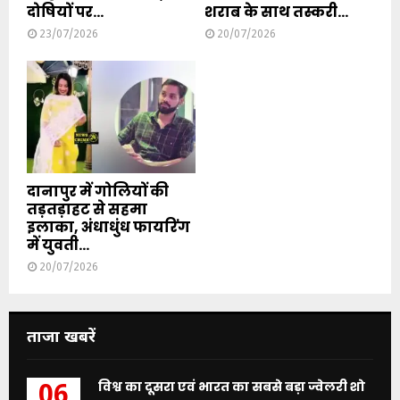
दोषियों पर...
शराब के साथ तस्करी...
23/07/2026
20/07/2026
दानापुर में गोलियों की
तड़तड़ाहट से सहमा
इलाका, अंधाधुंध फायरिंग
में युवती...
20/07/2026
ताजा खबरें
विश्व का दूसरा एवं भारत का सबसे बड़ा ज्वेलरी शो
06