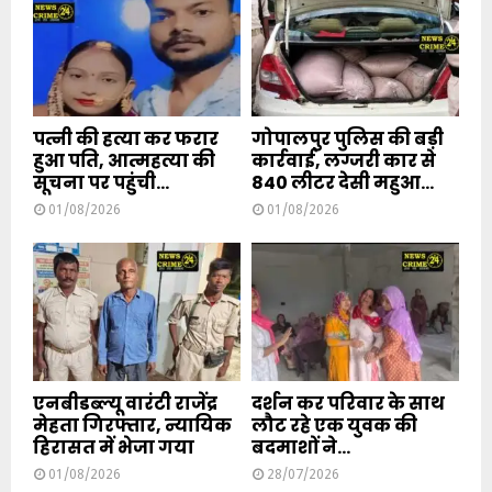
पत्नी की हत्या कर फरार
गोपालपुर पुलिस की बड़ी
हुआ पति, आत्महत्या की
कार्रवाई, लग्जरी कार से
सूचना पर पहुंची...
840 लीटर देसी महुआ...
01/08/2026
01/08/2026
एनबीडब्ल्यू वारंटी राजेंद्र
दर्शन कर परिवार के साथ
मेहता गिरफ्तार, न्यायिक
लौट रहे एक युवक की
हिरासत में भेजा गया
बदमाशों ने...
01/08/2026
28/07/2026