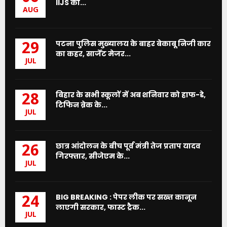
IIJS का...
AUG
पटना पुलिस मुख्यालय के बाहर बेकाबू निजी कार
29
का कहर, सार्जेंट मेजर...
JUL
बिहार के सभी स्कूलों में अब शनिवार को हाफ-डे,
28
टिफिन ब्रेक के...
JUL
छात्र आंदोलन के बीच पूर्व मंत्री तेज प्रताप यादव
26
गिरफ्तार, सीजेएम के...
JUL
BIG BREAKING : पेपर लीक पर सख्त कानून
24
लाएगी सरकार, फास्ट ट्रैक...
JUL