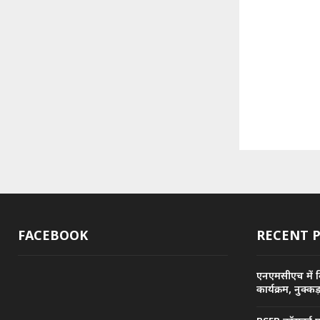
FACEBOOK
RECENT 
एनएमसीएच में व
कार्यक्रम, नुक्