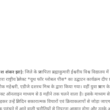
मेश शंकर झा):
जिले के प्रजापिता ब्रह्माकुमारी ईश्वरीय विश्व विद्यालय में
द्वारा राष्ट्रीय प्रोजेक्ट *यूथ फॉर ग्लोबल पीस* का उद्घाटन कार्यक्रम दीप प्
हेश्वरी, एडीजे दशरथ मिश्र के द्वारा किया गया। वहीं युवा प्रभाग 
ोजेक्ट ऑनलाइन माध्यम से 8 महीने तक चलने वाला है। इसके माध्यम से
कर उन्हें प्रतिदिन सकारात्मक विचारों एवं क्रियाकलापों से जोड़ा जाएगा
तक पहुंचने में आने वाली चुनौतियों से निपटना आसान होगा और उनके अ