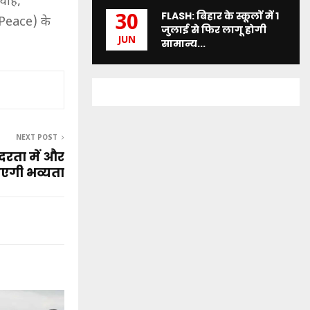
ाहें,
FLASH: बिहार के स्कूलों में 1
30
Peace) के
जुलाई से फिर लागू होगी
JUN
सामान्य...
NEXT POST
ंदरता में और
एगी भव्यता