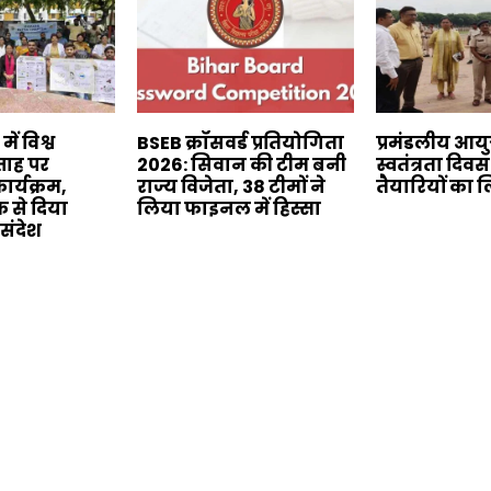
ं विश्व
BSEB क्रॉसवर्ड प्रतियोगिता
प्रमंडलीय आयु
ताह पर
2026: सिवान की टीम बनी
स्वतंत्रता दि
र्यक्रम,
राज्य विजेता, 38 टीमों ने
तैयारियों का
 से दिया
लिया फाइनल में हिस्सा
संदेश