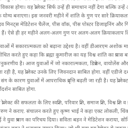
िकास होगा। यह प्रोजेक्ट सिर्फ उन्हें ही समाधान नहीं देगा बल्कि उन्हे
के योग्य बनाएगा। इस जनवरी महीने में शांति के गुण पर सारे क्रिया
फाइव मिनट्स मेडिटेशन चैलेंज, पीस वाॅक, पीस पोस्टर डिजाइनिंग और 
 हैं। ऐसे ही हर महीने अलग-अलग गुण पर अलग-अलग क्रियाकलाप दि
युवाओं में सकारात्मकता को बढ़ाना उद्देश्य है। वहीं डीआरएम अशोक माहे
ोधित करते हुए कहा कि ब्रह्मा कुमारीज़ का यह विश्व शांति का प्रयास ब
 अनुकरणीय है। आज युवाओं में जो नकारात्मकता, डिप्रेशन, वायोलेंस 
ी जा रही है, यह प्रोजेक्ट उनके लिए जिवनदान साबित होगा. वहीं एडीजे द
ग के कारण युवाओं में आपराधिक प्रवृत्ति बढ़ती जा रही है। यह प्रोजेक
गदर्शन साबित होगा.
रोजेक्ट की सफलता के लिए स्वप्रति, परिवार प्रति, समाज प्रति, विश्व प्रति व ई
वरुण ने कराए. संचालन करते हुए कृष्ण भाई ने कहा एक्ट लोकली, थिं
ई ने युवा प्रभाग का परिचय दिया। सविता बहन ने मेडिटेशन कराया, सो