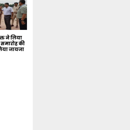
क्त ने लिया
वस समारोह की
 लिया जायजा