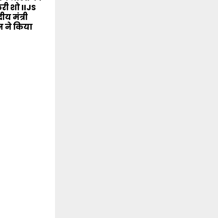
लरी शो IIJS
रीय मंत्री
 ने किया