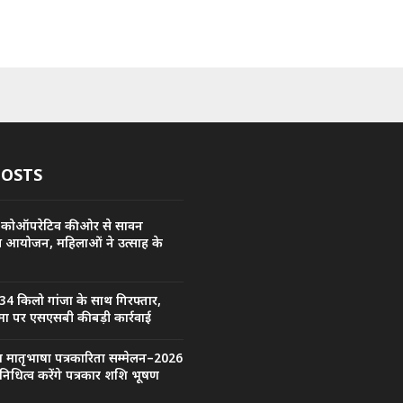
POSTS
 कोऑपरेटिव की ओर से सावन
य आयोजन, महिलाओं ने उत्साह के
34 किलो गांजा के साथ गिरफ्तार,
ा पर एसएसबी की बड़ी कार्रवाई
्रीय मातृभाषा पत्रकारिता सम्मेलन–2026
िनिधित्व करेंगे पत्रकार शशि भूषण