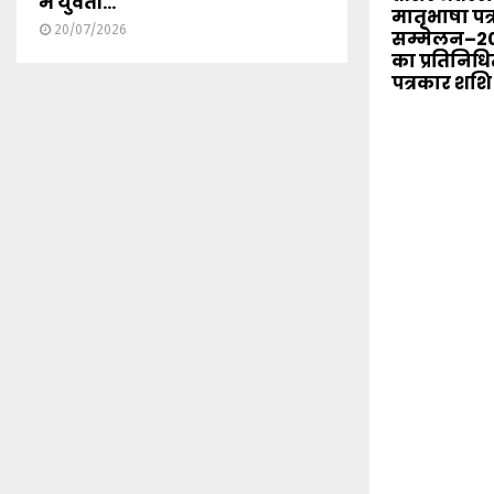
में युवती...
मातृभाषा पत
20/07/2026
सम्मेलन–20
का प्रतिनिधित
पत्रकार शशि