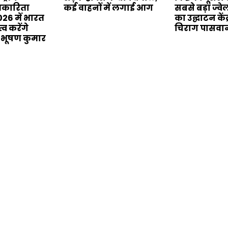
्रकारिता
कई वाहनों में लगाई आग
सबसे बड़ा ज्वे
26 में भारत
का उद्घाटन केंद्
्व करेंगे
चिराग पासवान
 भूषण कुमार