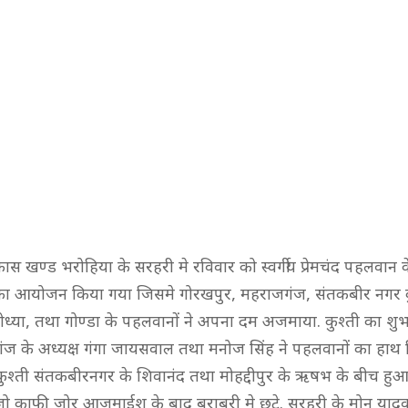
स खण्ड भरोहिया के सरहरी मे रविवार को स्वर्गीय प्रेमचंद पहलवान के 
ी का आयोजन किया गया जिसमे गोरखपुर, महराजगंज, संतकबीर नगर 
ध्या, तथा गोण्डा के पहलवानों ने अपना दम अजमाया. कुश्ती का शुभ
ंज के अध्यक्ष गंगा जायसवाल तथा मनोज सिंह ने पहलवानों का हाथ
ुश्ती संतकबीरनगर के शिवानंद तथा मोहद्दीपुर के ऋषभ के बीच हु
 जो काफी जोर आजमाईश के बाद बराबरी मे छूटे. सरहरी के मोनू याद