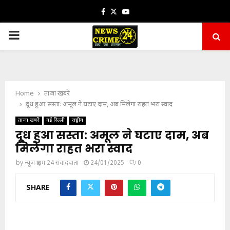
Facebook
Twitter
Youtube
PRIMARY
MENU
Home
ताजा खबरें
दूध हुआ सस्ता: अमूल ने घटाए दाम, अब मिलेगा राहत भरा स्वाद
ताजा खबरें
नई दिल्ली
राष्ट्रीय
दूध हुआ सस्ता: अमूल ने घटाए दाम, अब
मिलेगा राहत भरा स्वाद
by
न्यूज़ क्राइम 24 संवाददाता
24/01/2025
0
SHARE