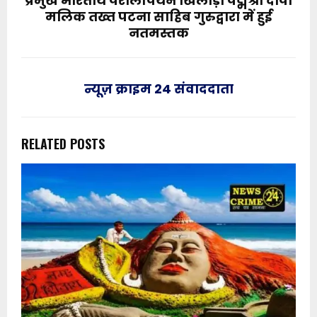
प्रमुख भारतीय पैरालंपियन खिलाड़ी पद्मश्री दीपा
मलिक तख्त पटना साहिब गुरुद्वारा में हुई
नतमस्तक
न्यूज़ क्राइम 24 संवाददाता
RELATED POSTS