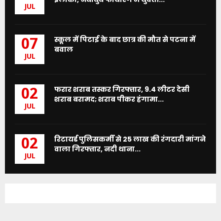
JUL
स्कूल में पिटाई के बाद छात्र की मौत से पटना में
07
बवाल
JUL
फरार शराब तस्कर गिरफ्तार, 9.4 लीटर देसी
02
शराब बरामद; शराब पीकर हंगामा...
JUL
रिटायर्ड पुलिसकर्मी से 25 लाख की रंगदारी मांगने
02
वाला गिरफ्तार, नदी थाना...
JUL