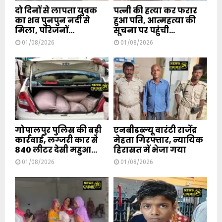
दो दिनों से लापता युवक
पत्नी की हत्या कर फरार
का शव पुनपुन नदी से
हुआ पति, आत्महत्या की
मिला, परिजनों...
सूचना पर पहुंची...
01/08/2026
01/08/2026
गोपालपुर पुलिस की बड़ी
एनबीडब्ल्यू वारंटी राजेंद्र
कार्रवाई, लग्जरी कार से
मेहता गिरफ्तार, न्यायिक
840 लीटर देसी महुआ...
हिरासत में भेजा गया
01/08/2026
01/08/2026