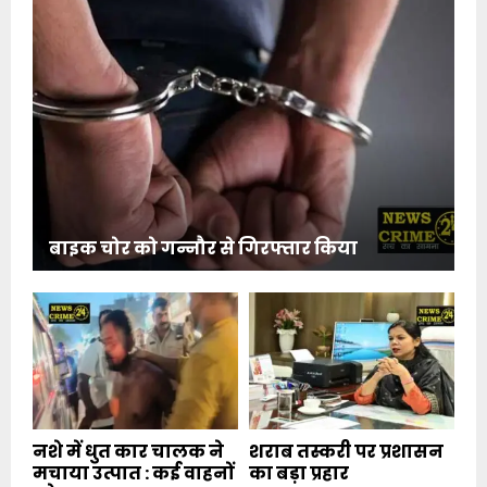
बाइक चोर को गन्नौर से गिरफ्तार किया
नशे में धुत कार चालक ने
शराब तस्करी पर प्रशासन
मचाया उत्पात : कई वाहनों
का बड़ा प्रहार