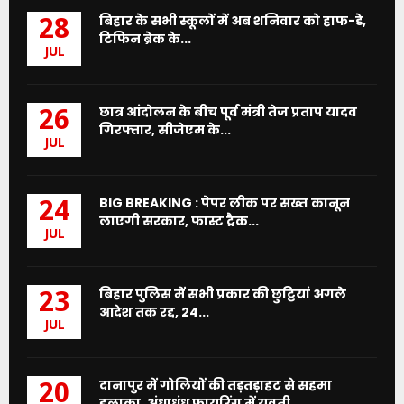
बिहार के सभी स्कूलों में अब शनिवार को हाफ-डे,
28
टिफिन ब्रेक के...
JUL
छात्र आंदोलन के बीच पूर्व मंत्री तेज प्रताप यादव
26
गिरफ्तार, सीजेएम के...
JUL
BIG BREAKING : पेपर लीक पर सख्त कानून
24
लाएगी सरकार, फास्ट ट्रैक...
JUL
बिहार पुलिस में सभी प्रकार की छुट्टियां अगले
23
आदेश तक रद्द, 24...
JUL
दानापुर में गोलियों की तड़तड़ाहट से सहमा
20
इलाका, अंधाधुंध फायरिंग में युवती...