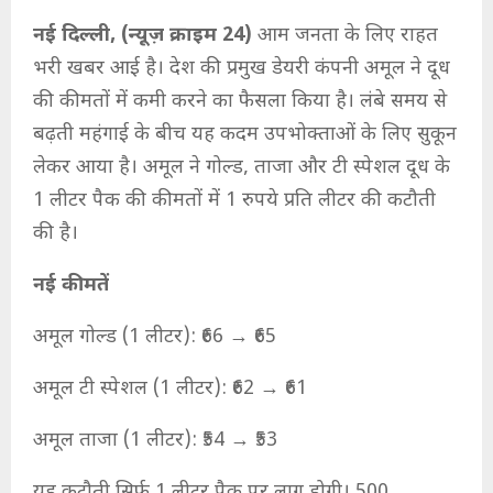
नई दिल्ली, (न्यूज़ क्राइम 24)
आम जनता के लिए राहत
भरी खबर आई है। देश की प्रमुख डेयरी कंपनी अमूल ने दूध
की कीमतों में कमी करने का फैसला किया है। लंबे समय से
बढ़ती महंगाई के बीच यह कदम उपभोक्ताओं के लिए सुकून
लेकर आया है। अमूल ने गोल्ड, ताजा और टी स्पेशल दूध के
1 लीटर पैक की कीमतों में 1 रुपये प्रति लीटर की कटौती
की है।
नई कीमतें
अमूल गोल्ड (1 लीटर): ₹66 → ₹65
अमूल टी स्पेशल (1 लीटर): ₹62 → ₹61
अमूल ताजा (1 लीटर): ₹54 → ₹53
यह कटौती सिर्फ 1 लीटर पैक पर लागू होगी। 500