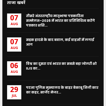
ताजा खबरें
तीसरे अंतरराष्ट्रीय मातृभाषा पत्रकारिता
07
सम्मेलन–2026 में भारत का प्रतिनिधित्व करेंगे
AUG
पत्रकार शशि...
सड़क हादसे के बाद बवाल, कई वाहनों में लगाई
07
आग
AUG
विश्व का दूसरा एवं भारत का सबसे बड़ा ज्वेलरी शो
06
IIJS का...
AUG
पटना पुलिस मुख्यालय के बाहर बेकाबू निजी कार
29
का कहर, सार्जेंट मेजर...
JUL