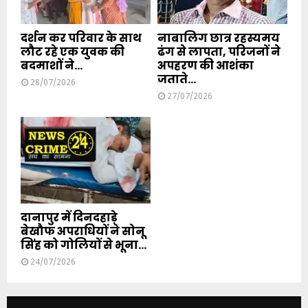
दर्शन कर परिवार के साथ
नाबालिग छात्र रहस्यमय
लौट रहे एक युवक की
ढंग से लापता, परिजनों ने
बदमाशों ने...
अपहरण की आशंका
जताते...
28/07/2026
27/07/2026
दानापुर में दिनदहाड़े
बेखौफ अपराधियों ने सोनू
सिंह को गोलियों से भूना...
24/07/2026