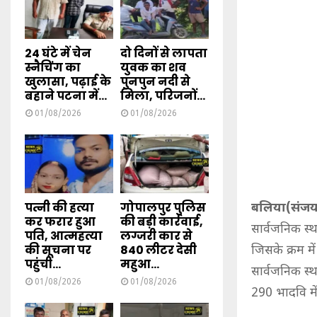
24 घंटे में चेन
दो दिनों से लापता
स्नैचिंग का
युवक का शव
खुलासा, पढ़ाई के
पुनपुन नदी से
बहाने पटना में...
मिला, परिजनों...
01/08/2026
01/08/2026
पत्नी की हत्या
गोपालपुर पुलिस
बलिया(संजय 
कर फरार हुआ
की बड़ी कार्रवाई,
सार्वजनिक स्
पति, आत्महत्या
लग्जरी कार से
की सूचना पर
840 लीटर देसी
जिसके क्रम मे
पहुंची...
महुआ...
सार्वजनिक स्थ
01/08/2026
01/08/2026
290 भादवि मे