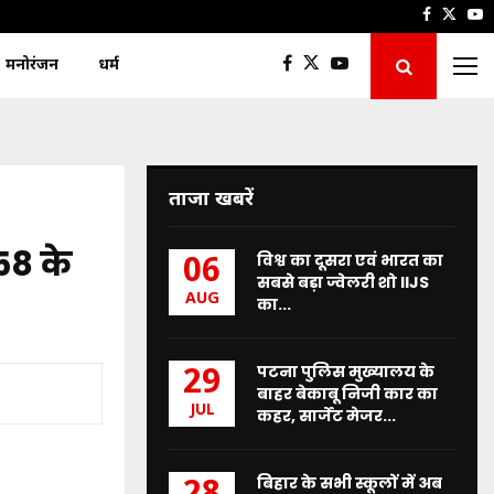
Faceboo
Twitt
Y
मनोरंजन
धर्म
ताजा खबरें
58 के
विश्व का दूसरा एवं भारत का
06
सबसे बड़ा ज्वेलरी शो IIJS
AUG
का...
पटना पुलिस मुख्यालय के
29
बाहर बेकाबू निजी कार का
JUL
कहर, सार्जेंट मेजर...
बिहार के सभी स्कूलों में अब