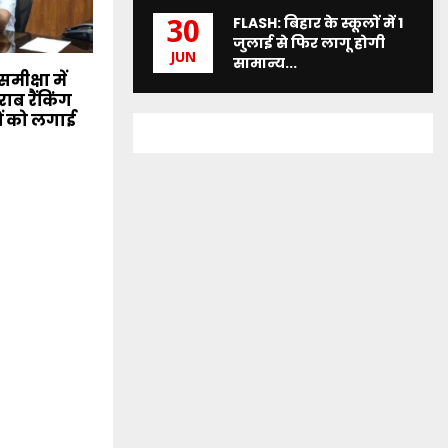
FLASH: बिहार के स्कूलों में 1
30
जुलाई से फिर लागू होगी
JUN
सामान्य...
मीक्षा में
ाब रैंकिंग
ं को लगाई