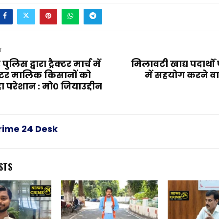
T
लिस द्वारा ट्रैक्टर मार्च में
मिलावटी खाद्य पदार्थो
क्टर मालिक किसानों को
में सहयोग करने वा
ा परेशान : मो० जियाउद्दीन
rime 24 Desk
STS