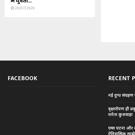
में युवती...
20/07/2026
FACEBOOK
RECENT 
नई दुग्ध संग्रहण
वृक्षारोपण ही प्र
रत्नेश कुशवाहा
एम्स पटना और स्
ऐतिहासिक साझेद