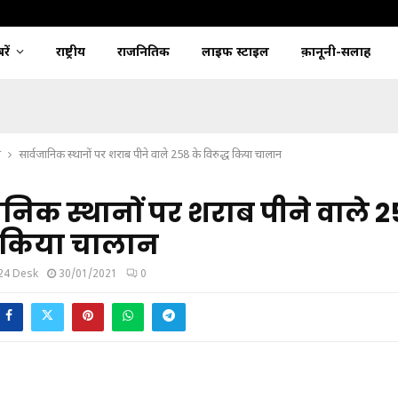
ें
राष्ट्रीय
राजनितिक
लाइफ स्टाइल
क़ानूनी-सलाह
श
सार्वजानिक स्थानों पर शराब पीने वाले 258 के विरुद्ध किया चालान
ानिक स्थानों पर शराब पीने वाले 2
ध किया चालान
24 Desk
30/01/2021
0