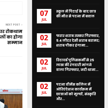
स्कूल में पिटाई के बाद छात्र
07
की मौत से पटना में बवाल
JUL
NEXT POST
ं पर रोकथाम
फरार शराब तस्कर गिरफ्तार,
02
लों का होगा
9.4 लीटर देसी शराब बरामद;
सम्मान
JUL
शराब पीकर हंगामा...
रिटायर्ड पुलिसकर्मी से 25
02
लाख की रंगदारी मांगने
JUL
वाला गिरफ्तार, नदी थाना...
पटना वीमेंस कॉलेज में
02
ओरिएंटेशन कार्यक्रम में
JUL
छात्राओं को मूल्यों, संस्कृति
और...