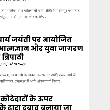
जहां बलिया शहर कोतवाली थाना क्षेत्र के शिवरामपुर गंगा घाट
णीपुर गांव से मुंडन संस्कार के लिए...
ार्य जयंती पर आयोजित
ें आत्मज्ञान और युवा जागरण
त्रिपाठी
21/04/2026
0
ैशाख शुक्ल पंचमी के पावन अवसर पर आदि शंकराचार्य के
ें आशियाना, लखनऊ में आदि शंकराचार्य विचार...
 पर कोटेदारों के ऊपर
के द्वारा दबाव बनाया जा