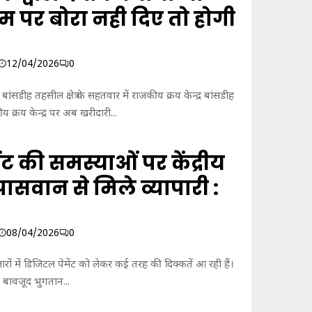
म पर बोरा नही दिए तो होगी
12/04/2026
0
ांसडीह तहसील क्षेत्र के सहतवार में राजकीय क्रय केन्द्र बांसडीह
य क्रय केन्द्र पर अब खरीदारी...
ट की समस्याओं पर केंद्रीय
 पासवान से मिले व्यापारी :
08/04/2026
0
जारों में डिजिटल पेमेंट को लेकर कई तरह की दिक्कतें आ रही हैं।
बावजूद भुगतान...