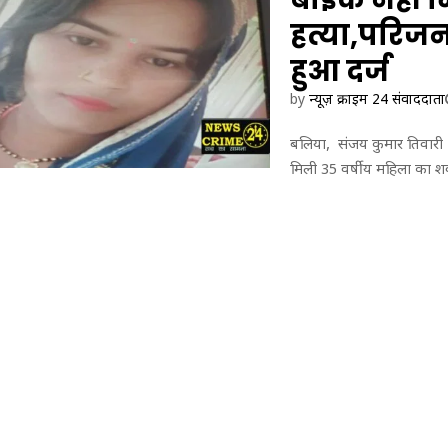
ट
का
हत्या,परिजन
र
हुआ दर्ज
by
न्यूज़ क्राइम 24 संवाददाता
बलिया, संजय कुमार तिवारी : 
मिली 35 वर्षीय महिला का शव