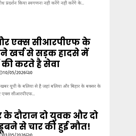
ध प्रदर्शन किया स्वगणना नही करेंगे नही करेंगे के...
 और एक्स सीआरपीएफ के
 खर्च से सड़क हादसे में
की करते है सेवा
10/05/2026
0
खबर यूपी के बलिया से है जहां बलिया और बिहार के बक्सर के
और एक्स सीआरपीएफ...
ार के दौरान दो युवक और दो
डूबने से चार की हुई मौत!
03/05/2026
0