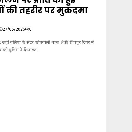
श
!
ों की तहरीर पर मुकदमा
27/05/2026
0
जहां बलिया के सदर कोतवाली थाना क्षेत्र के शिवपुर दियर में
 को पुलिस ने शिनाख्त...