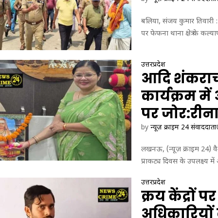
बलिया, संजय कुमार तिवारी : 
पर फेफना थाना क्षेत्र के कल्या
उत्तरप्रदेश
आदि शंकराच
कार्यक्रम म
पर जोर:रीना 
by
न्यूज़ क्राइम 24 संवाददाता
लखनऊ, (न्यूज़ क्राइम 24) व
प्राकट्य दिवस के उपलक्ष्य म
उत्तरप्रदेश
क्रय केंद्रों
अधिकारियों 