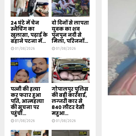
24 घंटे में चेन
दो दिनों से लापता
स्नैचिंग का
युवक का शव
खुलासा, पढ़ाई के
पुनपुन नदी से
बहाने पटना में...
मिला, परिजनों...
01/08/2026
01/08/2026
पत्नी की हत्या
गोपालपुर पुलिस
कर फरार हुआ
की बड़ी कार्रवाई,
पति, आत्महत्या
लग्जरी कार से
की सूचना पर
840 लीटर देसी
पहुंची...
महुआ...
01/08/2026
01/08/2026