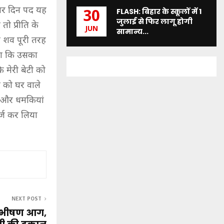
चार दिन पद यह
FLASH: बिहार के स्कूलों में 1
30
जुलाई से फिर लागू होगी
ो प्रीति के
JUN
सामान्य...
न शव पूरी तरह
या कि उसका
 मेरी बेटी को
ि को घर वाले
है और धमकियां
र्ज कर लिया
NEXT POST
ं भीषण आग,