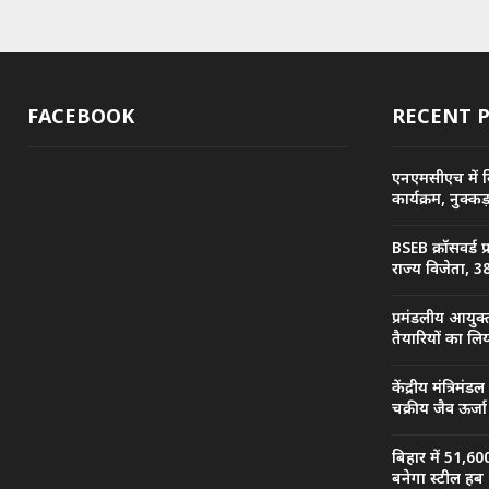
FACEBOOK
RECENT 
एनएमसीएच में व
कार्यक्रम, नुक्
BSEB क्रॉसवर्ड 
राज्य विजेता, 38
प्रमंडलीय आयुक्
तैयारियों का ल
केंद्रीय मंत्रिमंड
चक्रीय जैव ऊर्
बिहार में 51,60
बनेगा स्टील हब