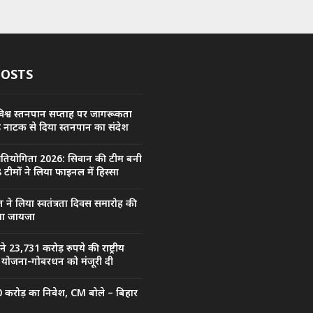
POSTS
िश्व स्तनपान सप्ताह पर जागरूकता
कड़ नाटक से दिया स्तनपान का संदेश
प्रतियोगिता 2026: सिवान की टीम बनी
 टीमों ने लिया फाइनल में हिस्सा
त ने लिया स्वतंत्रता दिवस समारोह की
िया जायजा
ल ने 23,731 करोड़ रुपये की राष्ट्रीय
जा योजना-गोबरधन को मंजूरी दी
0 करोड़ का निवेश, CM बोले – बिहार