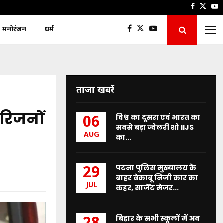
Faceboo
Twitt
Y
मनोरंजन
धर्म
ताजा खबरें
परिजनों
विश्व का दूसरा एवं भारत का
06
सबसे बड़ा ज्वेलरी शो IIJS
AUG
का...
पटना पुलिस मुख्यालय के
29
बाहर बेकाबू निजी कार का
JUL
कहर, सार्जेंट मेजर...
बिहार के सभी स्कूलों में अब