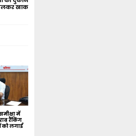
्री की दुकान
लकर खाक
मीक्षा में
ाब रैंकिंग
ं को लगाई