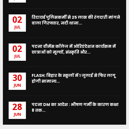
रिटायर्ड पुलिसकर्मी से 25 लाख की रंगदारी मांगने
02
वाला गिरफ्तार, नदी थाना...
JUL
पटना वीमेंस कॉलेज में ओरिएंटेशन कार्यक्रम में
02
छात्राओं को मूल्यों, संस्कृति और...
JUL
FLASH: बिहार के स्कूलों में 1 जुलाई से फिर लागू
30
होगी सामान्य...
JUN
पटना DM का आदेश : भीषण गर्मी के कारण कक्षा
28
8 तक...
JUN