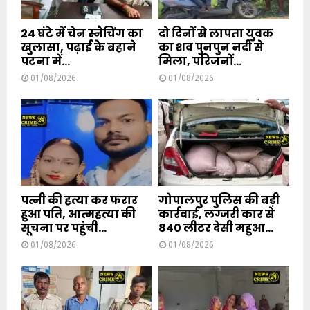
24 घंटे में चेन स्नैचिंग का
दो दिनों से लापता युवक
खुलासा, पढ़ाई के बहाने
का शव पुनपुन नदी से
पटना में...
मिला, परिजनों...
01/08/2026
01/08/2026
पत्नी की हत्या कर फरार
गोपालपुर पुलिस की बड़ी
हुआ पति, आत्महत्या की
कार्रवाई, लग्जरी कार से
सूचना पर पहुंची...
840 लीटर देसी महुआ...
01/08/2026
01/08/2026