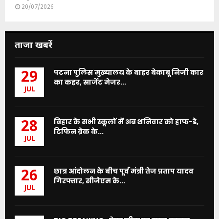
20/07/2026
ताजा खबरें
पटना पुलिस मुख्यालय के बाहर बेकाबू निजी कार
29
का कहर, सार्जेंट मेजर...
JUL
बिहार के सभी स्कूलों में अब शनिवार को हाफ-डे,
28
टिफिन ब्रेक के...
JUL
छात्र आंदोलन के बीच पूर्व मंत्री तेज प्रताप यादव
26
गिरफ्तार, सीजेएम के...
JUL