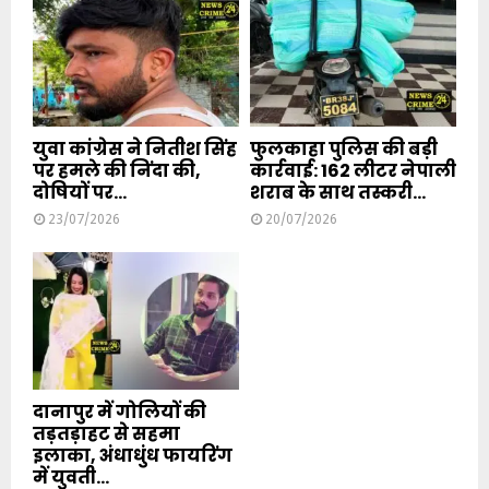
युवा कांग्रेस ने नितीश सिंह
फुलकाहा पुलिस की बड़ी
पर हमले की निंदा की,
कार्रवाई: 162 लीटर नेपाली
दोषियों पर...
शराब के साथ तस्करी...
23/07/2026
20/07/2026
दानापुर में गोलियों की
तड़तड़ाहट से सहमा
इलाका, अंधाधुंध फायरिंग
में युवती...