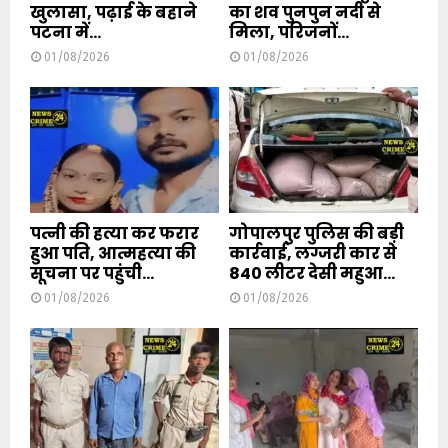
खुलासा, पढ़ाई के बहाने
का शव पुनपुन नदी से
पटना में...
मिला, परिजनों...
01/08/2026
01/08/2026
पत्नी की हत्या कर फरार
गोपालपुर पुलिस की बड़ी
हुआ पति, आत्महत्या की
कार्रवाई, लग्जरी कार से
सूचना पर पहुंची...
840 लीटर देसी महुआ...
01/08/2026
01/08/2026