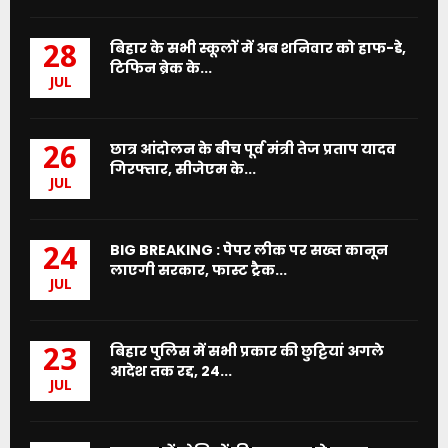
बिहार के सभी स्कूलों में अब शनिवार को हाफ-डे,
28
टिफिन ब्रेक के...
JUL
छात्र आंदोलन के बीच पूर्व मंत्री तेज प्रताप यादव
26
गिरफ्तार, सीजेएम के...
JUL
BIG BREAKING : पेपर लीक पर सख्त कानून
24
लाएगी सरकार, फास्ट ट्रैक...
JUL
बिहार पुलिस में सभी प्रकार की छुट्टियां अगले
23
आदेश तक रद्द, 24...
JUL