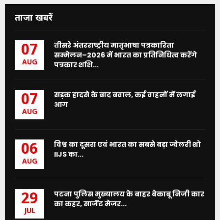
ताजा खबरें
तीसरे अंतरराष्ट्रीय मातृभाषा पत्रकारिता
07
सम्मेलन–2026 में भारत का प्रतिनिधित्व करेंगे
AUG
पत्रकार शशि...
सड़क हादसे के बाद बवाल, कई वाहनों में लगाई
07
आग
AUG
विश्व का दूसरा एवं भारत का सबसे बड़ा ज्वेलरी शो
06
IIJS का...
AUG
पटना पुलिस मुख्यालय के बाहर बेकाबू निजी कार
29
का कहर, सार्जेंट मेजर...
JUL