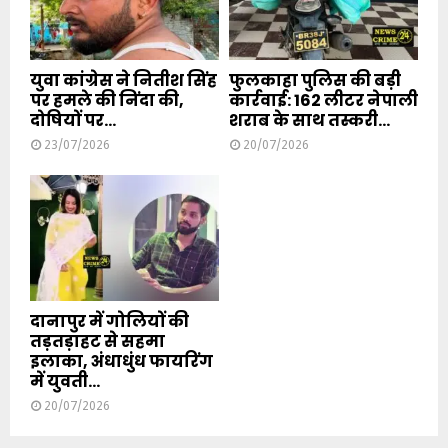
युवा कांग्रेस ने नितीश सिंह
फुलकाहा पुलिस की बड़ी
पर हमले की निंदा की,
कार्रवाई: 162 लीटर नेपाली
दोषियों पर...
शराब के साथ तस्करी...
23/07/2026
20/07/2026
दानापुर में गोलियों की
तड़तड़ाहट से सहमा
इलाका, अंधाधुंध फायरिंग
में युवती...
20/07/2026