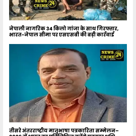
नेपाली नागरिक 34 किलो गांजा के साथ गिरफ्तार,
भारत-नेपाल सीमा पर एसएसबी की बड़ी कार्रवाई
तीसरे अंतरराष्ट्रीय मातृभाषा पत्रकारिता सम्मेलन–