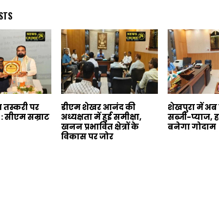
STS
व तस्करी पर
डीएम शेखर आनंद की
शेखपुरा में अब 
 : सीएम सम्राट
अध्यक्षता में हुई समीक्षा,
सब्जी-प्याज, हर
खनन प्रभावित क्षेत्रों के
बनेगा गोदाम
विकास पर जोर