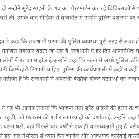
 ही उन्होंने सुरेंद्र साहनी के शव का पोस्टमार्टम कर रहे चिकित्सकों स
ारी ली. उसके बाद मीडिया से बातचीत में उन्होंने पुलिस प्रशासन प
व ने कहा कि राजधानी पटना की पुलिस व्यवस्था पूरी तरह से लचर ह
 मनोबल लगातार बढ़ता जा रहा है. राजधानी में हर दिन आपराधिक घ
 लोगों में डर का माहौल है.ऊन्होंने कहा कि पटना में अच्छे पुलिस अधिक
अपनी जिम्मेदारी निभानी चाहिए. पुलिस की कार्यप्रणाली में कहीं न कही
ा नतीजा है कि राजधानी में अपराधी बेखौफ होकर घटनाओं को अंजाम दे
ने यह भी आरोप लगाया कि भाजपा नेता सुरेंद्र साहनी की हत्या के चा
 पहुंची, जो प्रशासन की गंभीर लापरवाही को दर्शाता है. उन्होंने कह
 घटना घटी, वहां पिछले चार वर्षों से एक ही थानाध्यक्ष जमे हुए हैं. वर
ो इस ओर गंभीरता से ध्यान देना चाहिए और आवश्यक कार्रवाई करनी