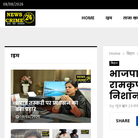
08/08/2026
HOME
क्राइम
ताजा खबर
Home
बिहार
क्राइम
बिहार
भाजपा न
रामकृप
निशान
शराब तस्करी पर प्रशासन का
by
न्यूज़ क्राइम 24 स
बड़ा प्रहार
08/08/2026
SHARE