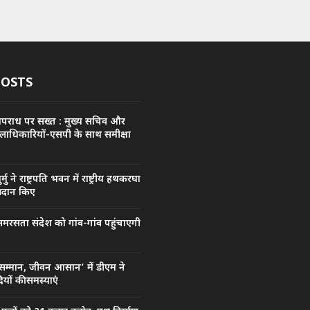
POSTS
अपराध पर सख्त : मुख्य सचिव और
िलाधिकारियों-एसपी के साथ समीक्षा
मुर्मु ने राष्ट्रपति भवन में राष्ट्रीय हथकरघा
्रदान किए
मरसता संदेश को गांव-गांव पहुंचाएगी
सम्मान, जीवन आसान’ में डीएम ने
यों की समस्याएं