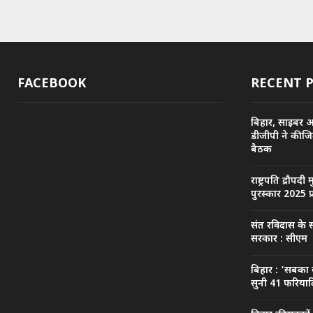
FACEBOOK
RECENT 
बिहार, साइबर 
डीजीपी ने की ज
बैठक
राष्ट्रपति द्रौपदी 
पुरस्कार 2025 प
संत रविदास के स
सरकार : सीएम
बिहार : ‘सबका 
सुनी 41 फरियादि