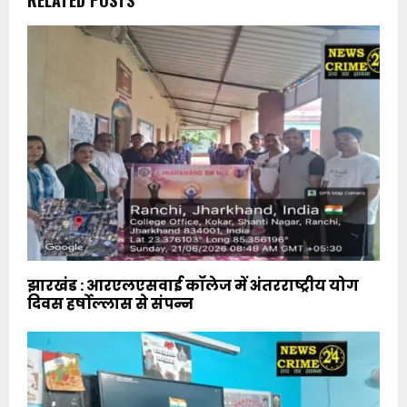
RELATED POSTS
झारखंड : आरएलएसवाई कॉलेज में अंतरराष्ट्रीय योग
दिवस हर्षोल्लास से संपन्न