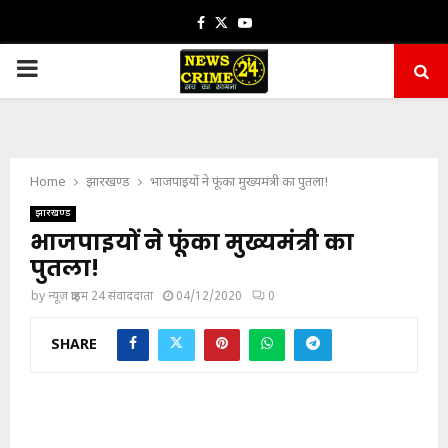
Facebook
Twitter
Youtube
PRIMARY
MENU
Home
झारखण्ड
भाजपाइयों ने फूंका मुख्यमंत्री का पुतला!
झारखण्ड
भाजपाइयों ने फूंका मुख्यमंत्री का
पुतला!
by
न्यूज़ क्राइम 24 संवाददाता
04/12/2020
0
SHARE