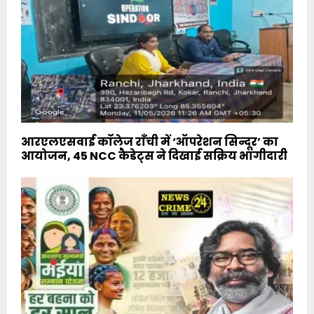
आरएलएसवाई कॉलेज राँची में ‘ऑपरेशन सिन्दूर’ का
आयोजन, 45 NCC कैडेट्स ने दिखाई सक्रिय भागीदारी