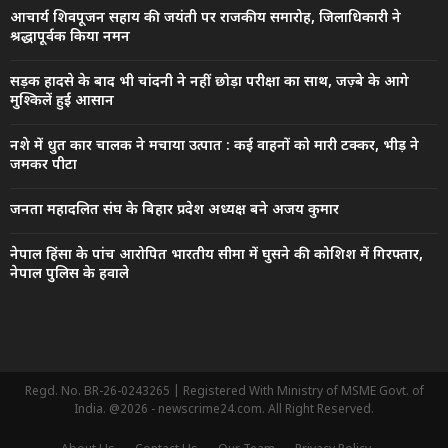
आचार्य शिवपूजन सहाय की जयंती पर राजकीय समारोह, जिलाधिकारी ने
श्रद्धापूर्वक किया नमन
सड़क हादसे के बाद भी चांदनी ने नहीं छोड़ा परीक्षा का साथ, जज़्बे के आगे
मुश्किलें हुईं आसान
नशे में धुत कार चालक ने मचाया उत्पात : कई वाहनों को मारी टक्कर, भीड़ ने
जमकर पीटा
जनता महादलित संघ के बिहार प्रदेश अध्यक्ष बने अजय कुमार
नेपाल हिंसा के पांच आरोपित भारतीय सीमा में घुसने की कोशिश में गिरफ्तार,
नेपाल पुलिस के हवाले
Regd. No. BR-26-0243265 | Registered With Ministry of MSME Govt. of
India. @2026 - newscrime24.com. All Right Reserved.