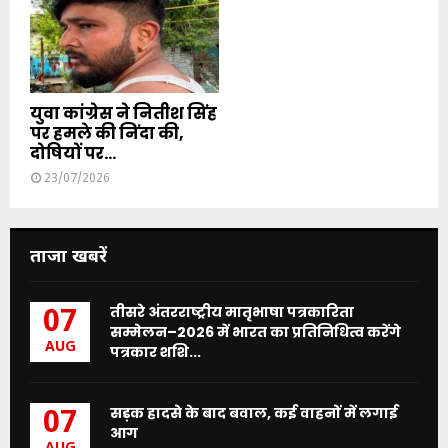
युवा कांग्रेस ने नितीश सिंह
पर हमले की निंदा की,
दोषियों पर...
23/07/2026
ताजा खबरें
तीसरे अंतरराष्ट्रीय मातृभाषा पत्रकारिता
07
सम्मेलन–2026 में भारत का प्रतिनिधित्व करेंगे
AUG
पत्रकार शशि...
सड़क हादसे के बाद बवाल, कई वाहनों में लगाई
07
आग