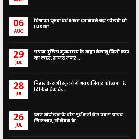
AUG
विश्व का दूसरा एवं भारत का सबसे बड़ा ज्वेलरी शो
06
IIJS का...
AUG
पटना पुलिस मुख्यालय के बाहर बेकाबू निजी कार
29
का कहर, सार्जेंट मेजर...
JUL
बिहार के सभी स्कूलों में अब शनिवार को हाफ-डे,
28
टिफिन ब्रेक के...
JUL
छात्र आंदोलन के बीच पूर्व मंत्री तेज प्रताप यादव
26
गिरफ्तार, सीजेएम के...
JUL