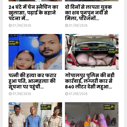
24 घंटे में चेन स्नैचिंग का
दो दिनों से लापता युवक
खुलासा, पढ़ाई के बहाने
का शव पुनपुन नदी से
पटना में...
मिला, परिजनों...
01/08/2026
01/08/2026
पत्नी की हत्या कर फरार
गोपालपुर पुलिस की बड़ी
हुआ पति, आत्महत्या की
कार्रवाई, लग्जरी कार से
सूचना पर पहुंची...
840 लीटर देसी महुआ...
01/08/2026
01/08/2026