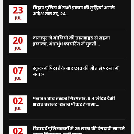
बिहार पुलिस में सभी प्रकार की छुट्टियां अगले
23
आदेश तक रद्द, 24...
JUL
दानापुर में गोलियों की तड़तड़ाहट से सहमा
20
इलाका, अंधाधुंध फायरिंग में युवती...
JUL
स्कूल में पिटाई के बाद छात्र की मौत से पटना में
07
बवाल
JUL
फरार शराब तस्कर गिरफ्तार, 9.4 लीटर देसी
02
शराब बरामद; शराब पीकर हंगामा...
JUL
रिटायर्ड पुलिसकर्मी से 25 लाख की रंगदारी मांगने
02