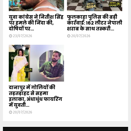
युवा कांग्रेस ने नितीश सिंह
फुलकाहा पुलिस की बड़ी
पर हमले की निंदा की,
कार्रवाई: 162 लीटर नेपाली
दोषियों पर...
शराब के साथ तस्करी...
23/07/2026
20/07/2026
दानापुर में गोलियों की
तड़तड़ाहट से सहमा
इलाका, अंधाधुंध फायरिंग
में युवती...
20/07/2026