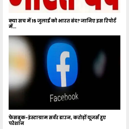
क्या सच में 15 जुलाई को भारत बंद? जानिए इस रिपोर्ट
में…
फेसबुक-इंस्टाग्राम सर्वर डाउन, करोड़ों यूजर्स हुए
परेशान