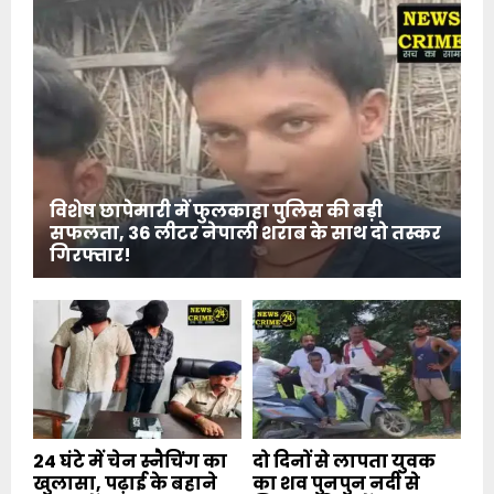
विशेष छापेमारी में फुलकाहा पुलिस की बड़ी
सफलता, 36 लीटर नेपाली शराब के साथ दो तस्कर
गिरफ्तार!
24 घंटे में चेन स्नैचिंग का
दो दिनों से लापता युवक
खुलासा, पढ़ाई के बहाने
का शव पुनपुन नदी से