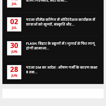
वाला गिरफ्तार, नदी थाना...
JUL
पटना वीमेंस कॉलेज में ओरिएंटेशन कार्यक्रम में
02
छात्राओं को मूल्यों, संस्कृति और...
JUL
FLASH: बिहार के स्कूलों में 1 जुलाई से फिर लागू
30
होगी सामान्य...
JUN
पटना DM का आदेश : भीषण गर्मी के कारण कक्षा
28
8 तक...
JUN