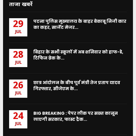
ताजा खबरें
पटना पुलिस मुख्यालय के बाहर बेकाबू निजी कार
29
का कहर, सार्जेंट मेजर...
JUL
बिहार के सभी स्कूलों में अब शनिवार को हाफ-डे,
28
टिफिन ब्रेक के...
JUL
छात्र आंदोलन के बीच पूर्व मंत्री तेज प्रताप यादव
26
गिरफ्तार, सीजेएम के...
JUL
BIG BREAKING : पेपर लीक पर सख्त कानून
24
लाएगी सरकार, फास्ट ट्रैक...
JUL