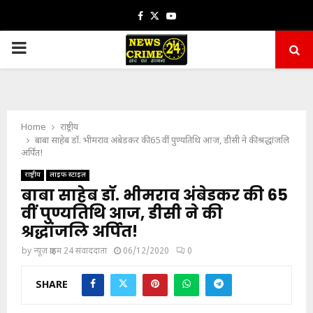
Facebook
Twitter
Youtube
PRIMARY
MENU
Home
राष्ट्रीय
बाबा साहेब डॉ. भीमराव अंबेडकर की 65 वीं पुण्यतिथि आज, डीसी ने की श्रद्धांजलि
अर्पित!
राष्ट्रीय
लाइफ स्टाइल
बाबा साहेब डॉ. भीमराव अंबेडकर की 65
वीं पुण्यतिथि आज, डीसी ने की
श्रद्धांजलि अर्पित!
by
न्यूज़ क्राइम 24 संवाददाता
06/12/2020
0
SHARE