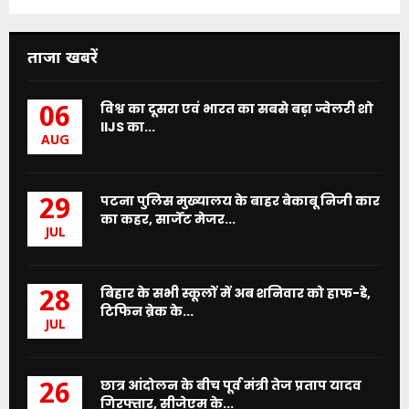
ताजा खबरें
विश्व का दूसरा एवं भारत का सबसे बड़ा ज्वेलरी शो
06
IIJS का...
AUG
पटना पुलिस मुख्यालय के बाहर बेकाबू निजी कार
29
का कहर, सार्जेंट मेजर...
JUL
बिहार के सभी स्कूलों में अब शनिवार को हाफ-डे,
28
टिफिन ब्रेक के...
JUL
छात्र आंदोलन के बीच पूर्व मंत्री तेज प्रताप यादव
26
गिरफ्तार, सीजेएम के...