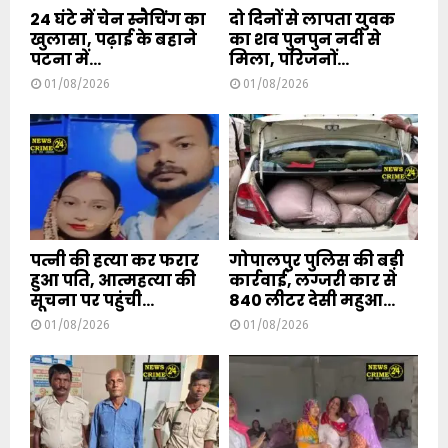
24 घंटे में चेन स्नैचिंग का
दो दिनों से लापता युवक
खुलासा, पढ़ाई के बहाने
का शव पुनपुन नदी से
पटना में...
मिला, परिजनों...
01/08/2026
01/08/2026
पत्नी की हत्या कर फरार
गोपालपुर पुलिस की बड़ी
हुआ पति, आत्महत्या की
कार्रवाई, लग्जरी कार से
सूचना पर पहुंची...
840 लीटर देसी महुआ...
01/08/2026
01/08/2026