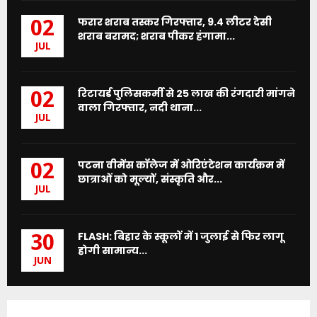
फरार शराब तस्कर गिरफ्तार, 9.4 लीटर देसी
02
शराब बरामद; शराब पीकर हंगामा...
JUL
रिटायर्ड पुलिसकर्मी से 25 लाख की रंगदारी मांगने
02
वाला गिरफ्तार, नदी थाना...
JUL
पटना वीमेंस कॉलेज में ओरिएंटेशन कार्यक्रम में
02
छात्राओं को मूल्यों, संस्कृति और...
JUL
FLASH: बिहार के स्कूलों में 1 जुलाई से फिर लागू
30
होगी सामान्य...
JUN