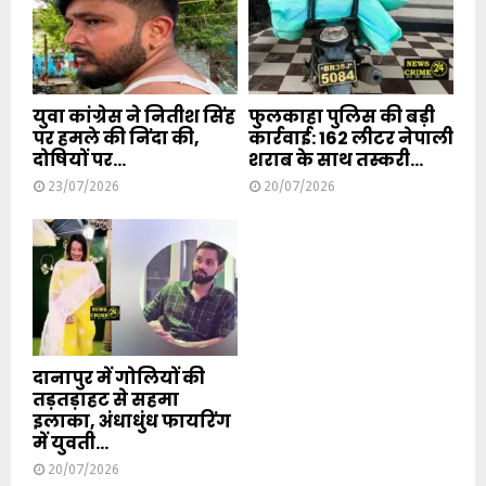
युवा कांग्रेस ने नितीश सिंह
फुलकाहा पुलिस की बड़ी
पर हमले की निंदा की,
कार्रवाई: 162 लीटर नेपाली
दोषियों पर...
शराब के साथ तस्करी...
23/07/2026
20/07/2026
दानापुर में गोलियों की
तड़तड़ाहट से सहमा
इलाका, अंधाधुंध फायरिंग
में युवती...
20/07/2026