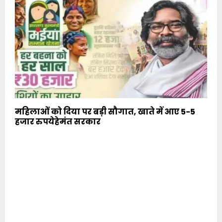
महिलाओं को दिया पर बड़ी सौगात, खाते में आए 5-5
हजार रुपयेहेमंत सरकार