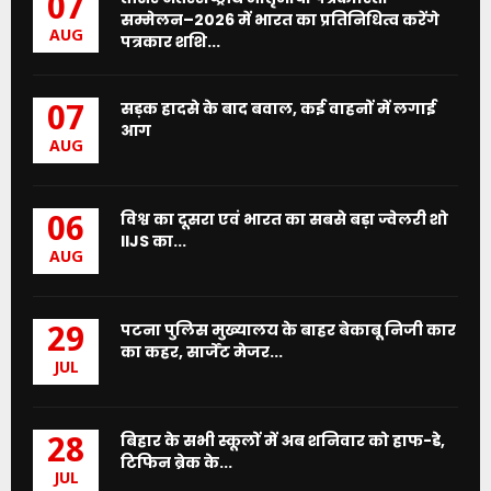
07
सम्मेलन–2026 में भारत का प्रतिनिधित्व करेंगे
AUG
पत्रकार शशि...
सड़क हादसे के बाद बवाल, कई वाहनों में लगाई
07
आग
AUG
विश्व का दूसरा एवं भारत का सबसे बड़ा ज्वेलरी शो
06
IIJS का...
AUG
पटना पुलिस मुख्यालय के बाहर बेकाबू निजी कार
29
का कहर, सार्जेंट मेजर...
JUL
बिहार के सभी स्कूलों में अब शनिवार को हाफ-डे,
28
टिफिन ब्रेक के...
JUL