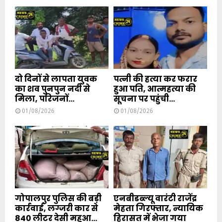
दो दिनों से लापता युवक
पत्नी की हत्या कर फरार
का शव पुनपुन नदी से
हुआ पति, आत्महत्या की
मिला, परिजनों...
सूचना पर पहुंची...
01/08/2026
01/08/2026
गोपालपुर पुलिस की बड़ी
एनबीडब्ल्यू वारंटी राजेंद्र
कार्रवाई, लग्जरी कार से
मेहता गिरफ्तार, न्यायिक
840 लीटर देसी महुआ...
हिरासत में भेजा गया