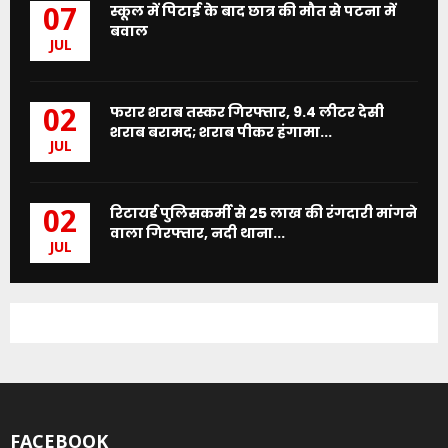
स्कूल में पिटाई के बाद छात्र की मौत से पटना में
07
बवाल
JUL
फरार शराब तस्कर गिरफ्तार, 9.4 लीटर देसी
02
शराब बरामद; शराब पीकर हंगामा...
JUL
रिटायर्ड पुलिसकर्मी से 25 लाख की रंगदारी मांगने
02
वाला गिरफ्तार, नदी थाना...
JUL
FACEBOOK