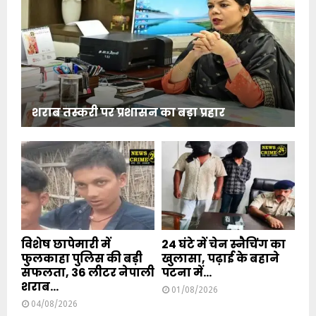
शराब तस्करी पर प्रशासन का बड़ा प्रहार
विशेष छापेमारी में
24 घंटे में चेन स्नैचिंग का
फुलकाहा पुलिस की बड़ी
खुलासा, पढ़ाई के बहाने
सफलता, 36 लीटर नेपाली
पटना में...
शराब...
01/08/2026
04/08/2026