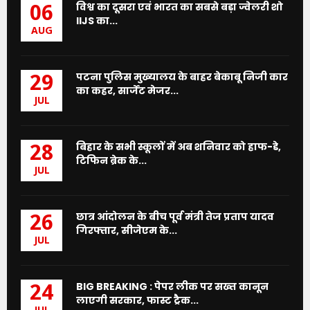
विश्व का दूसरा एवं भारत का सबसे बड़ा ज्वेलरी शो
06
IIJS का...
AUG
पटना पुलिस मुख्यालय के बाहर बेकाबू निजी कार
29
का कहर, सार्जेंट मेजर...
JUL
बिहार के सभी स्कूलों में अब शनिवार को हाफ-डे,
28
टिफिन ब्रेक के...
JUL
छात्र आंदोलन के बीच पूर्व मंत्री तेज प्रताप यादव
26
गिरफ्तार, सीजेएम के...
JUL
BIG BREAKING : पेपर लीक पर सख्त कानून
24
लाएगी सरकार, फास्ट ट्रैक...