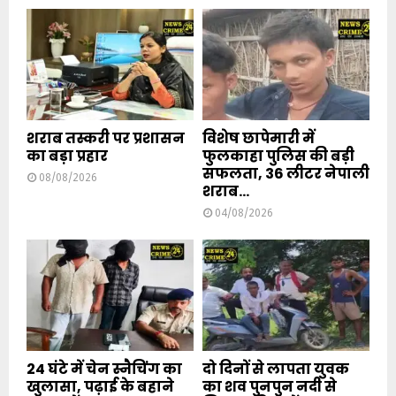
शराब तस्करी पर प्रशासन
विशेष छापेमारी में
का बड़ा प्रहार
फुलकाहा पुलिस की बड़ी
सफलता, 36 लीटर नेपाली
08/08/2026
शराब...
04/08/2026
24 घंटे में चेन स्नैचिंग का
दो दिनों से लापता युवक
खुलासा, पढ़ाई के बहाने
का शव पुनपुन नदी से