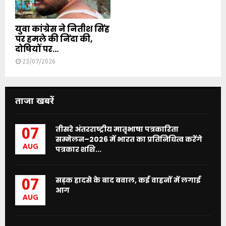
युवा कांग्रेस ने नितीश सिंह
पर हमले की निंदा की,
दोषियों पर...
23/07/2026
ताजा खबरें
तीसरे अंतरराष्ट्रीय मातृभाषा पत्रकारिता
07
सम्मेलन–2026 में भारत का प्रतिनिधित्व करेंगे
AUG
पत्रकार शशि...
सड़क हादसे के बाद बवाल, कई वाहनों में लगाई
07
आग
AUG