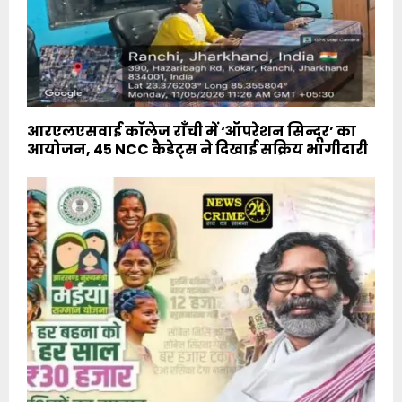
आरएलएसवाई कॉलेज राँची में ‘ऑपरेशन सिन्दूर’ का
आयोजन, 45 NCC कैडेट्स ने दिखाई सक्रिय भागीदारी