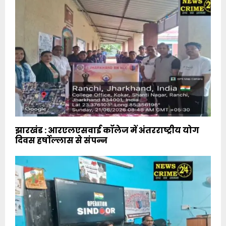
झारखंड : आरएलएसवाई कॉलेज में अंतरराष्ट्रीय योग
दिवस हर्षोल्लास से संपन्न