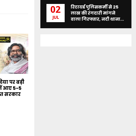
रिटायर्ड पुलिसकर्मी से 25
02
लाख की रंगदारी मांगने
JUL
वाला गिरफ्तार, नदी थाना...
या पर बड़ी
ें आए 5-5
मंत सरकार