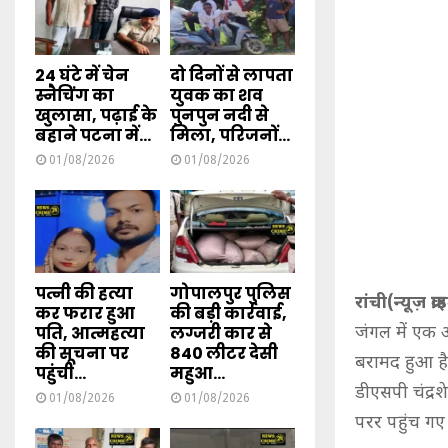
24 घंटे में चेन
दो दिनों से लापता
स्नैचिंग का
युवक का शव
खुलासा, पढ़ाई के
पुनपुन नदी से
बहाने पटना में...
मिला, परिजनों...
01/08/2026
01/08/2026
पत्नी की हत्या
गोपालपुर पुलिस
रांची(न्यूज़ क्
कर फरार हुआ
की बड़ी कार्रवाई,
पति, आत्महत्या
लग्जरी कार से
जंगल में एक अ
की सूचना पर
840 लीटर देसी
बरामद हुआ है
पहुंची...
महुआ...
डीएसपी चंद्रश
01/08/2026
01/08/2026
परर पहुंच गए 