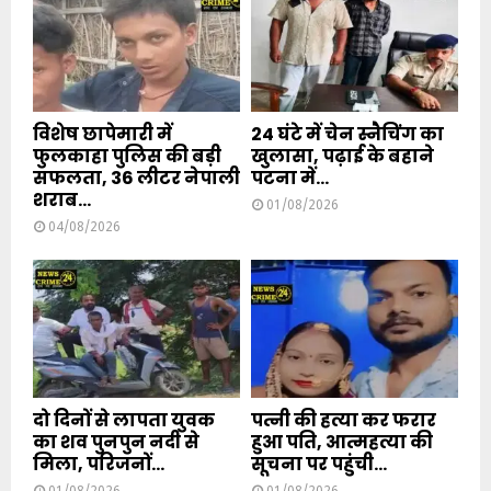
विशेष छापेमारी में
24 घंटे में चेन स्नैचिंग का
फुलकाहा पुलिस की बड़ी
खुलासा, पढ़ाई के बहाने
सफलता, 36 लीटर नेपाली
पटना में...
शराब...
01/08/2026
04/08/2026
दो दिनों से लापता युवक
पत्नी की हत्या कर फरार
का शव पुनपुन नदी से
हुआ पति, आत्महत्या की
मिला, परिजनों...
सूचना पर पहुंची...