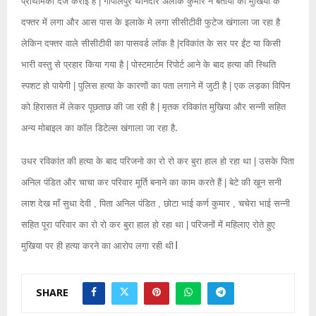
प्राथमिकी दर्ज कराई है | गोपालपुर थानेदार अलोक कुमार ने बताया की मुखिया के
दफ्तर में लगा और आस पास के इलाके मे लगा सीसीटीवी फुटेज खंगाला जा रहा है
लेकिन दफ्तर वाले सीसीटीवी का पासवर्ड लॉक है |रविकांत के सर पर ईंट या किसी
भारी वस्तु से प्रहार किया गया है | पोस्टमार्टम रिपोर्ट आने के बाद हत्या की स्थिति
स्पशट हो पायेगी | पुलिस हत्या के कारणों का पता लगाने में जुटी है | एक लड़का विपिन
को हिरासत में लेकर पूछताछ की जा रही है | मृतक रविकांत मुखिया और सन्नी सहित
.
अन्य मोबाइल का कॉल डिटेल्स खंगाला जा रहा है
उधर रविकांत की हत्या के बाद परिजनो का रो रो कर बुरा हाल हो रहा था | उसके पिता
अनिल पंडित और चाचा कर परिवार मूर्ति बनाने का काम करते हैं | बेटे की खून सनी
लाश देख माँ सुधा देवी , पिता अनिल पंडित , छोटा भाई कर्ण कुमार , चचेरा भाई सन्नी
सहित पूरा परिवार का रो रो कर बुरा हाल हो रहा था | परिजनों में महिलाए रोते हुए
।
मुखिया पर ही हत्या करने का आरोप लगा रही थी
SHARE