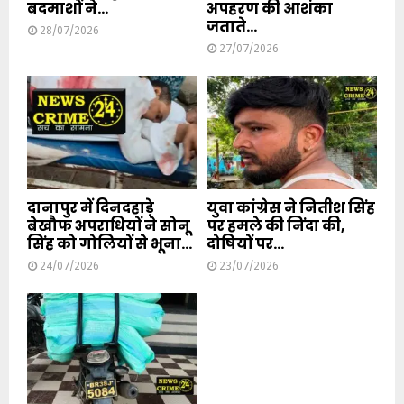
बदमाशों ने...
अपहरण की आशंका
जताते...
28/07/2026
27/07/2026
दानापुर में दिनदहाड़े
युवा कांग्रेस ने नितीश सिंह
बेखौफ अपराधियों ने सोनू
पर हमले की निंदा की,
सिंह को गोलियों से भूना...
दोषियों पर...
24/07/2026
23/07/2026