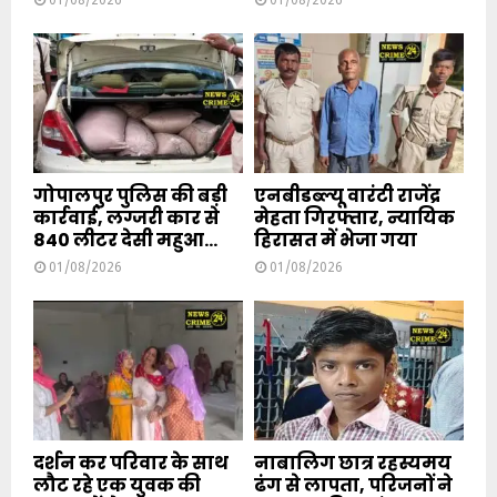
01/08/2026
01/08/2026
गोपालपुर पुलिस की बड़ी
एनबीडब्ल्यू वारंटी राजेंद्र
कार्रवाई, लग्जरी कार से
मेहता गिरफ्तार, न्यायिक
840 लीटर देसी महुआ...
हिरासत में भेजा गया
01/08/2026
01/08/2026
दर्शन कर परिवार के साथ
नाबालिग छात्र रहस्यमय
लौट रहे एक युवक की
ढंग से लापता, परिजनों ने