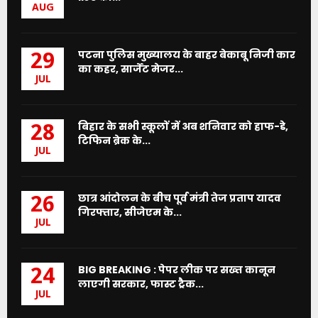
AUG
पटना पुलिस मुख्यालय के बाहर बेकाबू निजी कार
29
का कहर, सार्जेंट मेजर...
JUL
बिहार के सभी स्कूलों में अब शनिवार को हाफ-डे,
28
टिफिन ब्रेक के...
JUL
छात्र आंदोलन के बीच पूर्व मंत्री तेज प्रताप यादव
26
गिरफ्तार, सीजेएम के...
JUL
BIG BREAKING : पेपर लीक पर सख्त कानून
24
लाएगी सरकार, फास्ट ट्रैक...
JUL