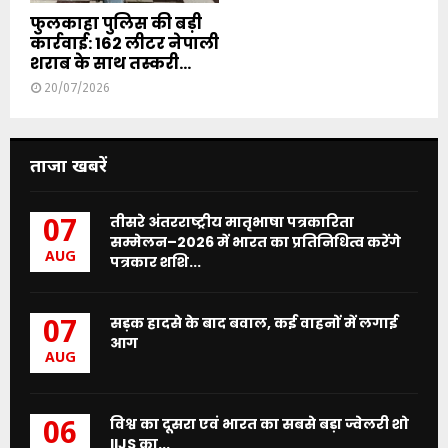
फुलकाहा पुलिस की बड़ी
कार्रवाई: 162 लीटर नेपाली
शराब के साथ तस्करी...
20/07/2026
ताजा खबरें
तीसरे अंतरराष्ट्रीय मातृभाषा पत्रकारिता
07
सम्मेलन–2026 में भारत का प्रतिनिधित्व करेंगे
AUG
पत्रकार शशि...
सड़क हादसे के बाद बवाल, कई वाहनों में लगाई
07
आग
AUG
विश्व का दूसरा एवं भारत का सबसे बड़ा ज्वेलरी शो
06
IIJS का...