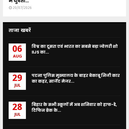
में युवती...
20/07/2026
ताजा खबरें
विश्व का दूसरा एवं भारत का सबसे बड़ा ज्वेलरी शो
06
IIJS का...
AUG
पटना पुलिस मुख्यालय के बाहर बेकाबू निजी कार
29
का कहर, सार्जेंट मेजर...
JUL
बिहार के सभी स्कूलों में अब शनिवार को हाफ-डे,
28
टिफिन ब्रेक के...
JUL