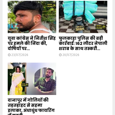
युवा कांग्रेस ने नितीश सिंह
फुलकाहा पुलिस की बड़ी
पर हमले की निंदा की,
कार्रवाई: 162 लीटर नेपाली
दोषियों पर...
शराब के साथ तस्करी...
23/07/2026
20/07/2026
दानापुर में गोलियों की
तड़तड़ाहट से सहमा
इलाका, अंधाधुंध फायरिंग