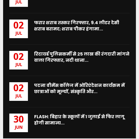
JUL
फरार शराब तस्कर गिरफ्तार, 9.4 लीटर देसी
02
शराब बरामद; शराब पीकर हंगामा...
JUL
रिटायर्ड पुलिसकर्मी से 25 लाख की रंगदारी मांगने
02
वाला गिरफ्तार, नदी थाना...
JUL
पटना वीमेंस कॉलेज में ओरिएंटेशन कार्यक्रम में
02
छात्राओं को मूल्यों, संस्कृति और...
JUL
FLASH: बिहार के स्कूलों में 1 जुलाई से फिर लागू
30
होगी सामान्य...
JUN