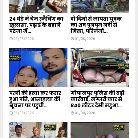
24 घंटे में चेन स्नैचिंग का
दो दिनों से लापता युवक
खुलासा, पढ़ाई के बहाने
का शव पुनपुन नदी से
पटना में...
मिला, परिजनों...
01/08/2026
01/08/2026
पत्नी की हत्या कर फरार
गोपालपुर पुलिस की बड़ी
हुआ पति, आत्महत्या की
कार्रवाई, लग्जरी कार से
सूचना पर पहुंची...
840 लीटर देसी महुआ...
01/08/2026
01/08/2026